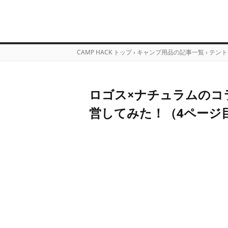
CAMP HACK トップ
›
キャンプ用品の記事一覧
›
テント
ロゴス×ナチュラムのコラ
営してみた！（4ページ