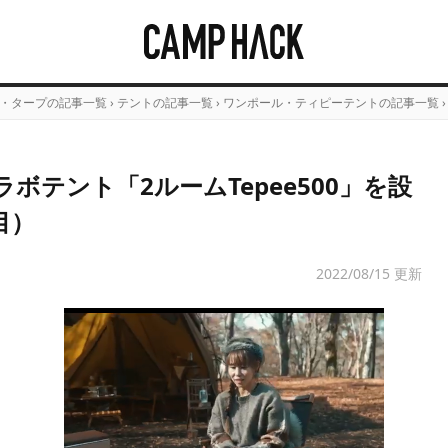
・タープの記事一覧
›
テントの記事一覧
›
ワンポール・ティピーテントの記事一覧
›
ボテント「2ルームTepee500」を設
目）
2022/08/15 更新