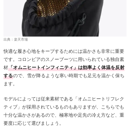
出典：
楽天市場
快適な履き心地をキープするためには温かさも非常に重要
です。コロンビアのスノーブーツに用いられている独自素
材
「オムニヒートインフィニティ」は効率よく体温を反射
する
ので、雪が降るような寒い時期でも足元を温かく保ち
ます。
モデルによっては従来素材である「オムニヒートリフレク
ティブ」が採用されているものもありますが、こちらでも
十分な温かさがあるので、極寒地や足先の冷え方など、重
要度に応じて選びましょう。