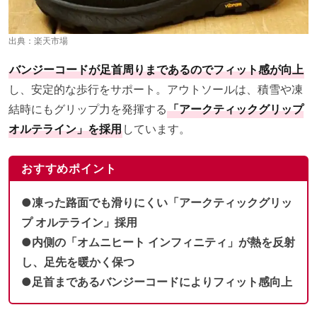
出典：
楽天市場
バンジーコードが足首周りまであるのでフィット感が向上
し、安定的な歩行をサポート。アウトソールは、積雪や凍
結時にもグリップ力を発揮する
「アークティックグリップ
オルテライン」を採用
しています。
おすすめポイント
●凍った路面でも滑りにくい「アークティックグリッ
プ オルテライン」採用
●内側の「オムニヒート インフィニティ」が熱を反射
し、足先を暖かく保つ
●足首まであるバンジーコードによりフィット感向上