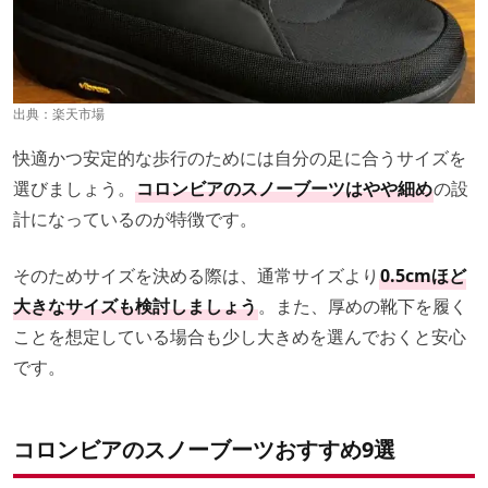
出典：
楽天市場
快適かつ安定的な歩行のためには自分の足に合うサイズを
選びましょう。
コロンビアのスノーブーツはやや細め
の設
計になっているのが特徴です。
そのためサイズを決める際は、通常サイズより
0.5cmほど
大きなサイズも検討しましょう
。また、厚めの靴下を履く
ことを想定している場合も少し大きめを選んでおくと安心
です。
コロンビアのスノーブーツおすすめ9選