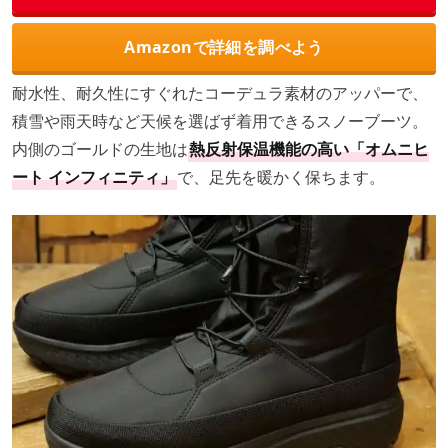
Amazonで詳細を調べよう
耐水性、耐久性にすぐれたコーデュラ素材のアッパーで、
積雪や雨天時など天候を選ばず着用できるスノーブーツ。
内側のゴールドの生地は
熱反射保温機能の高い「オムニヒ
ート インフィニティ」
で、足先を暖かく保ちます。