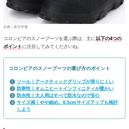
出典：
楽天市場
コロンビアのスノーブーツを選ぶ際は、主に
以下の4つの
ポイント
に注目してみてくださいね。
コロンビアのスノーブーツの選び方のポイント
ソール｜アークティックグリップが滑りにくい
防寒性｜オムニヒートインフィニティが暖かい
防水性｜大人用はすべて防水なので安心
サイズ感｜やや細め。0.5cmサイズアップも検討
しよう