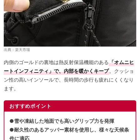
出典：
楽天市場
内側のゴールドの裏地は熱反射保温機能のある
「オムニヒ
ートインフィニティ」で、内部を暖かくキープ
。クッショ
ン性の高いインソールで、長時間の歩行も疲れにくくなり
ます。
おすすめポイント
●雪や凍結した地面でも高いグリップ力を発揮
●耐久性のあるアッパー素材を使用し、様々な天候条
件に適応