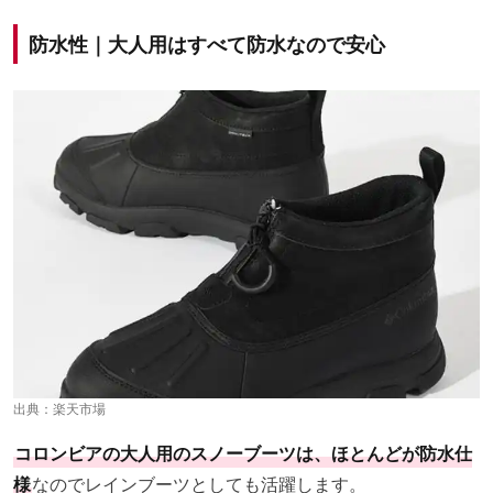
防水性｜大人用はすべて防水なので安心
出典：
楽天市場
コロンビアの大人用のスノーブーツは、ほとんどが防水仕
様
なのでレインブーツとしても活躍します。