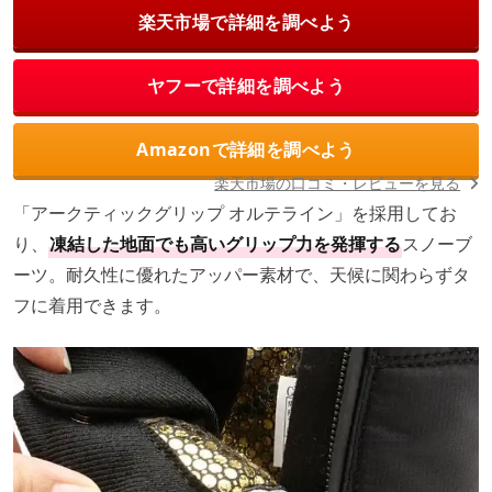
楽天市場で詳細を調べよう
ヤフーで詳細を調べよう
Amazonで詳細を調べよう
楽天市場の口コミ・レビューを見る
「アークティックグリップ オルテライン」を採用してお
り、
凍結した地面でも高いグリップ力を発揮する
スノーブ
ーツ。耐久性に優れたアッパー素材で、天候に関わらずタ
フに着用できます。