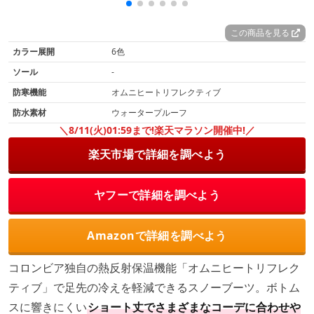
この商品を見る
カラー展開
6色
ソール
-
防寒機能
オムニヒートリフレクティブ
防水素材
ウォータープルーフ
＼8/11(火)01:59まで!楽天マラソン開催中!／
楽天市場で詳細を調べよう
ヤフーで詳細を調べよう
Amazonで詳細を調べよう
コロンビア独自の熱反射保温機能「オムニヒートリフレク
ティブ」で足先の冷えを軽減できるスノーブーツ。ボトム
スに響きにくい
ショート丈でさまざまなコーデに合わせや