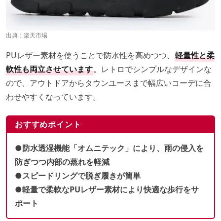
出典：
楽天市場
PUレザー素材を使うことで防水性を高めつつ、
軽量性と柔
軟性も両立させています
。レトロでシンプルなデザインな
ので、アウトドアからタウンユースまで幅広いコーデに合
わせやすくなっています。
おすすめポイント
●防水透湿機能「オムニテック」により、雨の侵入を
防ぎつつ内部の蒸れを軽減
●スピードリングで脱ぎ履きが簡単
●軽量で柔軟なPUレザー素材により快適な歩行をサ
ポート