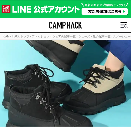
CAMP HACK トップ
›
ファッション・ウェアの記事一覧
›
シューズ・靴の記事一覧
›
スノーシュー