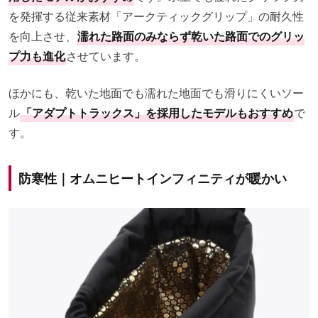
を発揮する従来素材「アークティックグリップ」の耐久性
を向上させ、
濡れた路面のみならず乾いた路面でのグリッ
プ力も進化
させています。
ほかにも、乾いた地面でも濡れた地面でも滑りにくいソー
ル
「アダプトトラックス」を採用したモデルもおすすめ
で
す。
防寒性｜オムニヒートインフィニティが暖かい