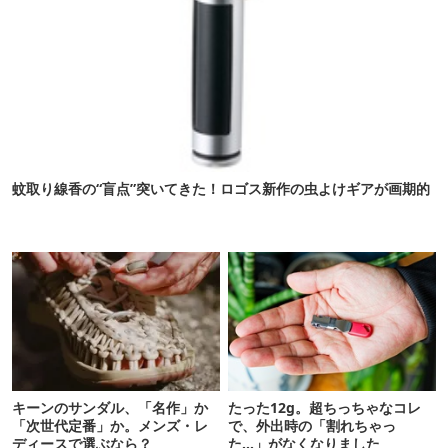
蚊取り線香の“盲点”突いてきた！ロゴス新作の虫よけギアが画期的
キーンのサンダル、「名作」か
たった12g。超ちっちゃなコレ
「次世代定番」か。メンズ・レ
で、外出時の「割れちゃっ
ディースで選ぶなら？
た…」がなくなりました