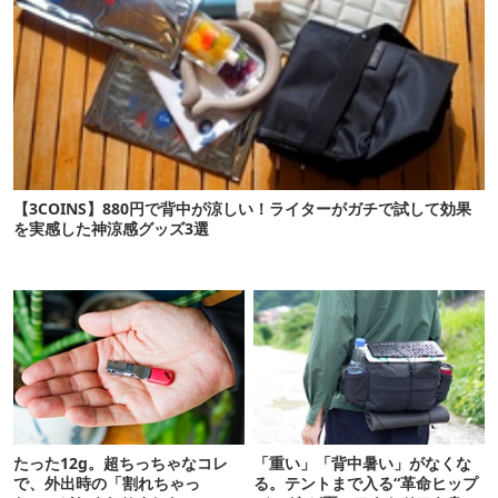
【3COINS】880円で背中が涼しい！ライターがガチで試して効果
を実感した神涼感グッズ3選
たった12g。超ちっちゃなコレ
「重い」「背中暑い」がなくな
で、外出時の「割れちゃっ
る。テントまで入る“革命ヒップ