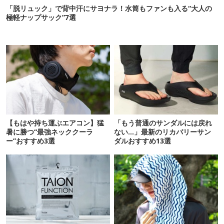
「脱リュック」で背中汗にサヨナラ！水筒もファンも入る“大人の
極軽ナップサック”7選
【もはや持ち運ぶエアコン】猛
「もう普通のサンダルには戻れ
暑に勝つ“最強ネッククーラ
ない…」最新のリカバリーサン
ー”おすすめ3選
ダルおすすめ13選