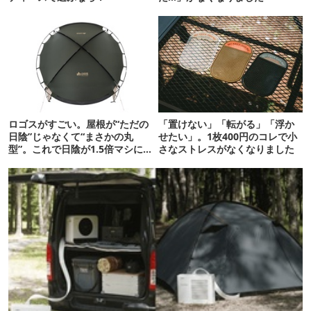
ロゴスがすごい。屋根が“ただの
「置けない」「転がる」「浮か
日陰”じゃなくて“まさかの丸
せたい」。1枚400円のコレで小
型”。これで日陰が1.5倍マシに
さなストレスがなくなりました
なる新作タープです