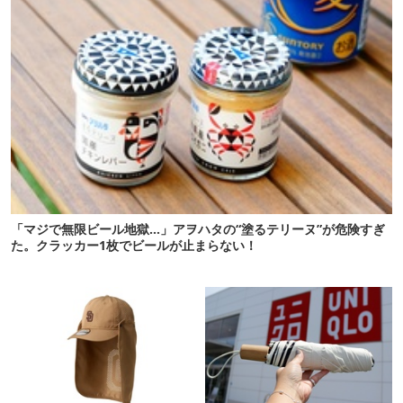
「マジで無限ビール地獄…」アヲハタの“塗るテリーヌ”が危険すぎ
た。クラッカー1枚でビールが止まらない！