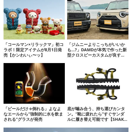
「コールマン×リラックマ」初コ
「ジムニーよりこっちがいいか
ラボ！限定アイテムが8月1日発
も…?」DAMDが本気で作った新
売【かンわいぃ〜ッ】
型クロスビーカスタムが良すぎ
るぞ！
「ビールだけ→倒れる」よなよ
底が噛み合う、持ち運びカンタ
なエールから“強制的に水を飲ま
ン。“靴に疲れたら”すぐサンダ
される”グラスが発売
ルに履き替え可能です【SHAKA
新作】