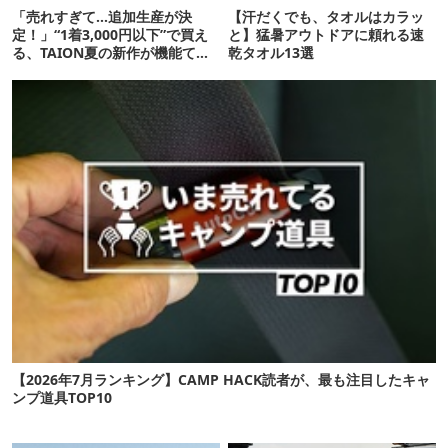
「売れすぎて…追加生産が決
【汗だくでも、タオルはカラッ
定！」“1着3,000円以下”で買え
と】猛暑アウトドアに頼れる速
る、TAION夏の新作が機能てん
乾タオル13選
こ盛りです
【2026年7月ランキング】CAMP HACK読者が、最も注目したキャ
ンプ道具TOP10