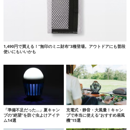
1,490円で買える！“無印のミニ財布”3種登場。アウトドアにも普段
使いにもいいかも
「準備不足だった…」夏キャン
充電式・静音・大風量！キャン
プの“絶望”を防ぐ虫よけアイテ
プで本当に使える“おすすめ扇風
ム14選
機”15選