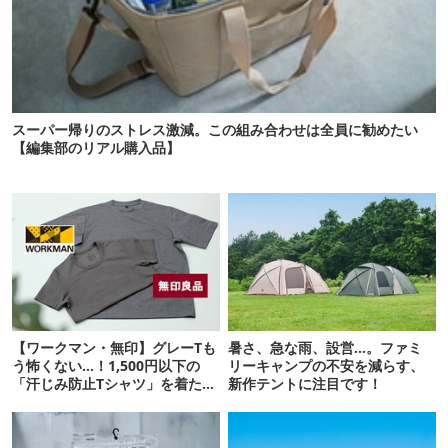
スーパー帰りのストレス激減。この組み合わせは全員に勧めたい
【編集部のリアル購入品】
【ワークマン・無印】グレーTも
暑さ、急な雨、設営…。ファミ
う怖くない…！1,500円以下の
リーキャンプの不安を減らす、
「汗じみ防止Tシャツ」を着たら
新作テントに注目です！
期待以上だった