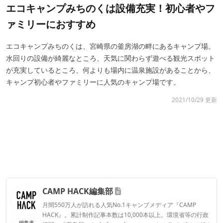
エコキャンプみちのくは設備充実！初心者やフ
ァミリーにおすすめ
エコキャンプみちのくは、宮崎県の釜房湖の畔にあるキャンプ場。
水回りの設備が綺麗なところ、天気に関わらず遊べる観光スポット
が充実しているところ、何よりも場内に温泉施設があることから、
キャンプ初心者やファミリーに人気のキャンプ場です。
2021/10/29 更新
CAMP HACK編集部
月間550万人が訪れる人気No.1キャンプメディア『CAMP
HACK』。累計制作記事本数は10,000本以上。環境省等の行政
編集者