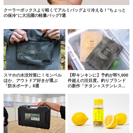
クーラーボックスより軽くてアルミバッグより冷える！“ちょっと
の保冷”に大活躍の軽量バッグ7選
スマホの水没対策に！モンベル
【即キンキンに】予約が即1,000
ほか、アウトドア好きが選ぶ
件超えの注目度。釣りブランド
「防水ポーチ」8選
の新作「チタン＋ステンレスの
保冷剤」が再販開始