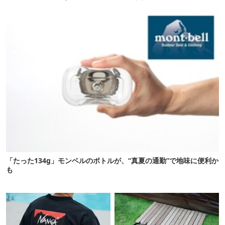
る「便利ガジェット」8選
た
「たった134g」モンベルのボトルが、“真夏の通勤”で地味に便利か
も