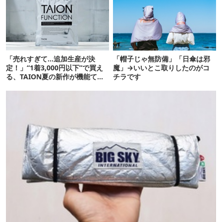
「売れすぎて…追加生産が決
「帽子じゃ無防備」「日傘は邪
定！」“1着3,000円以下”で買え
魔」→いいとこ取りしたのがコ
る、TAION夏の新作が機能てん
チラです
こ盛りです