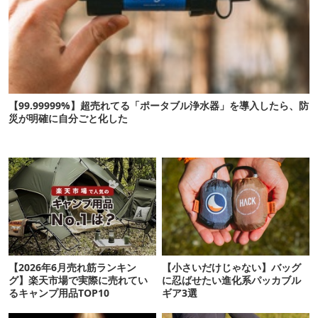
【99.99999%】超売れてる「ポータブル浄水器」を導入したら、防
災が明確に自分ごと化した
【2026年6月売れ筋ランキン
【小さいだけじゃない】バッグ
グ】楽天市場で実際に売れてい
に忍ばせたい進化系パッカブル
るキャンプ用品TOP10
ギア3選