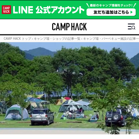
CAMP HACK トップ
›
キャンプ場・ショップの記事一覧
›
キャンプ場・バーベキュー施設の記事一