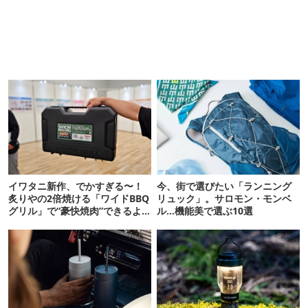
イワタニ新作、でかすぎる〜！
今、街で選びたい「ランニング
炙りやの2倍焼ける「ワイドBBQ
リュック」。サロモン・モンベ
グリル」で“豪快焼肉”できるよ
ル…機能美で選ぶ10選
【再販開始】