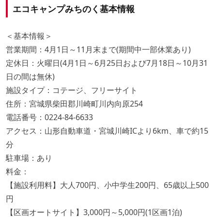
エコキャンプみちのく基本情報
＜基本情報＞
営業期間：4月1日～11月末まで(期間中一部休業あり)
定休日：火曜日(4月1日～6月25日および7月18日～10月31
日の間は無休)
施設タイプ：コテージ、フリーサイト
住所：宮城県柴田郡川崎町川内向原254
電話番号：0224-84-6633
アクセス：山形自動車道・宮城川崎ICより6km、車で約15
分
駐車場：あり
料金：
【施設利用料】大人700円、小中学生200円、65歳以上500
円
【区画オートサイト】3,000円～5,000円(1区画1泊)