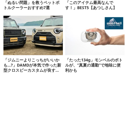
「ぬるい問題」を救うペットボ
「このアイテム最高なんで
トルクーラーおすすめ7選
す！」BEST5【あつしさん】
「ジムニーよりこっちがいいか
「たった134g」モンベルのボト
も…?」DAMDが本気で作った新
ルが、“真夏の通勤”で地味に便
型クロスビーカスタムが良すぎ
利かも
るぞ！