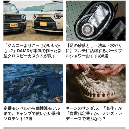
「ジムニーよりこっちがいいか
【足の砂落とし・洗車・水やり
も…?」DAMDが本気で作った新
に】マルチに活躍するポータブ
型クロスビーカスタムが良すぎ
ルシャワーおすすめ8選
るぞ！
定番モンベルから個性派モデル
キーンのサンダル、「名作」か
まで。キャンプで使いたい最強
「次世代定番」か。メンズ・レ
ソロテント17選
ディースで選ぶなら？