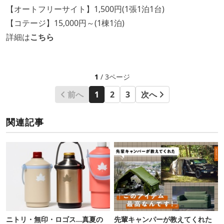
【オートフリーサイト】1,500円(1張1泊1台)
【コテージ】15,000円～(1棟1泊)
詳細は
こちら
1
/ 3ページ
前へ
1
2
3
次へ
関連記事
ニトリ・無印・ロゴス…真夏の
先輩キャンパーが教えてくれた