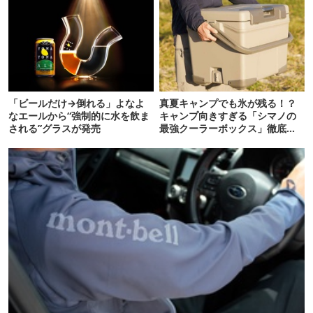
「ビールだけ→倒れる」よなよ
真夏キャンプでも氷が残る！？
なエールから“強制的に水を飲ま
キャンプ向きすぎる「シマノの
される”グラスが発売
最強クーラーボックス」徹底解
剖