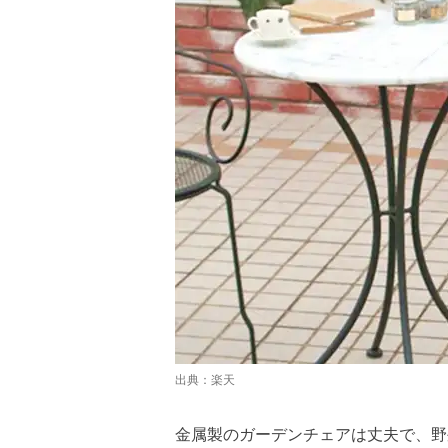
出典：
楽天
金属製のガーデンチェアは丈夫で、野