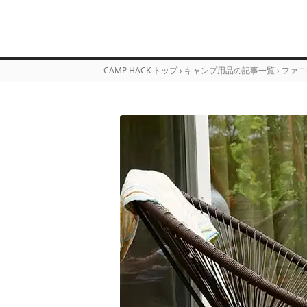
CAMP HACK トップ
›
キャンプ用品の記事一覧
›
ファニ