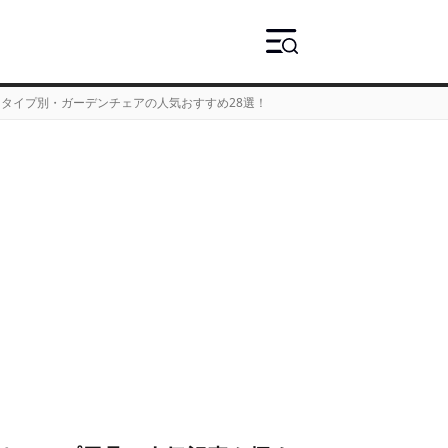
タイプ別・ガーデンチェアの人気おすすめ28選！