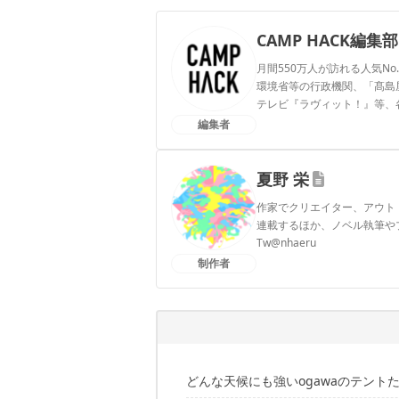
CAMP HACK編集部
月間550万人が訪れる人気No
環境省等の行政機関、「髙島屋」
テレビ『ラヴィット！』等、
編集者
CAMP HACK編集部のプ
夏野 栄
作家でクリエイター、アウト
連載するほか、ノベル執筆や
Tw@nhaeru
制作者
夏野 栄のプロフィール
どんな天候にも強いogawaのテント