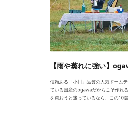
【雨や蒸れに強い】oga
信頼ある「小川」品質の人気ドームテ
ている国産のogawaだからこそ作
を買おうと迷っているなら、この10