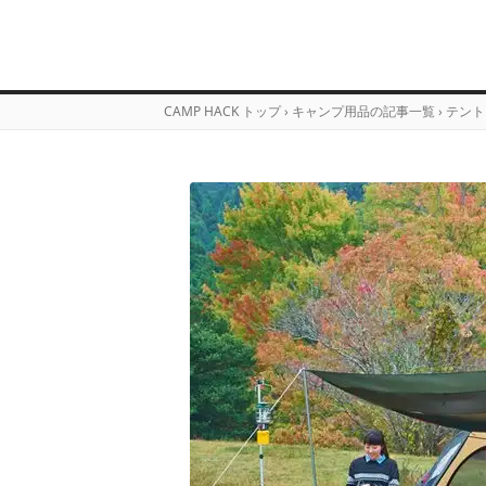
CAMP HACK トップ
›
キャンプ用品の記事一覧
›
テント