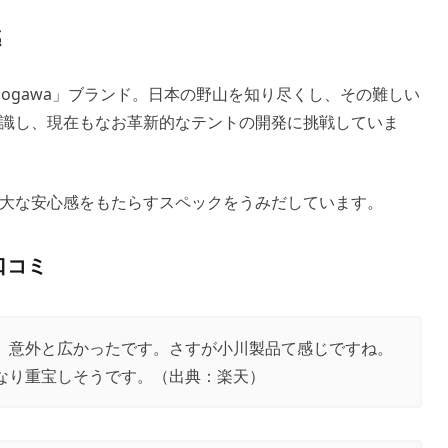
感
ogawa」ブランド。日本の野山を知り尽くし、その難しい
識し、現在もなお革新的なテントの開発に挑戦していま
大な安心感をもたらすスペックをうみだしています。
口コミ
、意外と広かったです。さすが小川製品て感じですね。
なり重宝しそうです。（出典：
楽天
）