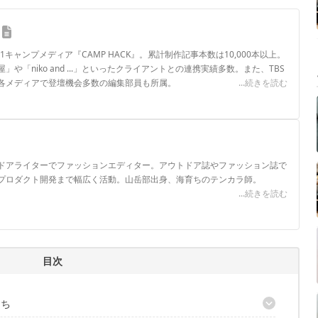
.1キャンプメディア『CAMP HACK』。累計制作記事本数は10,000本以上。
や「niko and ...」といったクライアントとの連携実績多数。また、TBS
各メディアで登壇機会多数の編集部員も所属。
...続きを読む
ロフィール
ドアライターでファッションエディター。アウトドア誌やファッション誌で
プロダクト開発まで幅広く活動。山岳部出身、海育ちのテンカラ師。
...続きを読む
目次
たち