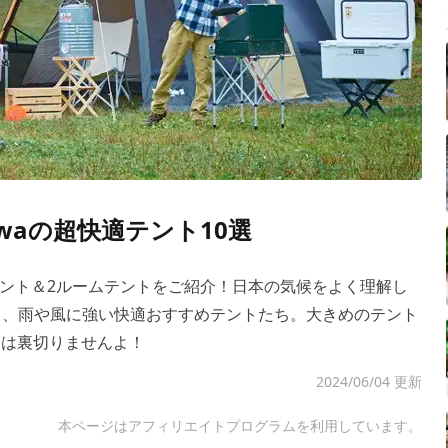
waの超快適テント10選
ント＆2ルームテントをご紹介！日本の気候をよく理解し
れる、雨や風に強い快適おすすめテントたち。大きめのテント
選は裏切りませんよ！
2024/06/04 更新
本ページはアフィリエイトプログラムを利用しています。