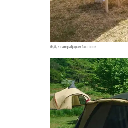
出典：
campaljapan facebook