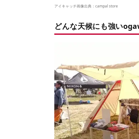
アイキャッチ画像出典：
campal store
どんな天候にも強いoga