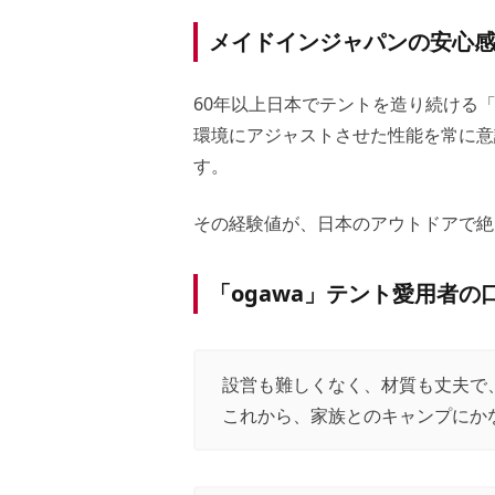
メイドインジャパンの安心
60年以上日本でテントを造り続ける「
環境にアジャストさせた性能を常に意
す。
その経験値が、日本のアウトドアで絶
「ogawa」テント愛用者の
設営も難しくなく、材質も丈夫で
これから、家族とのキャンプにか