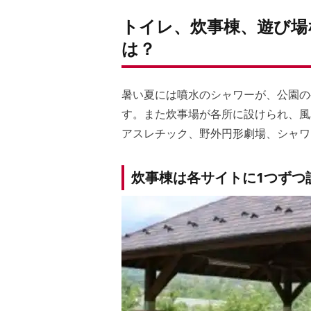
トイレ、炊事棟、遊び場
は？
暑い夏には噴水のシャワーが、公園の
す。また炊事場が各所に設けられ、風
アスレチック、野外円形劇場、シャワ
炊事棟は各サイトに1つずつ