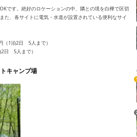
OKです。絶好のロケーションの中、隣との境を白樺で区切
また、各サイトに電気・水道が設置されている便利なサイ
0円（1泊2日 5人まで）
泊2日 5人まで）
ートキャンプ場