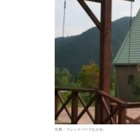
出典：
フレンドパークむかわ