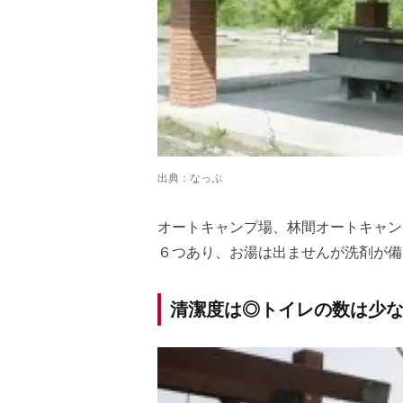
出典：
なっぷ
オートキャンプ場、林間オートキャン
６つあり、お湯は出ませんが洗剤が備
清潔度は◎トイレの数は少