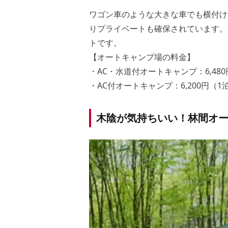
ワゴン車のような大きな車でも横付け
りプライベートも確保されています。
トです。
【オートキャンプ場の料金】
・AC・水道付オートキャンプ：6,48
・AC付オートキャンプ：6,200円（1
木陰が気持ちいい！林間オ