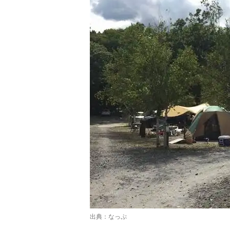
出典：
なっぷ