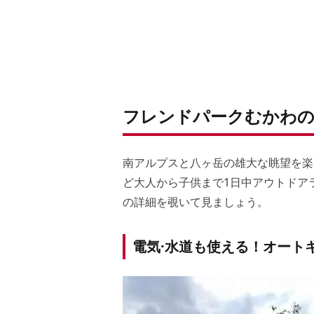
フレンドパークむかわの
南アルプスと八ヶ岳の雄大な眺望を楽
ど大人から子供まで1日中アウトドア
の詳細を覗いて見ましょう。
電気·水道も使える！オート