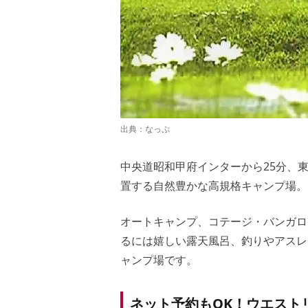
出典：
なっぷ
中央道昭和甲府インターから25分、
置する自然豊かな高規格キャンプ場。
オートキャンプ、コテージ・バンガロ
るには嬉しい露天風呂、釣りやアスレ
ャンプ場です。
ネット予約もOK！ウエスト