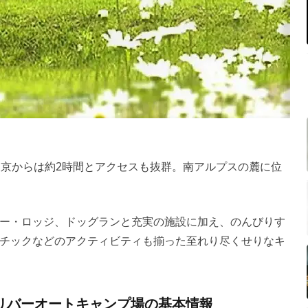
東京からは約2時間とアクセスも抜群。南アルプスの麓に位
ー・ロッジ、ドッグランと充実の施設に加え、のんびりす
チックなどのアクティビティも揃った至れり尽くせりなキ
リバーオートキャンプ場の基本情報