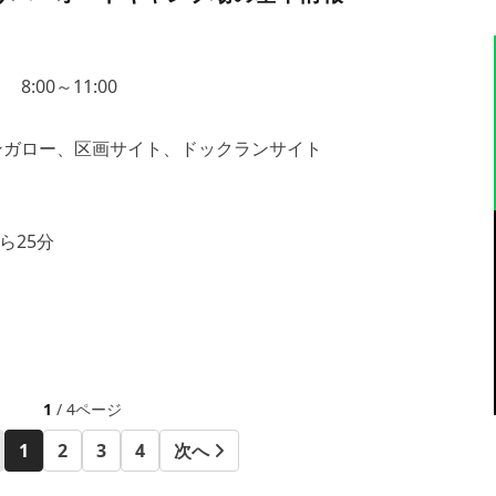
8:00～11:00
ンガロー、区画サイト、ドックランサイト
ら25分
1
/ 4ページ
1
2
3
4
次へ