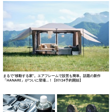
まるで“移動する家”。エアフレームで設営も簡単。話題の新作
「HANARE」がついに登場…！【07/24予約開始】