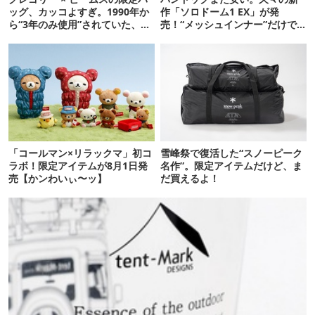
ッグ、カッコよすぎ。1990年か
作「ソロドーム1 EX」が発
ら“3年のみ使用”されていた、紫
売！“メッシュインナー”だけで
タグが復活
も使えるよ【防災も◎】
「コールマン×リラックマ」初コ
雪峰祭で復活した“スノーピーク
ラボ！限定アイテムが8月1日発
名作”。限定アイテムだけど、ま
売【かンわいぃ〜ッ】
だ買えるよ！