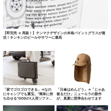
【即完売 → 再販！】テンマクデザインの本格パイントグラスが復
活！キンキンのビールやサワーに最高
「家でゴロゴロできる」→なの
「日傘はめんどう」→「じゃあ
にキャンプでも重宝。“簡単に持
被るだけ」ニューエラの新作
ち出せる”DODの1人用ソファが
が、真夏に照準合わせてます
便利かも