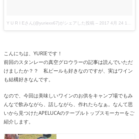
Y U R I Eさん(@yuriexx67)がシェアした投稿
–
2017 4月 24 11:23午後 PDT
こんにちは、YURIEです！
前回のスタンレーの真空グロウラーの記事は読んでいただ
けましたか？？ 私ビールも好きなのですが、実はワイン
も結構好きなんです。
なので、今回は美味しいワインのお供をキャンプ場でもみ
んなで飲みながら、話しながら、作れたらなぁ。なんて思
いから見つけたAPELUCAのテーブルトップスモーカーをご
紹介します。