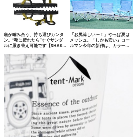
底が噛み合う、持ち運びカンタ
「お尻涼しい〜！」やっぱ夏は
ン。“靴に疲れたら”すぐサンダ
メッシュ。「しかも安い」コー
ルに履き替え可能です【SHAKA
ルマン今年の新作は、カラーも
新作】
さわやかです