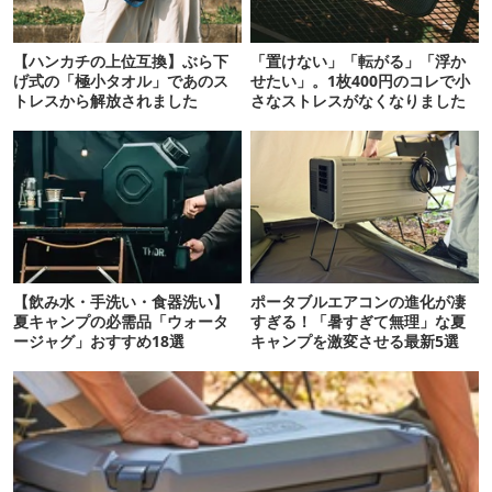
【ハンカチの上位互換】ぶら下
「置けない」「転がる」「浮か
げ式の「極小タオル」であのス
せたい」。1枚400円のコレで小
トレスから解放されました
さなストレスがなくなりました
【飲み水・手洗い・食器洗い】
ポータブルエアコンの進化が凄
夏キャンプの必需品「ウォータ
すぎる！「暑すぎて無理」な夏
ージャグ」おすすめ18選
キャンプを激変させる最新5選