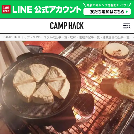
CAMP HACK トップ
›
NEWS・コラムの記事一覧
›
取材・連載の記事一覧
›
連載企画の記事一覧
›