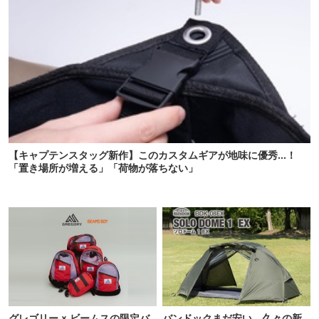
【キャプテンスタッグ新作】このカスタムギアが地味に優秀…！
「置き場所が増える」「荷物が落ちない」
グレゴリー × ビームスの限定バ
バンドックまだ安い。久々の新