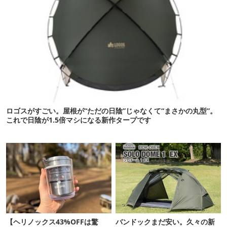
ロゴスがすごい。屋根が“ただの日陰”じゃなくて“まさかの丸型”。
これで日陰が1.5倍マシになる新作タープです
【ヘリノックス43%OFFは驚
バンドックまだ安い。久々の新