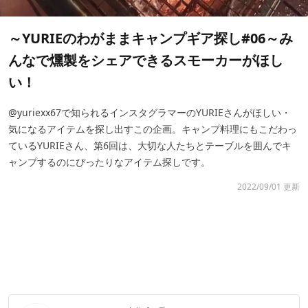
～YURIEのわがままキャンプギア探し#06～み
んなで燻製をシェアできるスモーカーがほし
い！
@yuriexx67で知られるインスタグラマーのYURIEさんがほしい・
気になるアイテムを探し出すこの企画。キャンプ料理にもこだわっ
ているYURIEさん、第6回は、大切な人たちとテーブルを囲んでキ
ャンプするのにぴったりなアイテム探しです。
2022/09/01 更新