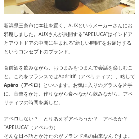
新潟県三条市に本社を置く、AUXというメーカーさんにお
邪魔しました。AUXさんが展開する”APELUCA”はインドア
とアウトドアの中間に生まれる“新しい時間”をお届けする
というコンセプトのブランド。
食前酒を飲みながら、おつまみをつまんで会話を楽しむこ
と。これをフランスではApéritif（アペリティフ）、略して
Apéro（アペロ）
といいます。お気に入りのグラスを片手
に、音楽をかけ、作りながら食べながら飲みながら、アペ
リティフの時間を楽しむ。
アペロしない？ とりあえずアペろうか？ アペるか？
“APELUCA”（アペルカ）
そんな日本語とかけたのがブランド名の由来なんですよ。