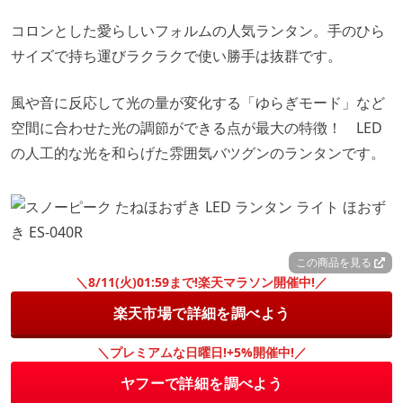
コロンとした愛らしいフォルムの人気ランタン。手のひら
サイズで持ち運びラクラクで使い勝手は抜群です。
風や音に反応して光の量が変化する「ゆらぎモード」など
空間に合わせた光の調節ができる点が最大の特徴！ LED
の人工的な光を和らげた雰囲気バツグンのランタンです。
この商品を見る
＼8/11(火)01:59まで!楽天マラソン開催中!／
楽天市場で詳細を調べよう
＼プレミアムな日曜日!+5%開催中!／
ヤフーで詳細を調べよう