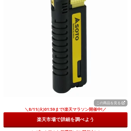
この商品を見る
＼8/11(火)01:59まで!楽天マラソン開催中!／
楽天市場で詳細を調べよう