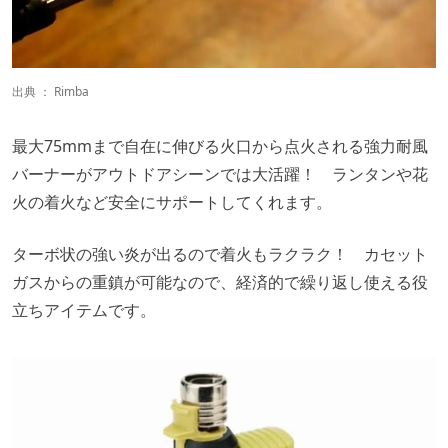
出典 ：
Rimba
最大75mmまで自在に伸びる火口から点火される強力耐風
バーナーがアウトドアシーンでは大活躍！ ランタンや花
火の着火など安全にサポートしてくれます。
ターボ状の強い炎が出るので着火もラクラク！ カセット
ガスからの重鎮が可能なので、経済的で繰り返し使える役
立ちアイテムです。