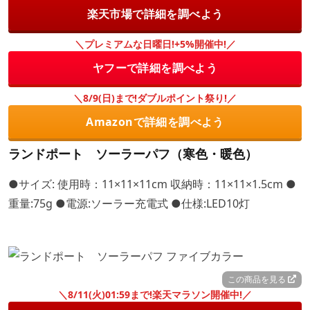
楽天市場で詳細を調べよう
＼プレミアムな日曜日!+5%開催中!／
ヤフーで詳細を調べよう
＼8/9(日)まで!ダブルポイント祭り!／
Amazonで詳細を調べよう
ランドポート ソーラーパフ（寒色・暖色）
●サイズ: 使用時：11×11×11cm 収納時：11×11×1.5cm ●
重量:75g ●電源:ソーラー充電式 ●仕様:LED10灯
この商品を見る
＼8/11(火)01:59まで!楽天マラソン開催中!／