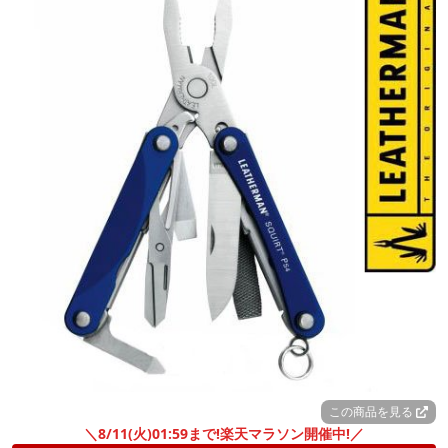
この商品を見る
＼8/11(火)01:59まで!楽天マラソン開催中!／