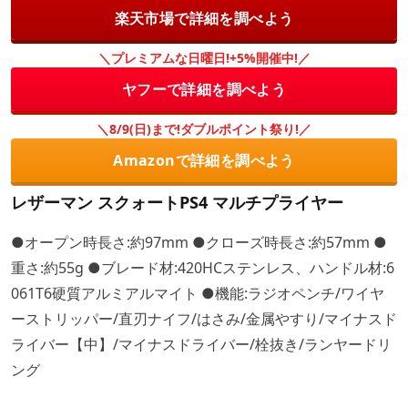
楽天市場で詳細を調べよう
＼プレミアムな日曜日!+5%開催中!／
ヤフーで詳細を調べよう
＼8/9(日)まで!ダブルポイント祭り!／
Amazonで詳細を調べよう
レザーマン スクォートPS4 マルチプライヤー
●オープン時長さ:約97mm ●クローズ時長さ:約57mm ●
重さ:約55g ●ブレード材:420HCステンレス、ハンドル材:6
061T6硬質アルミアルマイト ●機能:ラジオペンチ/ワイヤ
ーストリッパー/直刃ナイフ/はさみ/金属やすり/マイナスド
ライバー【中】/マイナスドライバー/栓抜き/ランヤードリ
ング