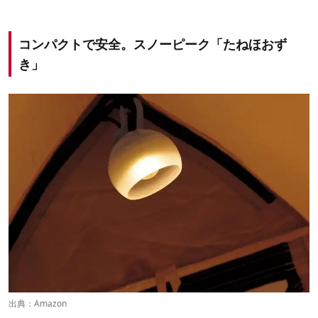
コンパクトで安全。スノーピーク「たねほおず
き」
出典：
Amazon