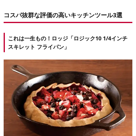
コスパ抜群な評価の高いキッチンツール3選
これは一生もの！ロッジ「ロジック10 1/4インチ
スキレット フライパン」