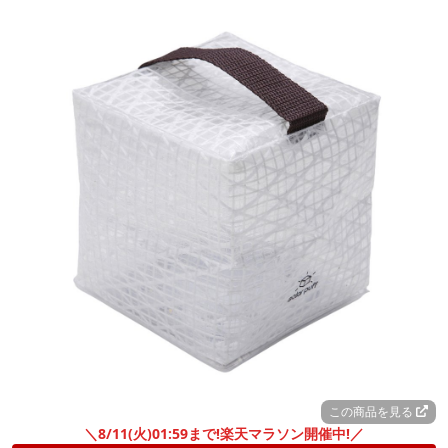
この商品を見る
＼8/11(火)01:59まで!楽天マラソン開催中!／