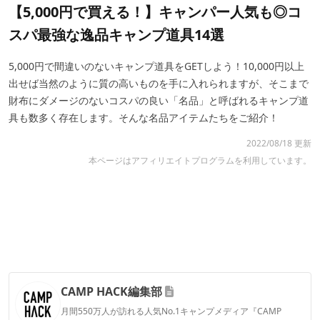
【5,000円で買える！】キャンパー人気も◎コ
スパ最強な逸品キャンプ道具14選
5,000円で間違いのないキャンプ道具をGETしよう！10,000円以上
出せば当然のように質の高いものを手に入れられますが、そこまで
財布にダメージのないコスパの良い「名品」と呼ばれるキャンプ道
具も数多く存在します。そんな名品アイテムたちをご紹介！
2022/08/18 更新
本ページはアフィリエイトプログラムを利用しています。
CAMP HACK編集部
月間550万人が訪れる人気No.1キャンプメディア『CAMP