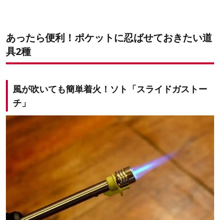
あったら便利！ポケットに忍ばせておきたい道
具2種
風が吹いても簡単着火！ソト「スライドガストー
チ」