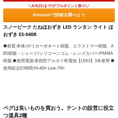
＼8/9(日)まで!ダブルポイント祭り!／
Amazonで詳細を調べよう
スノーピーク たねほおずき LED ランタン ライト ほ
おずき ES-040R
●材質:本体/ポリカーボネート樹脂、エラストマー樹脂、A
BS樹脂・シェード/シリコーンゴム・レンズカバー/PMMA
樹脂 ●使用電源:単四型アルカリ乾電池【LR03】3本使用 ●
使用続点灯時間:Hi-40h Low-70h
ペグは良いものを買おう。テントの設営に役立
つ道具2種