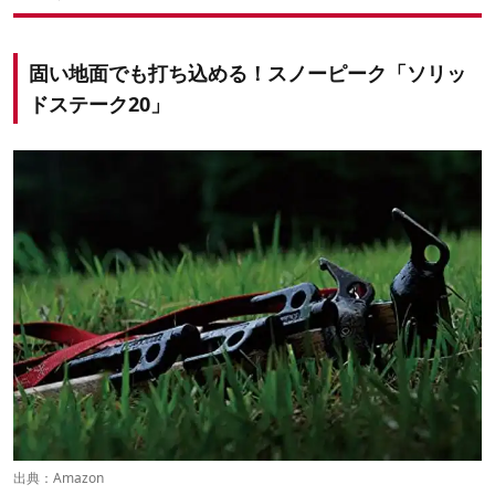
固い地面でも打ち込める！スノーピーク「ソリッ
ドステーク20」
出典：
Amazon