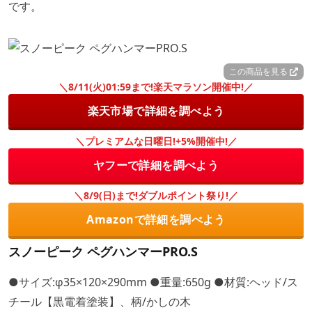
です。
この商品を見る
＼8/11(火)01:59まで!楽天マラソン開催中!／
楽天市場で詳細を調べよう
＼プレミアムな日曜日!+5%開催中!／
ヤフーで詳細を調べよう
＼8/9(日)まで!ダブルポイント祭り!／
Amazonで詳細を調べよう
スノーピーク ペグハンマーPRO.S
●サイズ:φ35×120×290mm ●重量:650g ●材質:ヘッド/ス
チール【黒電着塗装】、柄/かしの木