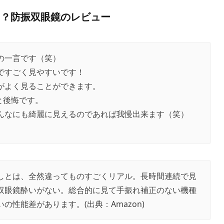
た？防振双眼鏡のレビュー
の一言です（笑）
ですごく見やすいです！
がよく見ることができます。
と後悔です。
んなにも綺麗に見えるのであれば我慢出来ます（笑）
しとは、全然違ってものすごくリアル。長時間連続で見
双眼鏡酔いがない。総合的に見て手振れ補正のない機種
いの性能差があります。(出典：
Amazon
)