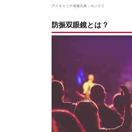
アイキャッチ画像出典：
カンクリ
防振双眼鏡とは？