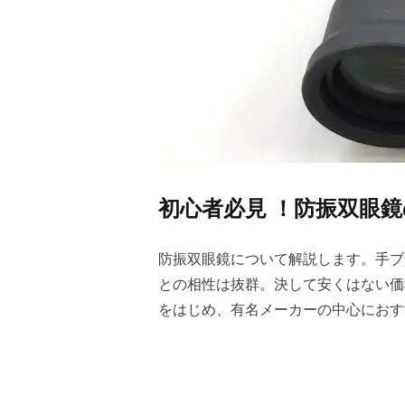
初心者必見 ！防振双眼
防振双眼鏡について解説します。手ブ
との相性は抜群。決して安くはない価
をはじめ、有名メーカーの中心におす