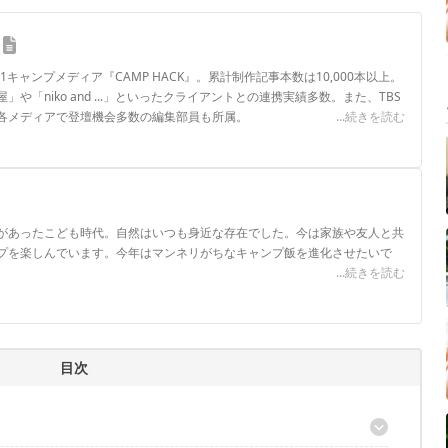
.1キャンプメディア『CAMP HACK』。累計制作記事本数は10,000本以上。
や「niko and ...」といったクライアントとの連携実績多数。また、TBS
各メディアで登壇機会多数の編集部員も所属。
...続きを読む
ロフィール
があったこども時代。自然はいつも身近な存在でした。今は家族や友人と共
プを楽しんでいます。今年はマンネリがちなキャンプ飯を進化させたいで
...続きを読む
目次