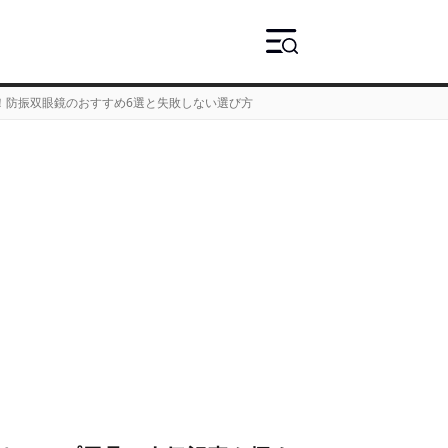
！防振双眼鏡のおすすめ6選と失敗しない選び方