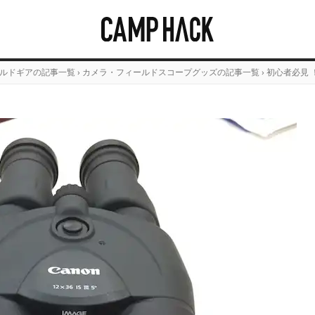
ルドギアの記事一覧
›
カメラ・フィールドスコープグッズの記事一覧
›
初心者必見 