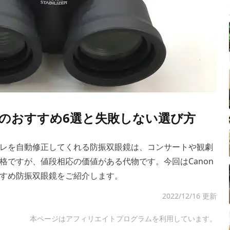
鏡のおすすめ6選と失敗しない選び方
レを自動修正してくれる防振双眼鏡は、コンサートや観劇
格ですが、値段相応の価値がある代物です。今回はCanon
すめ防振双眼鏡をご紹介します。
2022/12/16 更新
本ページはアフィリエイトプログラムを利用しています。