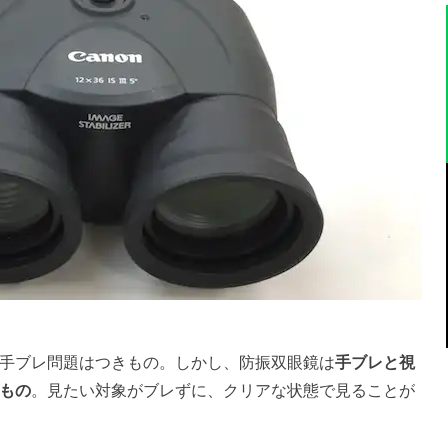
手ブレ問題はつきもの。しかし、防振双眼鏡は
手ブレと視
もの
。見たい対象がブレずに、クリアな状態で見ることが