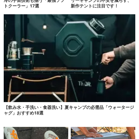
冷の宇宙技術も揃う「最強ソフ
リーキャンプの不安を減らす、
トクーラー」17選
新作テントに注目です！
【飲み水・手洗い・食器洗い】夏キャンプの必需品「ウォータージ
ャグ」おすすめ18選