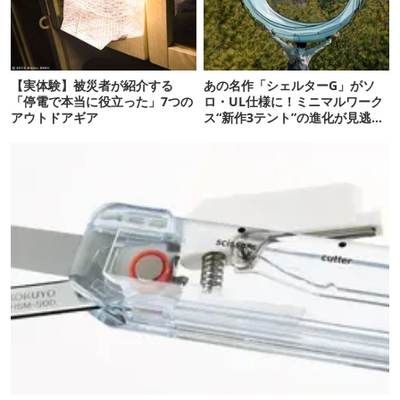
【実体験】被災者が紹介する
あの名作「シェルターG」がソ
「停電で本当に役立った」7つの
ロ・UL仕様に！ミニマルワーク
アウトドアギア
ス“新作3テント”の進化が見逃せ
ない