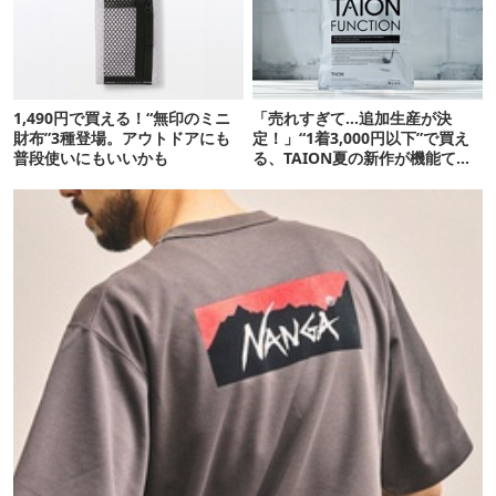
1,490円で買える！“無印のミニ
「売れすぎて…追加生産が決
財布”3種登場。アウトドアにも
定！」“1着3,000円以下”で買え
普段使いにもいいかも
る、TAION夏の新作が機能てん
こ盛りです