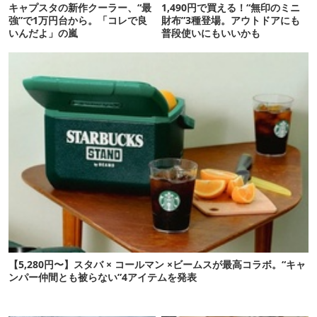
キャプスタの新作クーラー、“最
1,490円で買える！“無印のミニ
強”で1万円台から。「コレで良
財布”3種登場。アウトドアにも
いんだよ」の嵐
普段使いにもいいかも
【5,280円〜】スタバ × コールマン ×ビームスが最高コラボ。“キャ
ンパー仲間とも被らない”4アイテムを発表