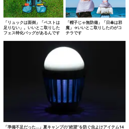
「リュックは面倒」「ベストは
「帽子じゃ無防備」「日傘は邪
足りない」。いいとこ取りした
魔」→いいとこ取りしたのがコ
フェス特化バッグがあるんです
チラです
「準備不足だった…」夏キャンプの“絶望”を防ぐ虫よけアイテム14