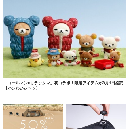
「コールマン×リラックマ」初コラボ！限定アイテムが8月1日発売
【かンわいぃ〜ッ】