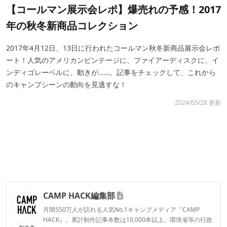
【コールマン展示会レポ】爆売れの予感！2017
年の秋冬新商品コレクション
2017年4月12日、13日に行われたコールマン秋冬新商品展示会レポ
ート！人気のアメリカンビンテージに、ファイアーディスクに、イ
ンディゴレーベルに、動きが……。記事をチェックして、これから
のキャンプシーンの動向を見逃すな！
2024/05/28 更新
CAMP HACK編集部
月間550万人が訪れる人気No.1キャンプメディア『CAMP
HACK』。累計制作記事本数は10,000本以上。環境省等の行政