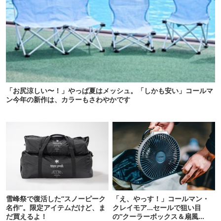
「お尻涼しい〜！」やっぱ夏はメッシュ。「しかも安い」コールマ
ン今年の新作は、カラーもさわやかです
雪峰祭で復活した“スノーピーク
「え、やっす！」コールマン・
名作”。限定アイテムだけど、ま
クレイモア…セールで狙い目
だ買えるよ！
の“クーラーボックス＆扇風