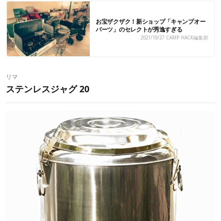
お宝ザクザク！新ショップ「キャンプオー
パーツ」のセレクトが秀逸すぎる
2021/10/27
CAMP HACK編集部
リマ
ステンレスジャグ 20