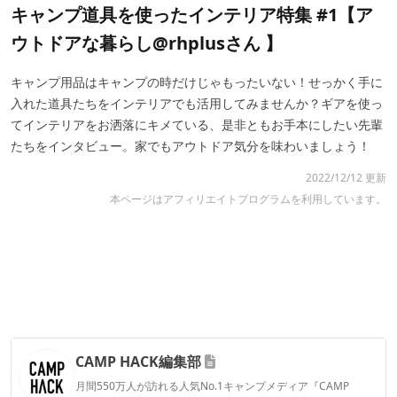
キャンプ道具を使ったインテリア特集 #1【ア
ウトドアな暮らし@rhplusさん 】
キャンプ用品はキャンプの時だけじゃもったいない！せっかく手に
入れた道具たちをインテリアでも活用してみませんか？ギアを使っ
てインテリアをお洒落にキメている、是非ともお手本にしたい先輩
たちをインタビュー。家でもアウトドア気分を味わいましょう！
2022/12/12 更新
本ページはアフィリエイトプログラムを利用しています。
CAMP HACK編集部
月間550万人が訪れる人気No.1キャンプメディア『CAMP