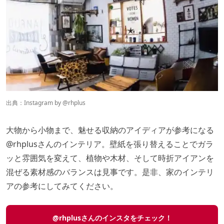
出典：Instagram by @
rhplus
大物から小物まで、魅せる収納のアイディアが参考になる
@rhplus
さんのインテリア。壁紙を張り替えることでガラ
ッと雰囲気を変えて、植物や木材、そして時折アイアンを
混ぜる素材感のバランスは見事です。是非、家のインテリ
アの参考にしてみてください。
@rhplusさんのインスタをチェック！