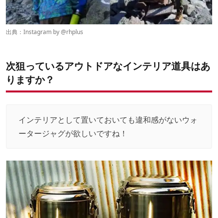
出典：Instagram by @
rhplus
次狙っているアウトドアなインテリア道具はあ
りますか？
インテリアとして置いておいても違和感がないウォ
ータージャグが欲しいですね！