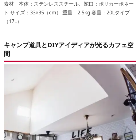
素材 本体：ステンレススチール、蛇口：ポリカーボネー
ト サイズ：33×35（cm） 重量：2.5kg 容量：20Lタイプ
（17L）
キャンプ道具とDIYアイディアが光るカフェ空
間