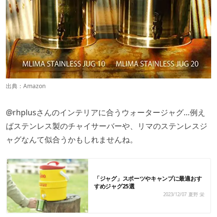
出典：
Amazon
@rhplus
さんのインテリアに合うウォータージャグ…例え
ばステンレス製のチャイサーバーや、リマのステンレスジ
ャグなんて似合うかもしれませんね。
「ジャグ」スポーツやキャンプに最適おす
すめジャグ25選
2023/12/07
夏野 栄