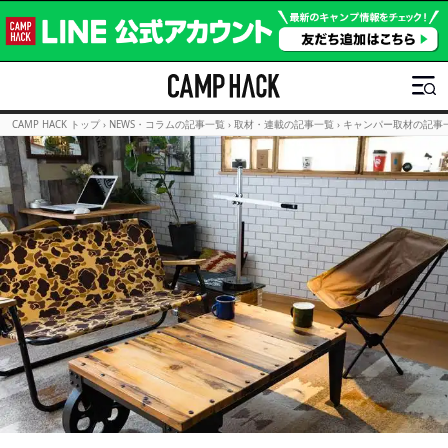
CAMP HACK トップ
›
NEWS・コラムの記事一覧
›
取材・連載の記事一覧
›
キャンパー取材の記事