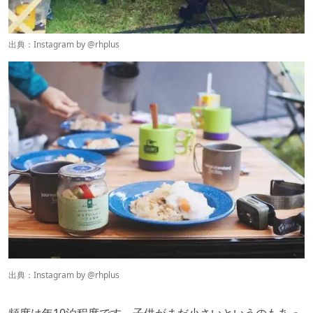
出典：Instagram by @
rhplus
出典：Instagram by @
rhplus
頻度は年10泊程度です。子供がまだ小さいというのもあっ