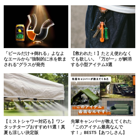
「ビールだけ→倒れる」よなよ
【救われた！】たとえ使わなく
なエールから“強制的に水を飲ま
ても欲しい。「万が一」が解消
される”グラスが発売
する小型アイテム3選
【ミストシャワー対応も】ワン
先輩キャンパーが教えてくれた
タッチタープおすすめ11選！真
「このアイテム最高なんで
夏も涼しい決定版
す！」BEST5【あつしさん】