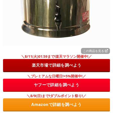
この商品を見る
＼8/11(火)01:59まで!楽天マラソン開催中!／
楽天市場で詳細を調べよう
＼プレミアムな日曜日!+5%開催中!／
ヤフーで詳細を調べよう
＼8/9(日)まで!ダブルポイント祭り!／
Amazonで詳細を調べよう