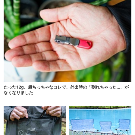
たった12g。超ちっちゃなコレで、外出時の「割れちゃった…」が
なくなりました