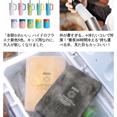
「全部かわいい」ハイドロフラ
外が暑すぎる…→冷たいコレで対
スク新色5色。キッズ用なのに、
策！“最長36時間冷える”持ち運
大人が欲しくなりました
べる氷、見た目もカッコいい！