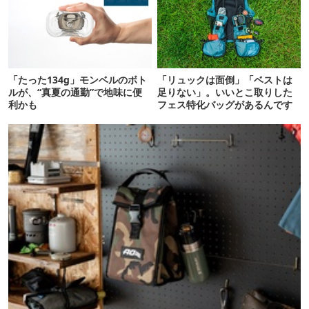
「たった134g」モンベルのボト
「リュックは面倒」「ベストは
ルが、“真夏の通勤”で地味に便
足りない」。いいとこ取りした
利かも
フェス特化バッグがあるんです