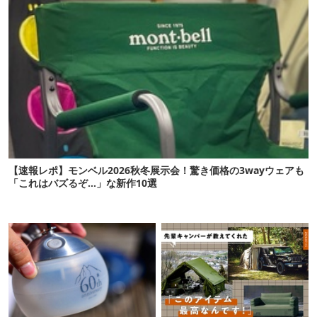
【速報レポ】モンベル2026秋冬展示会！驚き価格の3wayウェアも
「これはバズるぞ…」な新作10選