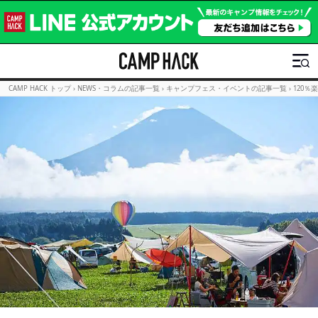
CAMP HACK トップ
›
NEWS・コラムの記事一覧
›
キャンプフェス・イベントの記事一覧
›
120％