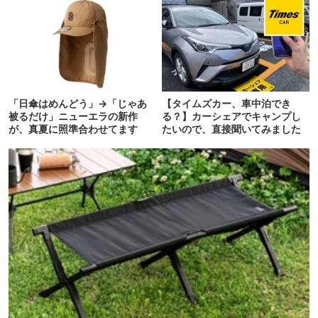
「日傘はめんどう」→「じゃあ
【タイムズカー、車中泊でき
被るだけ」ニューエラの新作
る？】カーシェアでキャンプし
が、真夏に照準合わせてます
たいので、直接聞いてみました