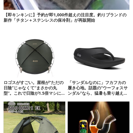
【即キンキンに】予約が即1,000件超えの注目度。釣りブランドの
新作「チタン＋ステンレスの保冷剤」が再販開始
ロゴスがすごい。屋根が“ただの
「サンダルなのに」フカフカの
日陰”じゃなくて“まさかの丸
履き心地。話題の“ウーフォスサ
型”。これで日陰が1.5倍マシに
ンダル”なら、猛暑も乗り越えら
なる新作タープです
れるかも