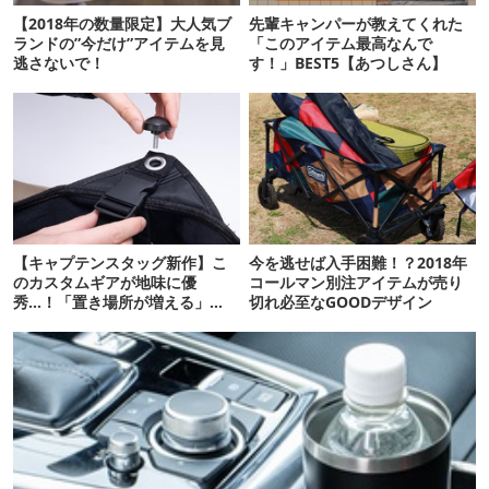
【2018年の数量限定】大人気ブ
先輩キャンパーが教えてくれた
ランドの”今だけ”アイテムを見
「このアイテム最高なんで
逃さないで！
す！」BEST5【あつしさん】
【キャプテンスタッグ新作】こ
今を逃せば入手困難！？2018年
のカスタムギアが地味に優
コールマン別注アイテムが売り
秀…！「置き場所が増える」
切れ必至なGOODデザイン
「荷物が落ちない」