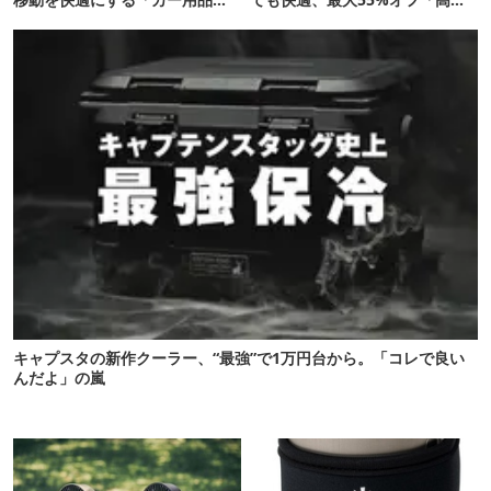
12選
能ウェア」10選
キャプスタの新作クーラー、“最強”で1万円台から。「コレで良い
んだよ」の嵐