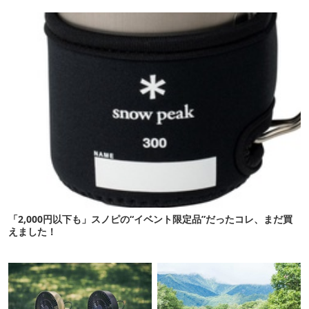
新作】
こ盛りです
「2,000円以下も」スノピの“イベント限定品”だったコレ、まだ買
えました！