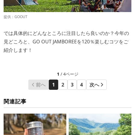
提供：
GOOUT
では具体的にどんなところに注目したら良いのか？今年の
見どころと、GO OUT JAMBOREEを120％楽しむコツをご
紹介します！
1
/ 4ページ
前へ
1
2
3
4
次へ
関連記事