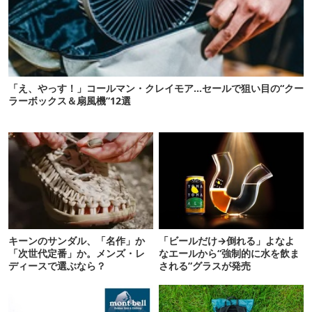
「え、やっす！」コールマン・クレイモア…セールで狙い目の“クー
ラーボックス＆扇風機”12選
キーンのサンダル、「名作」か
「ビールだけ→倒れる」よなよ
「次世代定番」か。メンズ・レ
なエールから“強制的に水を飲ま
ディースで選ぶなら？
される”グラスが発売