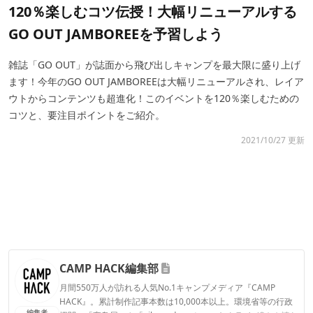
120％楽しむコツ伝授！大幅リニューアルする
GO OUT JAMBOREEを予習しよう
雑誌「GO OUT」が誌面から飛び出しキャンプを最大限に盛り上げ
ます！今年のGO OUT JAMBOREEは大幅リニューアルされ、レイア
ウトからコンテンツも超進化！このイベントを120％楽しむための
コツと、要注目ポイントをご紹介。
2021/10/27 更新
CAMP HACK編集部
月間550万人が訪れる人気No.1キャンプメディア『CAMP
HACK』。累計制作記事本数は10,000本以上。環境省等の行政
編集者