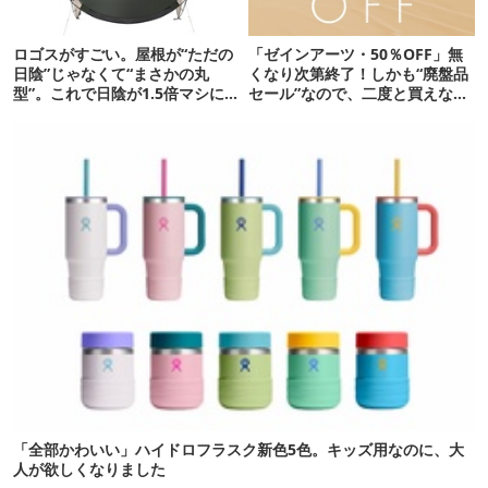
ロゴスがすごい。屋根が“ただの
「ゼインアーツ・50％OFF」無
日陰”じゃなくて“まさかの丸
くなり次第終了！しかも“廃盤品
型”。これで日陰が1.5倍マシに
セール”なので、二度と買えない
なる新作タープです
かも【8月4日から】
「全部かわいい」ハイドロフラスク新色5色。キッズ用なのに、大
人が欲しくなりました