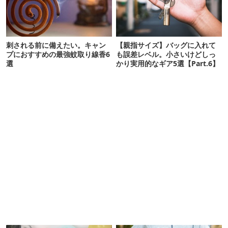
刺される前に備えたい。キャン
【親指サイズ】バッグに入れて
プにおすすめの最強蚊取り線香6
も誤差レベル。小さいけどしっ
選
かり実用的なギア5選【Part.6】