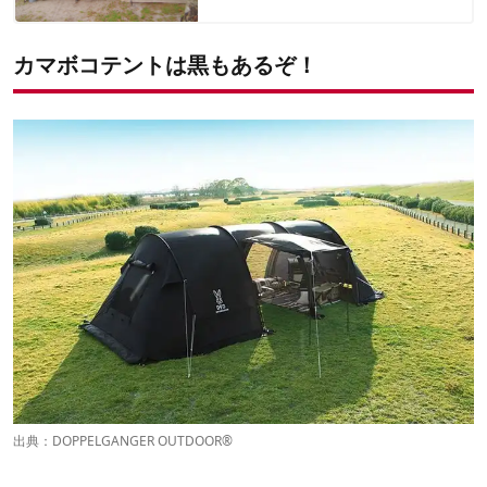
カマボコテントは黒もあるぞ！
出典：
DOPPELGANGER OUTDOOR®