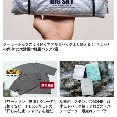
クーラーボックスより軽くてアルミバッグより冷える！“ちょっと
の保冷”に大活躍の軽量バッグ7選
【ワークマン・無印】グレーTも
話題の「ステンレス保冷剤」は
う怖くない…！1,500円以下の
氷点下パック超え？ロゴス・ス
「汗じみ防止Tシャツ」を着たら
ノーピーク・爆売れノーブラン
期待以上だった
ド品を比べてみた