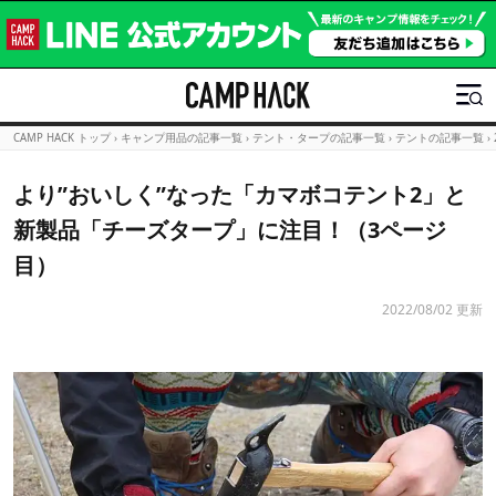
CAMP HACK トップ
›
キャンプ用品の記事一覧
›
テント・タープの記事一覧
›
テントの記事一覧
›
より”おいしく”なった「カマボコテント2」と
新製品「チーズタープ」に注目！（3ページ
目）
2022/08/02 更新