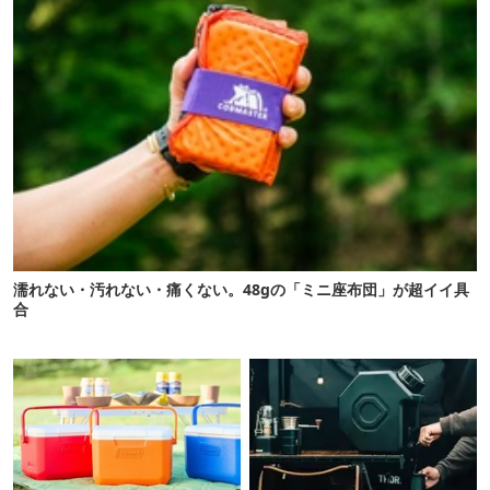
濡れない・汚れない・痛くない。48gの「ミニ座布団」が超イイ具
合