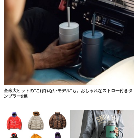
全米大ヒットの“こぼれないモデル”も。おしゃれなストロー付きタ
ンブラー9選