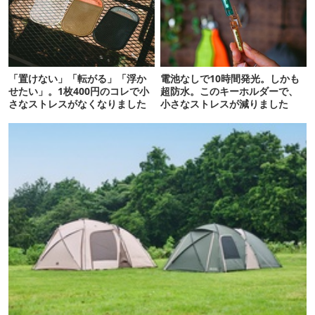
「置けない」「転がる」「浮か
電池なしで10時間発光。しかも
せたい」。1枚400円のコレで小
超防水。このキーホルダーで、
さなストレスがなくなりました
小さなストレスが減りました