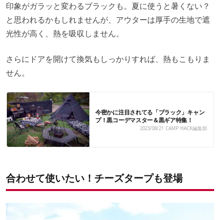
印象がガラッと変わるブラックも。夏に使うと暑くない？
と思われるかもしれませんが、アウターは厚手の生地で遮
光性が高く、熱を吸収しません。
さらにドアを開けて換気もしっかりすれば、熱もこもりま
せん。
今密かに注目されてる「ブラック」キャン
プ！黒コーデマスター＆黒ギア特集！
2023/08/21
CAMP HACK編集部
合わせて使いたい！チーズタープも登場