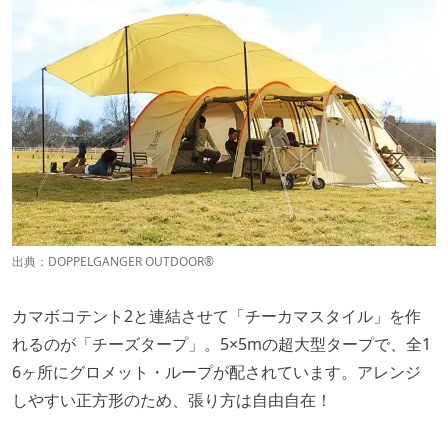
出典：
DOPPELGANGER OUTDOOR®
カマボコテント2と連結させて「チーカマスタイル」を作
れるのが「チーズタープ」。5×5mの超大型タープで、全1
6ヶ所にグロメット・ループが配されています。アレンジ
しやすい正方形のため、張り方は自由自在！