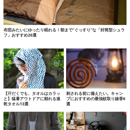
布団みたいにゆったり眠れる！朝まで“ぐっすり”な「封筒型シュラ
フ」おすすめ26選
【汗だくでも、タオルはカラッ
刺される前に備えたい。キャン
と】猛暑アウトドアに頼れる速
プにおすすめの最強蚊取り線香6
乾タオル13選
選