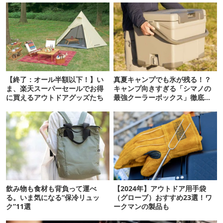
【終了：オール半額以下！】い
真夏キャンプでも氷が残る！？
ま、楽天スーパーセールでお得
キャンプ向きすぎる「シマノの
に買えるアウトドアグッズたち
最強クーラーボックス」徹底解
剖
飲み物も食材も背負って運べ
【2024年】アウトドア用手袋
る。いま気になる“保冷リュッ
（グローブ）おすすめ23選！ワ
ク”11選
ークマンの製品も