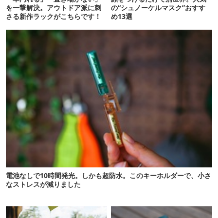
を一撃解決。アウトドア派に刺
の“シュノーケルマスク”おすす
さる新作ラックがこちらです！
め13選
電池なしで10時間発光。しかも超防水。このキーホルダーで、小さ
なストレスが減りました