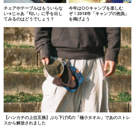
チェアやテーブルはもういらな
今年は○○キャンプを楽しむ
い→じゃあ「匂い」に手を出し
ぞ！2018年「キャンプの抱負」
てみるのはどうでしょう？
を掲げよう
【ハンカチの上位互換】ぶら下げ式の「極小タオル」であのストレ
スから解放されました