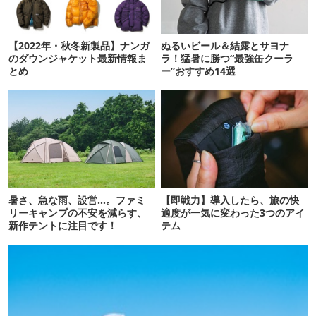
【2022年・秋冬新製品】ナンガ
ぬるいビール＆結露とサヨナ
のダウンジャケット最新情報ま
ラ！猛暑に勝つ“最強缶クーラ
とめ
ー”おすすめ14選
暑さ、急な雨、設営…。ファミ
【即戦力】導入したら、旅の快
リーキャンプの不安を減らす、
適度が一気に変わった3つのアイ
新作テントに注目です！
テム