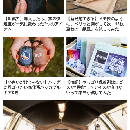
【即戦力】導入したら、旅の快
【新発想すぎる】メモ帳のよう
適度が一気に変わった3つのアイ
に、ベリッと剥がして次！15枚
テム
重ねの「紙皿」を試してみた
ら…
【小さいだけじゃない】バッグ
【検証】やっぱり保冷剤はロゴ
に忍ばせたい進化系パッカブル
スが“最強”！？アイスが溶けな
ギア3選
いって本当か試してみた