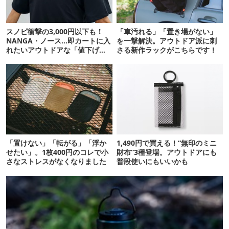
スノピ衝撃の3,000円以下も！
「車汚れる」「置き場がない」
NANGA・ノース…即カートに入
を一撃解決。アウトドア派に刺
れたいアウトドアな「値下げ夏
さる新作ラックがこちらです！
服」12選
「置けない」「転がる」「浮か
1,490円で買える！“無印のミニ
せたい」。1枚400円のコレで小
財布”3種登場。アウトドアにも
さなストレスがなくなりました
普段使いにもいいかも