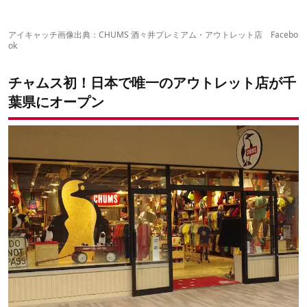
チャムスアウトレット店、アウトドア好きなら見逃せない
アイキャッチ画像出典：
CHUMS 酒々井プレミアム・アウトレット店 Facebo
ok
チャムス初！日本で唯一のアウトレット店が千
葉県にオープン