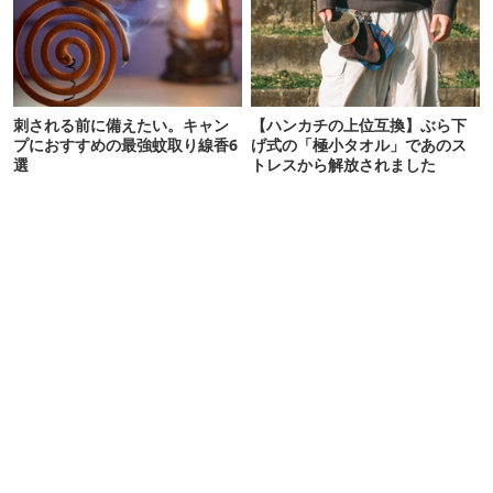
刺される前に備えたい。キャン
【ハンカチの上位互換】ぶら下
プにおすすめの最強蚊取り線香6
げ式の「極小タオル」であのス
選
トレスから解放されました