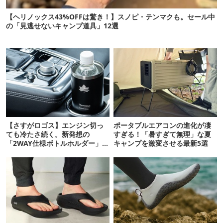
【ヘリノックス43%OFFは驚き！】スノピ・テンマクも。セール中
の「見逃せないキャンプ道具」12選
【さすがロゴス】エンジン切っ
ポータブルエアコンの進化が凄
ても冷たさ続く。新発想の
すぎる！「暑すぎて無理」な夏
「2WAY仕様ボトルホルダー」が
キャンプを激変させる最新5選
頼りになります