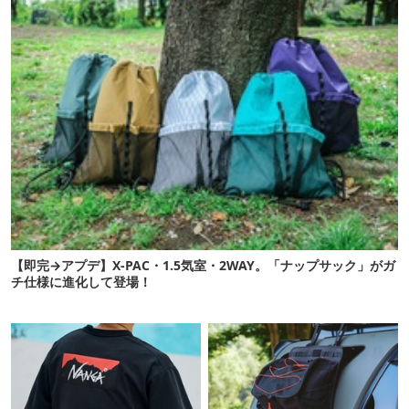
【即完→アプデ】X-PAC・1.5気室・2WAY。「ナップサック」がガ
チ仕様に進化して登場！