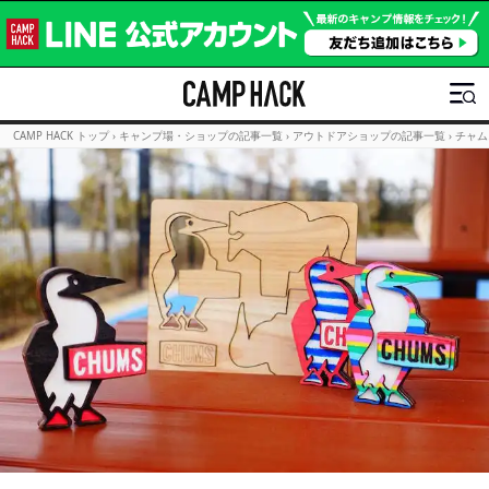
CAMP HACK トップ
›
キャンプ場・ショップの記事一覧
›
アウトドアショップの記事一覧
›
チャム