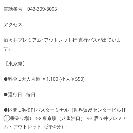
電話番号：043-309-8005
アクセス：
酒々井プレミアム･アウトレット行 直行バスが出ていま
す。
【東京発】
●料金…大人片道 ￥1,100 (小人￥550)
●運行日…毎日
●区間…浜松町バスターミナル（世界貿易センタービル1F
①番乗り場） ⇔ 東京駅（八重洲口） ⇔ 酒々井プレミア
ム・アウトレット（約50分）