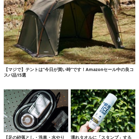
【マジで】テントは“今日が買い時”です！Amazonセール中の良コ
スパ品15選
【足の砂落とし・洗車・水やり
濡れタオルに「スタンプ」する