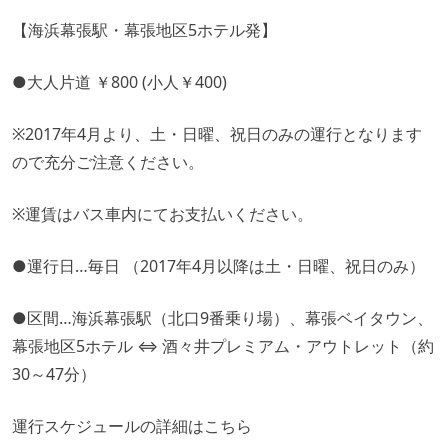
【海浜幕張駅・幕張地区5ホテル発】
●大人片道 ￥800 (小人￥400)
※2017年4月より、土・日曜、祝日のみの運行となります
ので充分ご注意ください。
※運賃はバス車内にてお支払いください。
●運行日…毎日 （2017年4月以降は土・日曜、祝日のみ）
●区間…海浜幕張駅（北口9番乗り場）、幕張ベイタウン、
幕張地区5ホテル ⇔ 酒々井プレミアム・アウトレット（約
30～47分）
運行スケジュールの詳細は
こちら