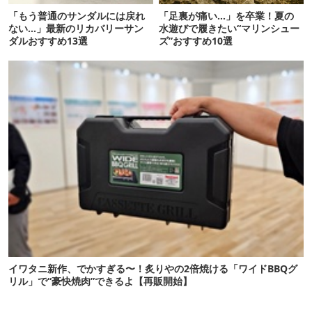
「もう普通のサンダルには戻れ
「足裏が痛い…」を卒業！夏の
ない…」最新のリカバリーサン
水遊びで履きたい“マリンシュー
ダルおすすめ13選
ズ”おすすめ10選
イワタニ新作、でかすぎる〜！炙りやの2倍焼ける「ワイドBBQグ
リル」で“豪快焼肉”できるよ【再販開始】