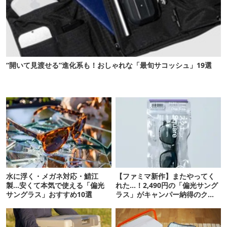
“開いて見渡せる”進化系も！おしゃれな「最旬サコッシュ」19選
水に浮く・メガネ対応・鯖江
【ファミマ新作】またやってく
製…安くて本気で使える「偏光
れた…！2,490円の「偏光サング
サングラス」おすすめ10選
ラス」がキャンパー納得のクオ
リティ