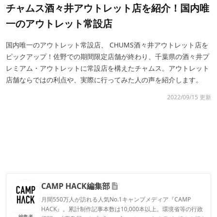
チャムス酒々井アウトレット店を紹介！国内唯
一のアウトレット常設店
国内唯一のアウトレット常設店、 CHUMS酒々井アウトレット店を
ピックアップ！佐野での期間限定店舗が終わり、千葉県の酒々井プ
レミアム・アウトレットに常設店を構えたチャムス。アウトレット
店舗ならではの利点や、実際に行ってみた人の声を紹介します。
2022/09/15 更新
CAMP HACK編集部
月間550万人が訪れる人気No.1キャンプメディア『CAMP
HACK』。累計制作記事本数は10,000本以上。環境省等の行政
編集者