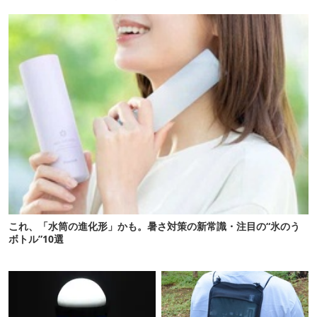
ない
これ、「水筒の進化形」かも。暑さ対策の新常識・注目の“氷のう
ボトル”10選