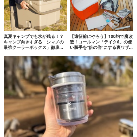
真夏キャンプでも氷が残る！？
【遠征前にやろう】100均で魔改
キャンプ向きすぎる「シマノの
造！コールマン「テイク6」の使
最強クーラーボックス」徹底解
い勝手を“倍の倍”にする裏ワザ6
剖
連発