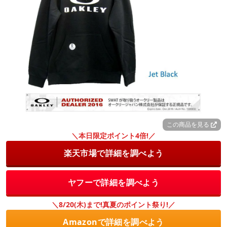
この商品を見る
＼本日限定ポイント4倍!／
楽天市場で詳細を調べよう
ヤフーで詳細を調べよう
＼8/20(木)まで!真夏のポイント祭り!／
Amazonで詳細を調べよう