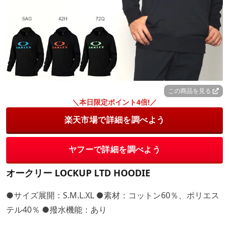
この商品を見る
＼本日限定ポイント4倍!／
楽天市場で詳細を調べよう
ヤフーで詳細を調べよう
オークリー LOCKUP LTD HOODIE
●サイズ展開：S.M.L.XL ●素材：コットン60％、ポリエス
テル40％ ●撥水機能：あり