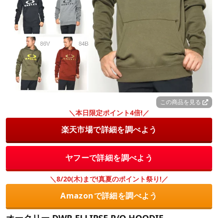
この商品を見る
＼本日限定ポイント4倍!／
楽天市場で詳細を調べよう
ヤフーで詳細を調べよう
＼8/20(木)まで!真夏のポイント祭り!／
Amazonで詳細を調べよう