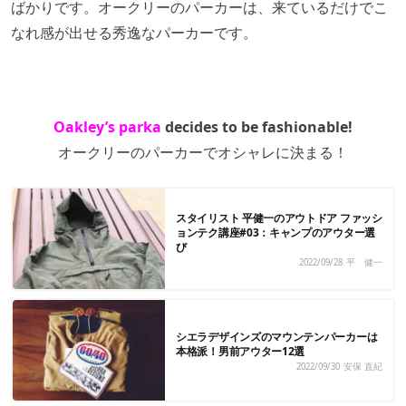
ばかりです。オークリーのパーカーは、来ているだけでこ
なれ感が出せる秀逸なパーカーです。
Oakley’s parka
decides to be fashionable!
オークリーのパーカーでオシャレに決まる！
スタイリスト 平健一のアウトドア ファッシ
ョンテク講座#03：キャンプのアウター選
び
2022/09/28
平 健一
シエラデザインズのマウンテンパーカーは
本格派！男前アウター12選
2022/09/30
安保 直紀