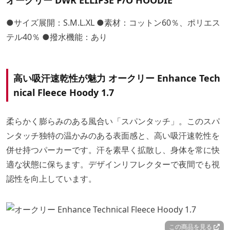
オークリー DWR ELLIPSE P/O HOODIE
●サイズ展開：S.M.L.XL ●素材：コットン60％、ポリエス
テル40％ ●撥水機能：あり
高い吸汗速乾性が魅力 オークリー Enhance Tech
nical Fleece Hoody 1.7
柔らかく膨らみのある風合い「スパンタッチ」。このスパ
ンタッチ独特の温かみのある表面感と、高い吸汗速乾性を
併せ持つパーカーです。汗を素早く拡散し、身体を常に快
適な状態に保ちます。デザインリフレクターで夜間でも視
認性を向上しています。
この商品を見る