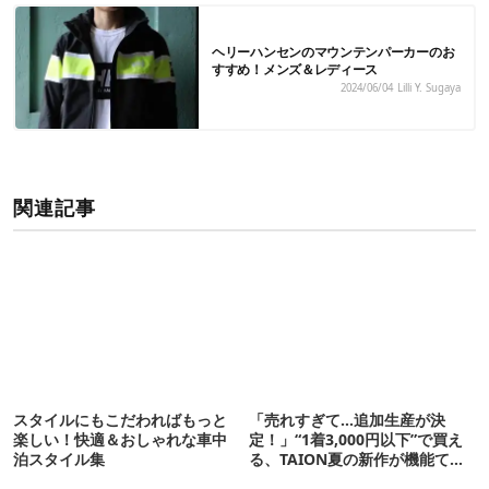
ヘリーハンセンのマウンテンパーカーのお
すすめ！メンズ＆レディース
2024/06/04
Lilli Y. Sugaya
関連記事
スタイルにもこだわればもっと
「売れすぎて…追加生産が決
楽しい！快適＆おしゃれな車中
定！」“1着3,000円以下”で買え
泊スタイル集
る、TAION夏の新作が機能てん
こ盛りです