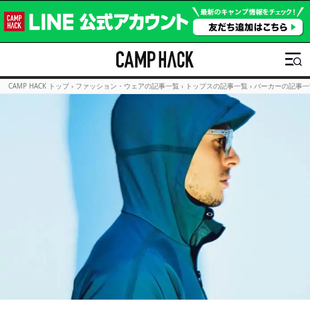
CAMP HACK トップ
›
ファッション・ウェアの記事一覧
›
トップスの記事一覧
›
パーカーの記事一