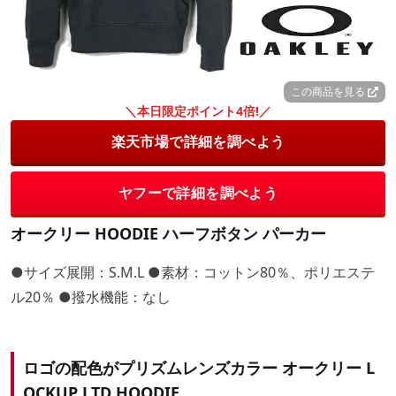
この商品を見る
＼本日限定ポイント4倍!／
楽天市場で詳細を調べよう
ヤフーで詳細を調べよう
オークリー HOODIE ハーフボタン パーカー
●サイズ展開：S.M.L ●素材：コットン80％、ポリエステ
ル20％ ●撥水機能：なし
ロゴの配色がプリズムレンズカラー オークリー L
OCKUP LTD HOODIE