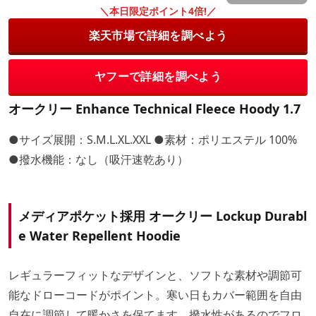
＼本日限定ポイント4倍!／
楽天市場で詳細を調べよう
ヤフーで詳細を調べよう
オークリー Enhance Technical Fleece Hoody 1.7
●サイズ展開：S.M.L.XL.XXL ●素材：ポリエステル 100%
●撥水機能：なし（吸汗速乾あり）
メディアポケット採用 オークリー Lockup Durabl
e Water Repellent Hoodie
レギュラーフィットなデザインと、ソフトな素材や調節可
能なドローコードがポイント。寒い日もカバー範囲を自由
自在に調節して暖かさを保てます。撥水性があるのでフロ