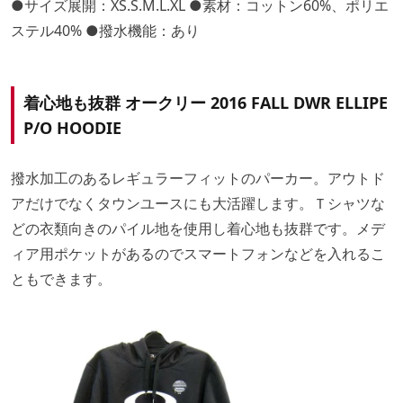
●サイズ展開：XS.S.M.L.XL ●素材：コットン60%、ポリエ
ステル40% ●撥水機能：あり
着心地も抜群 オークリー 2016 FALL DWR ELLIPE
P/O HOODIE
撥水加工のあるレギュラーフィットのパーカー。アウトド
アだけでなくタウンユースにも大活躍します。Ｔシャツな
どの衣類向きのパイル地を使用し着心地も抜群です。メデ
ィア用ポケットがあるのでスマートフォンなどを入れるこ
ともできます。