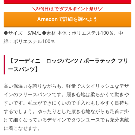
＼8/9(日)まで!ダブルポイント祭り!／
Amazonで詳細を調べよう
●サイズ：S/M/L ●素材 本体：ポリエステル100％、中
綿：ポリエステル100％
【フーディニ ロッジパンツ / ポーラテック フリ
ースパンツ】
高い保温力を誇りながらも、軽量でスタイリッシュなデザ
インのフリースパンツです。履き心地は柔らかくて動きや
すいです。毛玉ができにくいので手入れもしやすく長持ち
するでしょう。ゆったりとした履き心地ながらも足首に掛
けて細くなっているデザインでタウンユースでも充分素敵
に着こなせます。