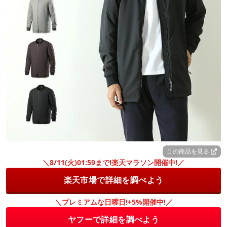
この商品を見る
＼8/11(火)01:59まで!楽天マラソン開催中!／
楽天市場で詳細を調べよう
＼プレミアムな日曜日!+5%開催中!／
ヤフーで詳細を調べよう