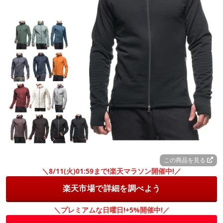
この商品を見る
＼8/11(火)01:59まで!楽天マラソン開催中!／
楽天市場で詳細を調べよう
＼プレミアムな日曜日!+5%開催中!／