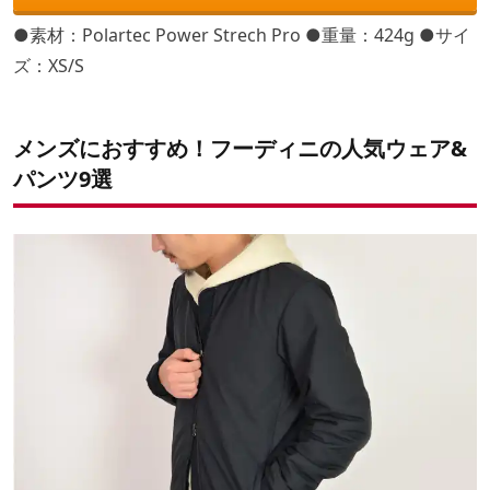
●素材：Polartec Power Strech Pro ●重量：424g ●サイ
ズ：XS/S
メンズにおすすめ！フーディニの人気ウェア&
パンツ9選