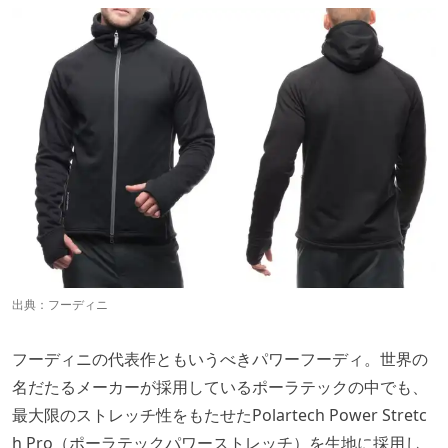
出典：
フーディニ
フーディニの代表作ともいうべきパワーフーディ。世界の
名だたるメーカーが採用しているポーラテックの中でも、
最大限のストレッチ性をもたせたPolartech Power Stretc
h Pro（ポーラテックパワーストレッチ）を生地に採用し