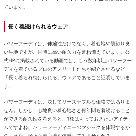
ています。
長く着続けられるウェア
パワーフーディは、伸縮性だけでなく、着心地や肌触り良
い生地ですが、同時に高い耐久力を兼ね備えています。公
式HPに掲載されている動画では、もう数年以上パワーフー
ディを着ているプロのアスリートたちが紹介されるなど、
「長く着られ続けられる」ウェアであること証明していま
す。
パワーフーディは、決してリーズナブルな価格ではありま
せん。しかし、心地良い着心地さと何年間も着続けること
ができる耐久性を考えると、1枚はもっておきたいアイテ
ムですよね。ハリーフーディニーのマジックを体現するか
のような、極上な着心地を体感してみませんか？