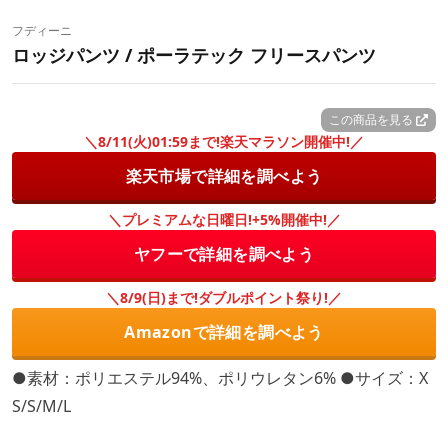
フディーニ
ロッジパンツ / ポーラテック フリースパンツ
この商品を見る
＼8/11(火)01:59まで!楽天マラソン開催中!／
楽天市場で詳細を調べよう
＼プレミアムな日曜日!+5%開催中!／
ヤフーで詳細を調べよう
＼8/9(日)まで!ダブルポイント祭り!／
Amazonで詳細を調べよう
●素材：ポリエステル94%、ポリウレタン6% ●サイズ：X
S/S/M/L