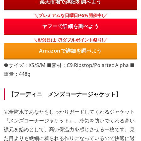
楽天市場で詳細を調べよう
＼プレミアムな日曜日!+5%開催中!／
ヤフーで詳細を調べよう
＼8/9(日)まで!ダブルポイント祭り!／
Amazonで詳細を調べよう
●サイズ：XS/S/M ■素材：C9 Ripstop/Polartec Alpha ■
重量：448g
【フーディニ メンズコーナージャケット】
完全防水であなたをしっかりガードしてくれるジャケット
『メンズコーナージャケット』。冷気を防いでくれる高い
襟元を始めとして、高い保温力を感じさせる一枚です。見
た目よりも繊細に着られる作りになっているので快適に過