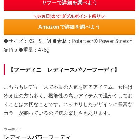
ヤフーで詳細を調べよう
＼8/9(日)まで!ダブルポイント祭り!／
Amazonで詳細を調べよう
●サイズ：XS、S、M ●素材：Polartecr® Power Stretch
® Pro ●重量：478g
【フーディニ レディースパワーフーディ】
こちらもレディースで不動の人気を誇るアイテム。女性は
冷え症の方も多く、機能性の高いアイテムで温かくしてお
くことは大切なことです。スッキリしたデザインに豊富な
カラーが揃っているので選ぶ楽しさもあります。
フーディニ
レディースパワーフーディ