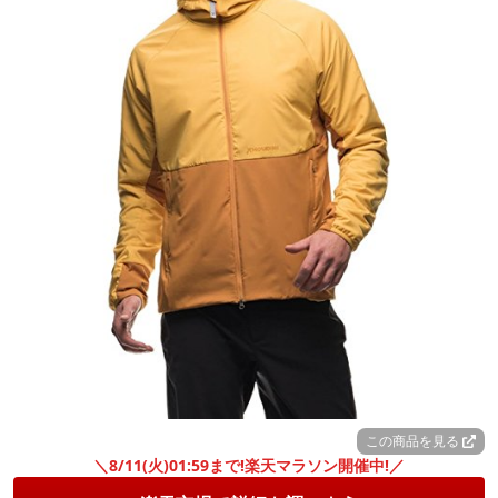
この商品を見る
＼8/11(火)01:59まで!楽天マラソン開催中!／