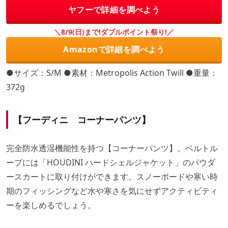
ヤフーで詳細を調べよう
＼8/9(日)まで!ダブルポイント祭り!／
Amazonで詳細を調べよう
●サイズ：S/M ●素材：Metropolis Action Twill ●重量：
372g
【フーディニ コーナーパンツ】
完全防水透湿機能性を持つ【コーナーパンツ】。ベルトル
ープには「HOUDINI ハードシェルジャケット」のパウダ
ースカートに取り付けができます。スノーボードや寒い時
期のフィッシングなど水や寒さを気にせずアクティビティ
ーを楽しめるでしょう。