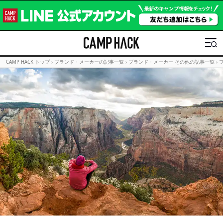
CAMP HACK トップ
›
ブランド・メーカーの記事一覧
›
ブランド・メーカー その他の記事一覧
›