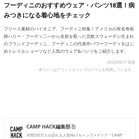
フーディニのおすすめウェア・パンツ18選！病
みつきになる着心地をチェック
フリース素材のパイオニア、フーディニ特集！アメリカの有名奇術
師ハリー・フーディ二―から名前を取った北欧スウェーデン生まれ
のブランドフーディニ。フーディニの代表作パワーフーディをはじ
めトレイルショーツなど人気のウェア&パンツをご紹介します。
2023/08/17 更新
本ページはアフィリエイトプログラムを利用しています。
CAMP HACK編集部
月間550万人が訪れる人気No.1キャンプメディア『CAMP