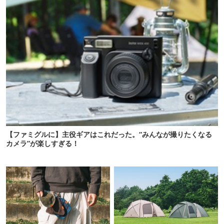
【ファミグルに】主役ギアはこれだった。“みんなが撮りたくなる
カメラ”が楽しすぎる！