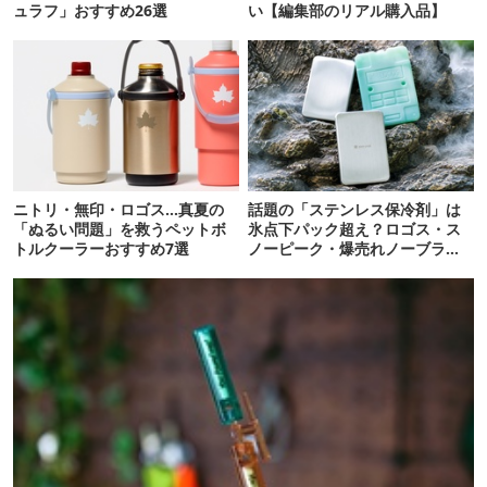
ュラフ」おすすめ26選
い【編集部のリアル購入品】
ニトリ・無印・ロゴス…真夏の
話題の「ステンレス保冷剤」は
「ぬるい問題」を救うペットボ
氷点下パック超え？ロゴス・ス
トルクーラーおすすめ7選
ノーピーク・爆売れノーブラン
ド品を比べてみた