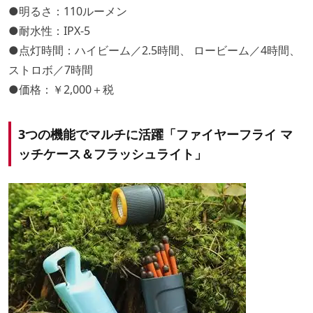
●明るさ：110ルーメン
●耐水性：IPX-5
●点灯時間：ハイビーム／2.5時間、 ロービーム／4時間、
ストロボ／7時間
●価格：￥2,000＋税
3つの機能でマルチに活躍「ファイヤーフライ マ
ッチケース＆フラッシュライト」