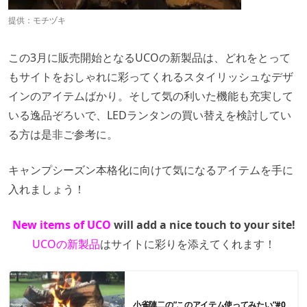
提供：
モチヅキ
この3月に販売開始となるUCOの新製品は、どれをとって
もサイトをおしゃれに彩ってくれるスタイリッシュなデザ
インのアイテムばかり。そして気の利いた機能も充実して
いる逸品ぞろいで、LEDランタンの買い替えを検討してい
る方は是非ご参考に。
キャンプシーズン本格化に向けて気になるアイテムを手に
入れましょう！
New items of UCO
will add a nice touch to your site!
UCOの新製品
はサイトに彩りを添えてくれます！
小雀陣二の”このアイテム使ってみたい”#0