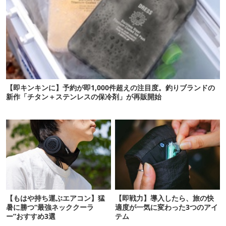
【即キンキンに】予約が即1,000件超えの注目度。釣りブランドの
新作「チタン＋ステンレスの保冷剤」が再販開始
【もはや持ち運ぶエアコン】猛
【即戦力】導入したら、旅の快
暑に勝つ“最強ネッククーラ
適度が一気に変わった3つのアイ
ー”おすすめ3選
テム