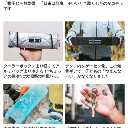
「帽子じゃ無防備」「日傘は邪魔」→いいとこ取りしたのがコチラ
です
クーラーボックスより軽くてア
テント内をゲーセン化。この無
ルミバッグより冷える！“ちょっ
骨ギアで、子どもの「つまんな
との保冷”に大活躍の軽量バッグ
ーい」がなくなりました
7選