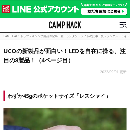
CAMP HACK トップ
›
キャンプ用品の記事一覧
›
ランタン・ライトの記事一覧
›
ランタン・ライト
UCOの新製品が面白い！LEDを自在に操る、注
目の8製品！（4ページ目）
2022/09/01 更新
わずか45gのポケットサイズ「レスシャイ」