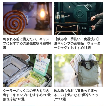
刺される前に備えたい。キャン
【飲み水・手洗い・食器洗い】
プにおすすめの最強蚊取り線香6
夏キャンプの必需品「ウォータ
選
ージャグ」おすすめ18選
クーラーボックスの実力を引き
飲み物も食材も背負って運べ
出す！キャンプにおすすめの“最
る。いま気になる“保冷リュッ
強保冷剤”10選
ク”11選