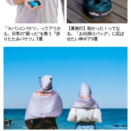
「カバンにバケツ」ってアリか
【夏旅行】助かった！ってな
も。日常の“困った”を救う『折
る。「お出掛けバッグ」に忍ば
りたたみバケツ』7選
せたい神ギア3選