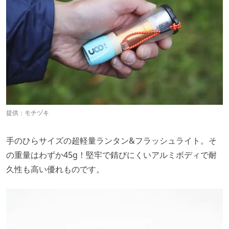
提供：
モチヅキ
手のひらサイズの超軽量ランタン&フラッシュライト。そ
の重量はわずか45g！堅牢で錆びにくいアルミボディで耐
久性も高い優れものです。