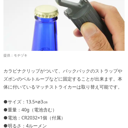
提供：
モチヅキ
カラビナクリップがついて、バックパックのストラップや
ズボンのベルトループなどに固定することが出来ます。本
体に付いているマッチストライカーは取り替え可能です。
●サイズ：13.5×∅3㎝
●重量：40g（電池含む）
●電池：CR2032×1個（付属）
●明るさ：4ルーメン