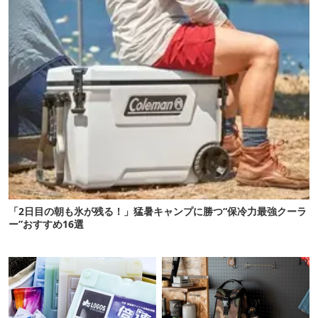
「2日目の朝も氷が残る！」猛暑キャンプに勝つ“保冷力最強クーラ
ー”おすすめ16選