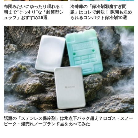
布団みたいにゆったり眠れる！
冷凍庫の「保冷剤邪魔すぎ問
朝まで“ぐっすり”な「封筒型シ
題」はコレで解決！ 隙間も埋め
ュラフ」おすすめ26選
られるコンパクト保冷剤10選
話題の「ステンレス保冷剤」は氷点下パック超え？ロゴス・スノー
ピーク・爆売れノーブランド品を比べてみた