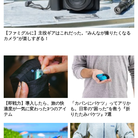
【ファミグルに】主役ギアはこれだった。“みんなが撮りたくなる
カメラ”が楽しすぎる！
【即戦力】導入したら、旅の快
「カバンにバケツ」ってアリか
適度が一気に変わった3つのアイ
も。日常の“困った”を救う『折
テム
りたたみバケツ』7選