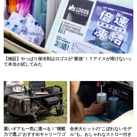
【検証】やっぱり保冷剤はロゴスが“最強”！？アイスが溶けないっ
て本当か試してみた
重いギアも一気に運べる！“積載
全米大ヒットの“こぼれないモデ
力で選ぶ”おすすめキャリーワゴ
ル”も。おしゃれなストロー付き