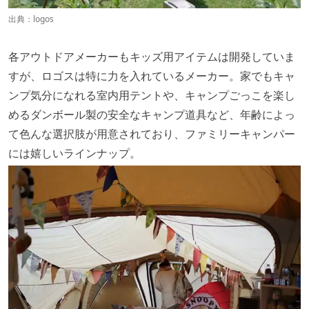
出典：
logos
各アウトドアメーカーもキッズ用アイテムは開発していま
すが、ロゴスは特に力を入れているメーカー。家でもキャ
ンプ気分になれる室内用テントや、キャンプごっこを楽し
めるダンボール製の安全なキャンプ道具など、年齢によっ
て色んな選択肢が用意されており、ファミリーキャンパー
には嬉しいラインナップ。