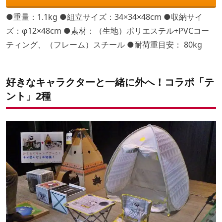
●重量：1.1kg ●組立サイズ：34×34×48cm ●収納サイ
ズ：φ12×48cm ●素材：（生地）ポリエステル+PVCコー
ティング、（フレーム）スチール ●耐荷重目安： 80kg
好きなキャラクターと一緒に外へ！コラボ「テ
ント」2種