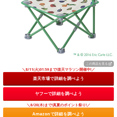
この商品を見る
＼8/11(火)01:59まで!楽天マラソン開催中!／
楽天市場で詳細を調べよう
ヤフーで詳細を調べよう
＼8/20(木)まで!真夏のポイント祭り!／
Amazonで詳細を調べよう