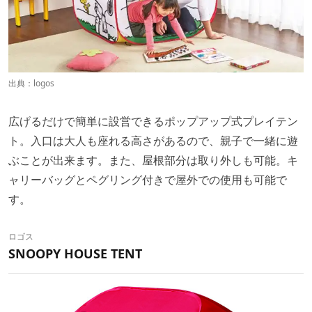
出典：
logos
広げるだけで簡単に設営できるポップアップ式プレイテン
ト。入口は大人も座れる高さがあるので、親子で一緒に遊
ぶことが出来ます。また、屋根部分は取り外しも可能。キ
ャリーバッグとペグリング付きで屋外での使用も可能で
す。
ロゴス
SNOOPY HOUSE TENT