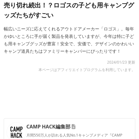
売り切れ続出！？ロゴスの子ども用キャンプグ
ッズたちがすごい
幅広いニーズに応えてくれるアウトドアメーカー「ロゴス」。毎年
かゆいところに手が届く製品を発表していますが、今年は特に子ど
も用キャンプグッズが豊富！安全で、安価で、デザインのかわいい
キャンプ道具たちはファミリーキャンパーにぴったりです！
2024/01/23 更新
本ページはアフィリエイトプログラムを利用しています。
CAMP HACK編集部
月間550万人が訪れる人気No.1キャンプメディア『CAMP