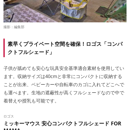
撮影：編集部
素早くプライベート空間を確保！ロゴス「コンパ
クトフルシェード」
子供が舐めても安心な玩具安全基準適合素材を使用してい
ます。収納サイズは40cmと非常にコンパクトに収納する
ことが出来、ベビーカーや自転車のカゴに入れてどこへで
も運べます。生地の遮蔽性が高くフルシェードなので中で
着替えや授乳も可能です。
ロゴス
ミッキーマウス 安心コンパクトフルシェード FOR