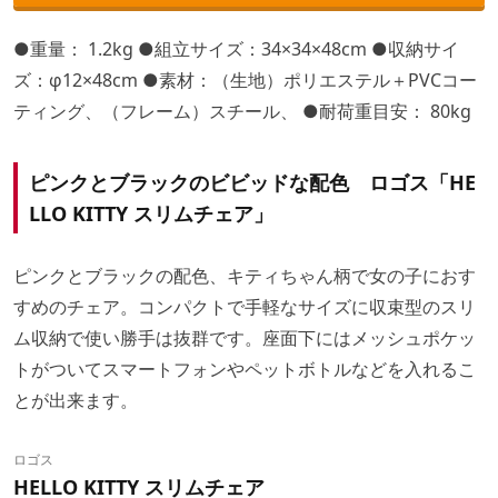
●重量： 1.2kg ●組立サイズ：34×34×48cm ●収納サイ
ズ：φ12×48cm ●素材：（生地）ポリエステル＋PVCコー
ティング、（フレーム）スチール、 ●耐荷重目安： 80kg
ピンクとブラックのビビッドな配色 ロゴス「HE
LLO KITTY スリムチェア」
ピンクとブラックの配色、キティちゃん柄で女の子におす
すめのチェア。コンパクトで手軽なサイズに収束型のスリ
ム収納で使い勝手は抜群です。座面下にはメッシュポケッ
トがついてスマートフォンやペットボトルなどを入れるこ
とが出来ます。
ロゴス
HELLO KITTY スリムチェア