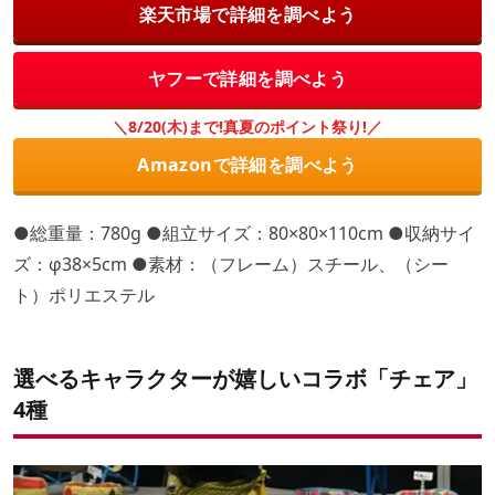
楽天市場で詳細を調べよう
ヤフーで詳細を調べよう
＼8/20(木)まで!真夏のポイント祭り!／
Amazonで詳細を調べよう
●総重量：780g ●組立サイズ：80×80×110cm ●収納サイ
ズ：φ38×5cm ●素材：（フレーム）スチール、（シー
ト）ポリエステル
選べるキャラクターが嬉しいコラボ「チェア」
4種