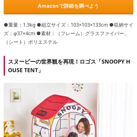
Amazonで詳細を調べよう
●重量：1.3kg ●組立サイズ：103×103×133cm ●収納サイ
ズ：φ37×4cm ●素材：（フレーム）グラスファイバー、
（シート）ポリエステル
スヌーピーの世界観を再現！ロゴス「SNOOPY H
OUSE TENT」