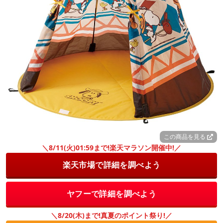
この商品を見る
＼8/11(火)01:59まで!楽天マラソン開催中!／
楽天市場で詳細を調べよう
ヤフーで詳細を調べよう
＼8/20(木)まで!真夏のポイント祭り!／