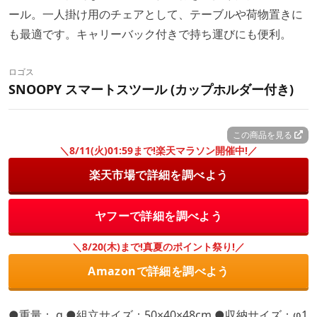
ール。一人掛け用のチェアとして、テーブルや荷物置きに
も最適です。キャリーバック付きで持ち運びにも便利。
ロゴス
SNOOPY スマートスツール (カップホルダー付き)
この商品を見る
＼8/11(火)01:59まで!楽天マラソン開催中!／
楽天市場で詳細を調べよう
ヤフーで詳細を調べよう
＼8/20(木)まで!真夏のポイント祭り!／
Amazonで詳細を調べよう
●重量： g ●組立サイズ：50×40×48cm ●収納サイズ：φ1