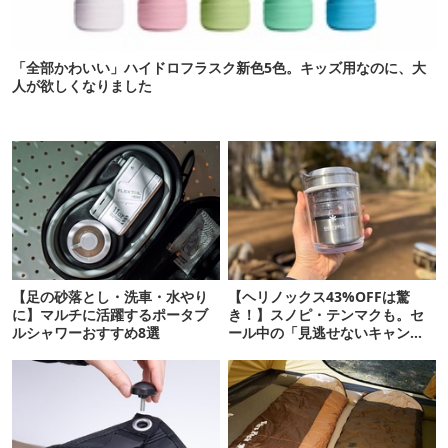
「全部かわいい」ハイドロフラスク新色5色。キッズ用なのに、大
人が欲しくなりました
【足の砂落とし・洗車・水やり
【ヘリノックス43%OFFは驚
に】マルチに活躍するポータブ
き！】スノピ・テンマクも。セ
ルシャワーおすすめ8選
ール中の「見逃せないキャンプ
道具」12選