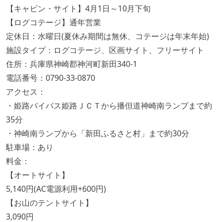
【キャビン・サイト】4月1日～10月下旬
【ログコテージ】通年営業
定休日：水曜日(夏休み期間は無休、コテージは年末年始)
施設タイプ：ログコテージ、区画サイト、フリーサイト
住所：兵庫県神崎郡神河町新田340-1
電話番号：0790-33-0870
アクセス：
・姫路バイパス姫路ＪＣＴから播但道神崎南ランプまで約
35分
・神崎南ランプから「新田ふるさと村」まで約30分
駐車場：あり
料金：
【オートサイト】
5,140円(AC電源利用+600円)
【お山のテントサイト】
3,090円