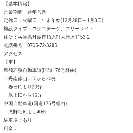
【基本情報】
営業期間：通年営業
定休日：火曜日、年末年始(12月28日～1月3日)
施設タイプ：ログコテージ、フリーサイト
住所：兵庫県丹波市柏原町大新屋1153-2
電話番号：0795-72-3285
アクセス：
【車】
舞鶴若狭自動車道(国道176号経由)
・丹南篠山口ICから20分
・春日ICより20分
・氷上ICから15分
中国自動車道(国道175号経由)
・滝野社ICより40分
駐車場：あり
料金：