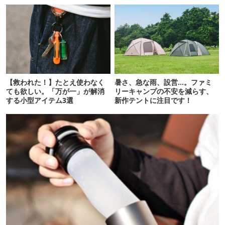
【救われた！】たとえ使わなく
暑さ、急な雨、設営…。ファミ
ても欲しい。「万が一」が解消
リーキャンプの不安を減らす、
する小型アイテム3選
新作テントに注目です！