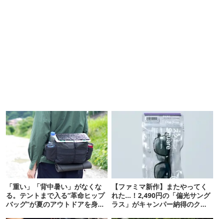
「重い」「背中暑い」がなくな
【ファミマ新作】またやってく
る。テントまで入る“革命ヒップ
れた…！2,490円の「偏光サング
バッグ”が夏のアウトドアを身軽
ラス」がキャンパー納得のクオ
にしてくれた
リティ