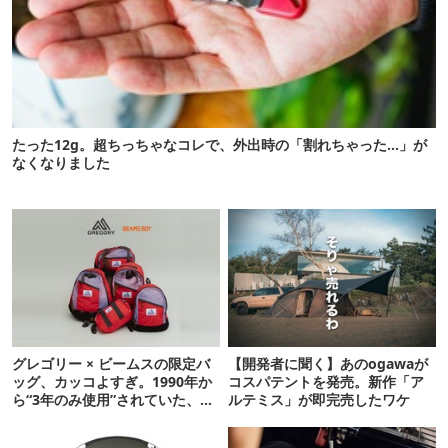
たった12g。超ちっちゃなコレで、外出時の「割れちゃった…」が
なくなりました
グレゴリー × ビームスの限定バ
【開発者に聞く】あのogawaが
ッグ、カッコよすぎ。1990年か
コスパテントを発売。新作「ア
ら“3年のみ使用”されていた、紫
ルテミス」が即完売したワケ
タグが復活