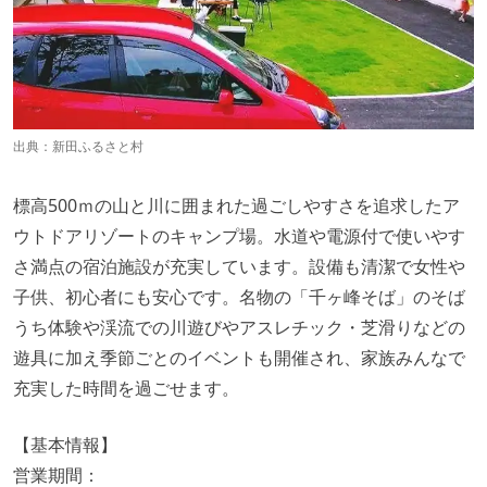
出典：
新田ふるさと村
標高500ｍの山と川に囲まれた過ごしやすさを追求したア
ウトドアリゾートのキャンプ場。水道や電源付で使いやす
さ満点の宿泊施設が充実しています。設備も清潔で女性や
子供、初心者にも安心です。名物の「千ヶ峰そば」のそば
うち体験や渓流での川遊びやアスレチック・芝滑りなどの
遊具に加え季節ごとのイベントも開催され、家族みんなで
充実した時間を過ごせます。
【基本情報】
営業期間：