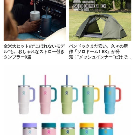
全米大ヒットの“こぼれないモデ
バンドックまだ安い。久々の新
ル”も。おしゃれなストロー付き
作「ソロドーム1 EX」が発
タンブラー9選
売！“メッシュインナー”だけで
も使えるよ【防災も◎】