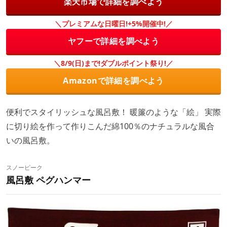
楽天市場で詳細を調べよう
＼プレミアムな日曜日!+5%開催中!／
ヤフーで詳細を調べよう
＼8/9(日)まで!ダブルポイント祭り!／
Amazonで詳細を調べよう
便利でスタイリッシュな風呂敷！ 暖簾のような「絵」 実際
に切り絵を作って作りこんだ綿100％のナチュラルな風合
いの風呂敷。
スノーピーク
風呂敷 ペグハンマー