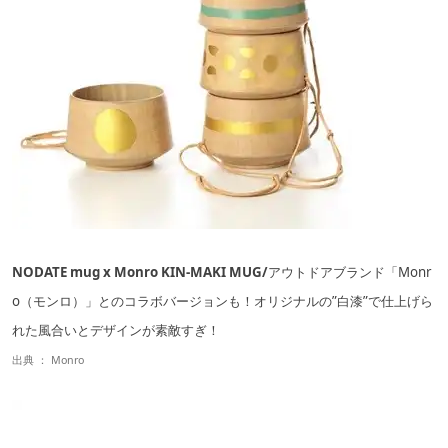
NODATE mug x Monro KIN-MAKI MUG/
アウトドアブランド「Monr
o（モンロ）」とのコラボバージョンも！オリジナルの”白漆”で仕上げら
れた風合いとデザインが素敵すぎ！
出典 ：
Monro