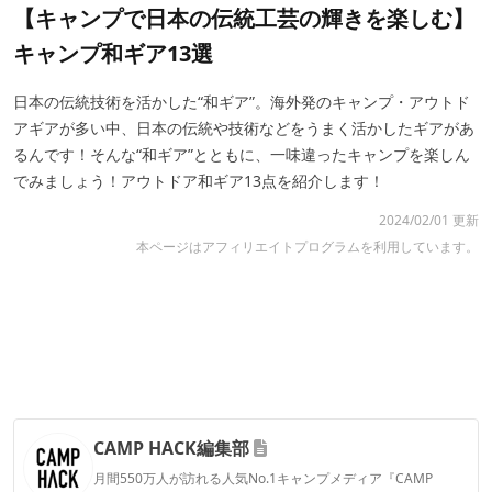
【キャンプで日本の伝統工芸の輝きを楽しむ】
キャンプ和ギア13選
日本の伝統技術を活かした“和ギア”。海外発のキャンプ・アウトド
アギアが多い中、日本の伝統や技術などをうまく活かしたギアがあ
るんです！そんな“和ギア”とともに、一味違ったキャンプを楽しん
でみましょう！アウトドア和ギア13点を紹介します！
2024/02/01 更新
本ページはアフィリエイトプログラムを利用しています。
CAMP HACK編集部
月間550万人が訪れる人気No.1キャンプメディア『CAMP