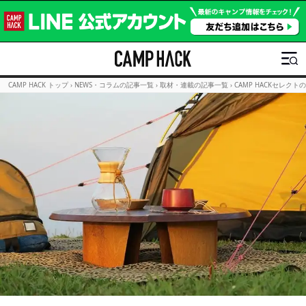
CAMP HACK トップ
›
NEWS・コラムの記事一覧
›
取材・連載の記事一覧
›
CAMP HACKセレクト