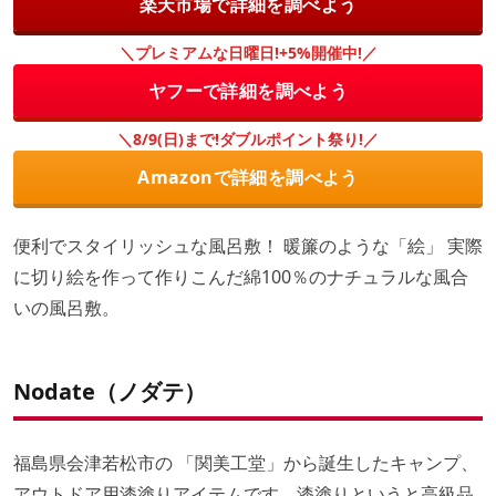
楽天市場で詳細を調べよう
＼プレミアムな日曜日!+5%開催中!／
ヤフーで詳細を調べよう
＼8/9(日)まで!ダブルポイント祭り!／
Amazonで詳細を調べよう
便利でスタイリッシュな風呂敷！ 暖簾のような「絵」 実際
に切り絵を作って作りこんだ綿100％のナチュラルな風合
いの風呂敷。
Nodate（ノダテ）
福島県会津若松市の 「関美工堂」から誕生したキャンプ、
アウトドア用漆塗りアイテムです。漆塗りというと高級品