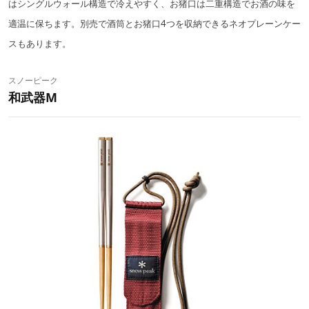
はシングルウォール構造で冷えやすく、お猪口は二重構造でお酒の味を
適温に保ちます。別売で酒筒とお猪口4つを収納できるネオプレーンケー
スもあります。
スノーピーク
和武器M