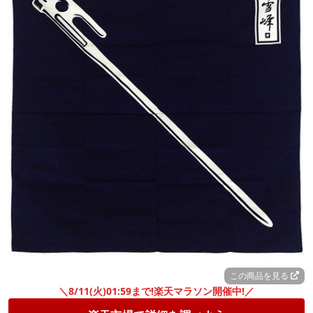
この商品を見る
＼8/11(火)01:59まで!楽天マラソン開催中!／