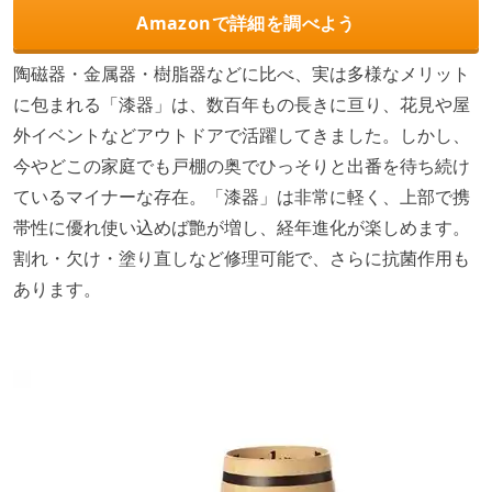
Amazonで詳細を調べよう
陶磁器・金属器・樹脂器などに比べ、実は多様なメリット
に包まれる「漆器」は、数百年もの長きに亘り、花見や屋
外イベントなどアウトドアで活躍してきました。しかし、
今やどこの家庭でも戸棚の奥でひっそりと出番を待ち続け
ているマイナーな存在。「漆器」は非常に軽く、上部で携
帯性に優れ使い込めば艶が増し、経年進化が楽しめます。
割れ・欠け・塗り直しなど修理可能で、さらに抗菌作用も
あります。