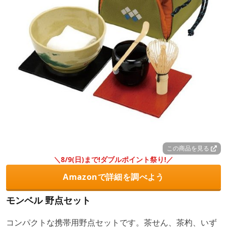
この商品を見る
＼8/9(日)まで!ダブルポイント祭り!／
Amazonで詳細を調べよう
モンベル 野点セット
コンパクトな携帯用野点セットです。茶せん、茶杓、いず