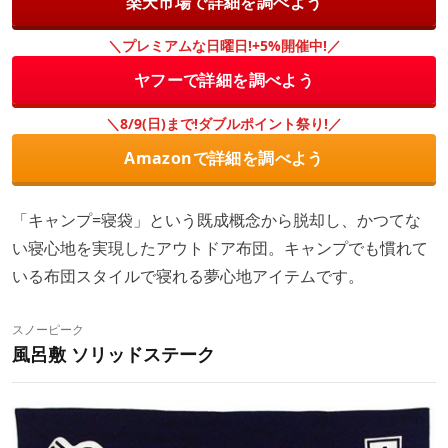
楽天市場で詳細を調べよう
＼プレミアムな日曜日!+5%開催中!／
ヤフーで詳細を調べよう
＼8/9(日)まで!ダブルポイント祭り!／
Amazonで詳細を調べよう
「キャンプ=寝袋」という既成概念から脱却し、かつてな
い寝心地を実現したアウトドア布団。キャンプでも慣れて
いる布団スタイルで寝れる夢心地アイテムです。
スノーピーク
風呂敷 ソリッドステーク