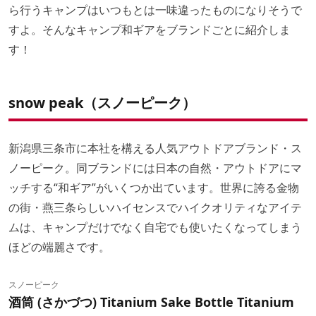
ら行うキャンプはいつもとは一味違ったものになりそうで
すよ。そんなキャンプ和ギアをブランドごとに紹介しま
す！
snow peak（スノーピーク）
新潟県三条市に本社を構える人気アウトドアブランド・ス
ノーピーク。同ブランドには日本の自然・アウトドアにマ
ッチする“和ギア”がいくつか出ています。世界に誇る金物
の街・燕三条らしいハイセンスでハイクオリティなアイテ
ムは、キャンプだけでなく自宅でも使いたくなってしまう
ほどの端麗さです。
スノーピーク
酒筒 (さかづつ) Titanium Sake Bottle Titanium