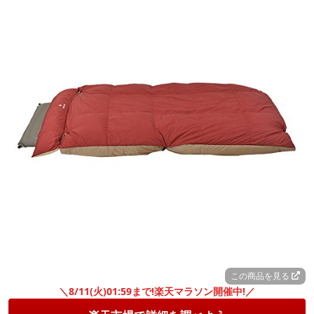
この商品を見る
＼8/11(火)01:59まで!楽天マラソン開催中!／