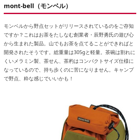
mont-bell（モンベル）
モンベルから野点セットがリリースされているのをご存知
ですか？これはお茶をたしなむ創業者・辰野勇氏の遊び心
から生まれた製品。山でもお茶を点てることができればと
開発されたそうです。総重量は305gと軽量。茶碗は割れに
くいメラミン製、茶せん、茶杓はコンパクトサイズ仕様に
なっているので、持ち歩くのに苦になりません。キャンプ
で野点、粋な感じでいいかも！