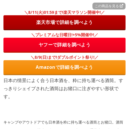
この商品を見る
＼8/11(火)01:59まで!楽天マラソン開催中!／
楽天市場で詳細を調べよう
＼プレミアムな日曜日!+5%開催中!／
ヤフーで詳細を調べよう
＼8/9(日)まで!ダブルポイント祭り!／
Amazonで詳細を調べよう
日本の情景によく合う日本酒を、粋に持ち運べる酒筒。す
っきりシェイプされた酒筒はお猪口に注ぎやすい形状で
す。
キャンプやアウトドアでも日本酒を粋に持ち運べる酒筒とお猪口。酒筒