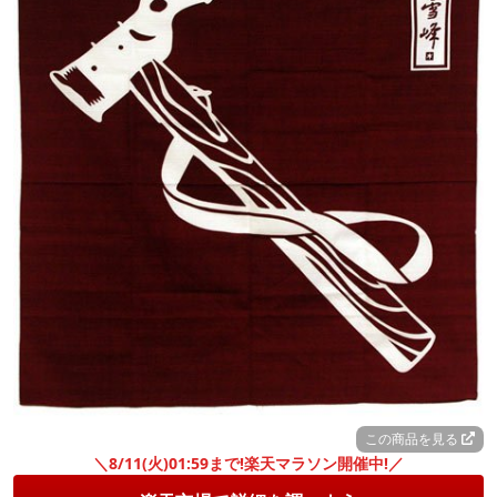
この商品を見る
＼8/11(火)01:59まで!楽天マラソン開催中!／