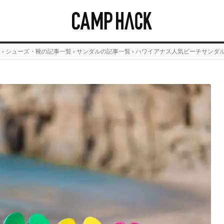
覧
›
シューズ・靴の記事一覧
›
サンダルの記事一覧
›
ハワイアナス人気ビーチサンダル