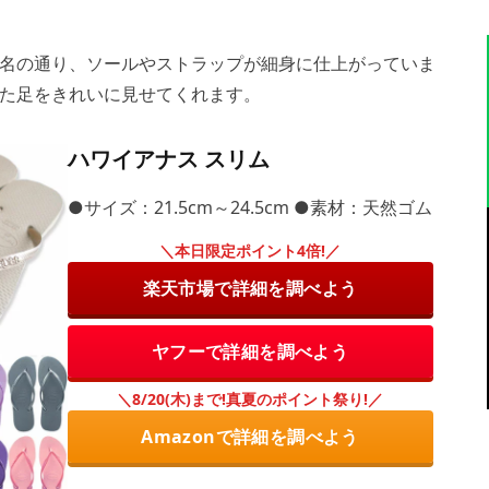
名の通り、ソールやストラップが細身に仕上がっていま
た足をきれいに見せてくれます。
ハワイアナス スリム
●サイズ：21.5cm～24.5cm ●素材：天然ゴム
＼本日限定ポイント4倍!／
楽天市場で詳細を調べよう
ヤフーで詳細を調べよう
＼8/20(木)まで!真夏のポイント祭り!／
Amazonで詳細を調べよう