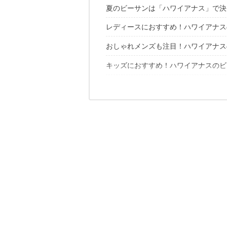
夏のビーサンは「ハワイアナス」で決
レディースにおすすめ！ハワイアナス
おしゃれメンズも注目！ハワイアナス
【ハワイアナス スリム】
【ハワイアナス フリーダム】
キッズにおすすめ！ハワイアナスのビ
【ハワイアナス リーニアヒーローズ】
【ハワイアナス フラッシュアーバン】
【ハワイアナス ティーン】
【ハワイアナス スリム・ロゴメタリ
夏が待ち遠しくなるビーサン、ハワイ
女の子向けのビーチサンダル
【ハワイアナス ワイド】
【ハワイアナス グレース】
【ハワイアナス キッズ・スリム・フ
【ハワイアナス トレンド】
【ハワイアナス ルナ】
【ハワイアナス キッズ・スヌーピー】
【ハワイアナス 4ナイト 】
【ハワイアナス スリムロゴポップア
【ハワイアナス トップ・ミックス・
【ハワイアナス パワー】
【ハワイアナス キッズ・スリム・プ
【ハワイアナス ウインド】
【ハワイアナス キッズ・ディズニー
男の子向けのビーチサンダル
【ハワイアナス キッズ・トップ・フ
【ハワイアナス キッズ・トイストー
【ハワイアナス キッズ・マックス】
【ハワイアナス キッズ・パイレーツ】