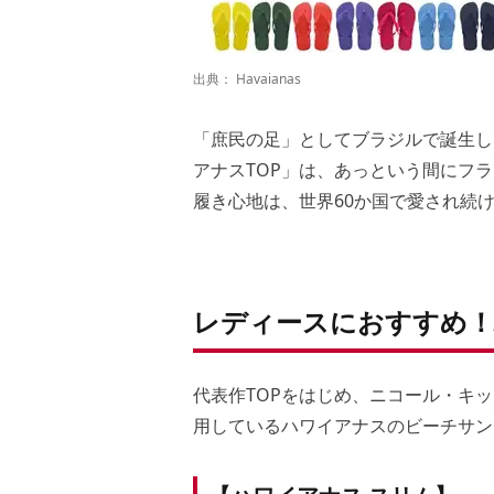
出典：
Havaianas
「庶民の足」としてブラジルで誕生し
アナスTOP」は、あっという間にフ
履き心地は、世界60か国で愛され続
レディースにおすすめ！
代表作TOPをはじめ、ニコール・キ
用しているハワイアナスのビーチサン