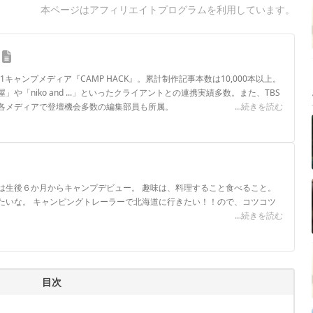
本ページはアフィリエイトプログラムを利用しています。
.1キャンプメディア『CAMP HACK』。累計制作記事本数は10,000本以上。
や「niko and ...」といったクライアントとの連携実績多数。また、TBS
各メディアで登壇機会多数の編集部員も所属。
...続きを読む
ロフィール
は生後６か月からキャンプデビュー。 趣味は、料理すること食べること。
たいな。 キャンピングトレーラーで北海道に行きたい！！ので、コツコツ
...続きを読む
目次