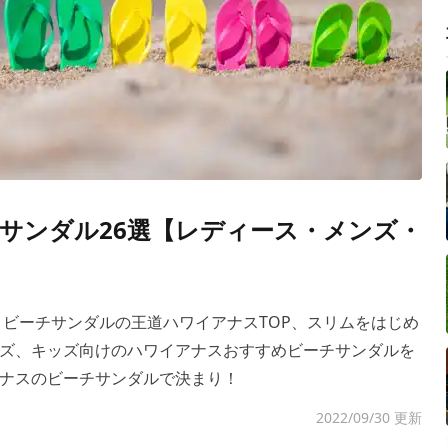
サンダル26選【レディース・メンズ・
。ビーチサンダルの王道ハワイアナスTOP、スリムをはじめ
ズ、キッズ向けのハワイアナスおすすめビーチサンダルを
ナスのビーチサンダルで決まり！
2022/09/30 更新