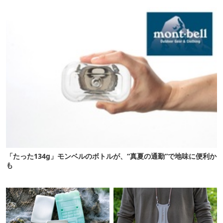
連発
「たった134g」モンベルのボトルが、“真夏の通勤”で地味に便利か
も