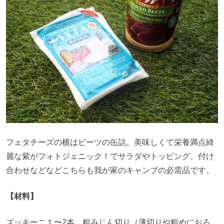
フェタチーズの横はビーツの缶詰。美味しくて栄養満点綺
麗な紫がフォトジェニック！でサラダやトッピング、付け
合わせなどなどこちらも我が家のキャンプの必需品です。
【材料】
ズッキーニ１〜2本 粗みじん切り（薄切りや粗めにおろ