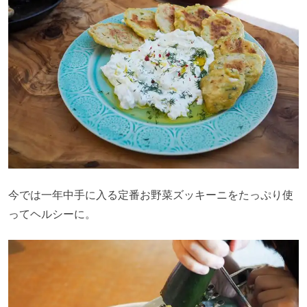
今では一年中手に入る定番お野菜ズッキーニをたっぷり使
ってヘルシーに。