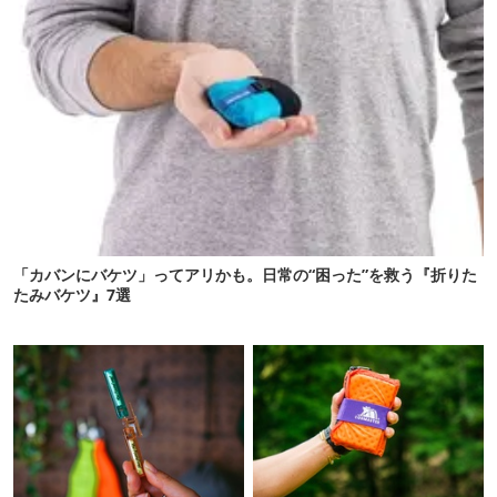
「カバンにバケツ」ってアリかも。日常の“困った”を救う『折りた
たみバケツ』7選