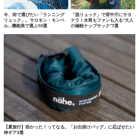
今、街で選びたい「ランニング
「脱リュック」で背中汗にサヨ
リュック」。サロモン・モンベ
ナラ！水筒もファンも入る“大人
ル…機能美で選ぶ10選
の極軽ナップサック”7選
【夏旅行】助かった！ってなる。「お出掛けバッグ」に忍ばせたい
神ギア3選