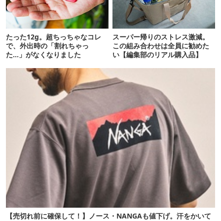
たった12g。超ちっちゃなコレ
スーパー帰りのストレス激減。
で、外出時の「割れちゃっ
この組み合わせは全員に勧めた
た…」がなくなりました
い【編集部のリアル購入品】
【売切れ前に確保して！】ノース・NANGAも値下げ。汗をかいて