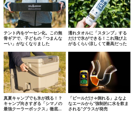
テント内をゲーセン化。この無
濡れタオルに「スタンプ」する
骨ギアで、子どもの「つまんな
だけで氷ができる！これ飛び上
ーい」がなくなりました
がるくらい涼しくて最高だった
真夏キャンプでも氷が残る！？
「ビールだけ→倒れる」よなよ
キャンプ向きすぎる「シマノの
なエールから“強制的に水を飲ま
最強クーラーボックス」徹底解
される”グラスが発売
剖