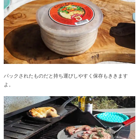
パックされたものだと持ち運びしやすく保存もききます
よ。