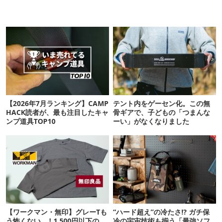
【2026年7月ランキング】CAMP
テント内をゲーセン化。この無
HACK読者が、最も注目したキャ
骨ギアで、子どもの「つまんな
ンプ道具TOP10
ーい」がなくなりました
【ワークマン・無印】グレーTも
“ハード超え”の冷たさ!? ガチ保
う怖くない…！1,500円以下の
冷の宇宙技術も揃う「最強ソフ