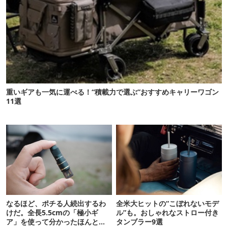
重いギアも一気に運べる！“積載力で選ぶ”おすすめキャリーワゴン
11選
なるほど、ポチる人続出するわ
全米大ヒットの“こぼれないモデ
けだ。全長5.5cmの「極小ギ
ル”も。おしゃれなストロー付き
ア」を使って分かったほんとの
タンブラー9選