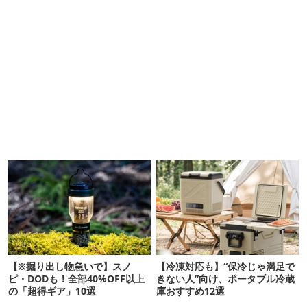
【※掘り出し物急いで】スノ
【冷凍対応も】“保冷じゃ満足で
ピ・DODも！全部40%OFF以上
きない人”向け、ポータブル冷蔵
の「超得ギア」10選
庫おすすめ12選