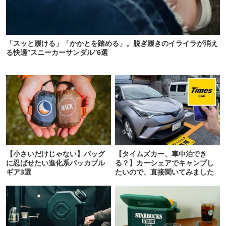
「スッと履ける」「かかとを踏める」。脱ぎ履きのイライラが消え
る快適“スニーカーサンダル”6選
【小さいだけじゃない】バッグ
【タイムズカー、車中泊でき
に忍ばせたい進化系パッカブル
る？】カーシェアでキャンプし
ギア3選
たいので、直接聞いてみました