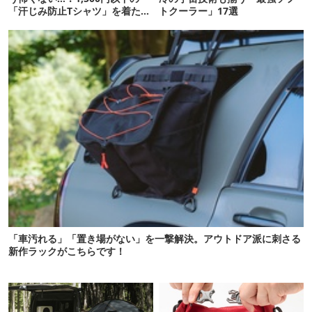
「汗じみ防止Tシャツ」を着たら
トクーラー」17選
期待以上だった
「車汚れる」「置き場がない」を一撃解決。アウトドア派に刺さる
新作ラックがこちらです！