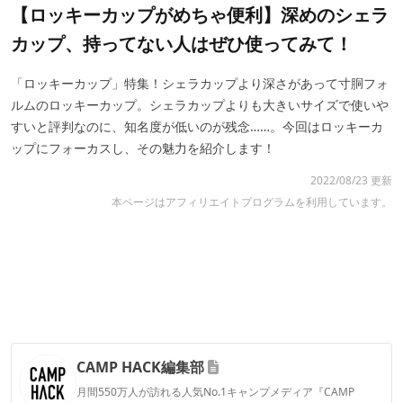
【ロッキーカップがめちゃ便利】深めのシェラ
カップ、持ってない人はぜひ使ってみて！
「ロッキーカップ」特集！シェラカップより深さがあって寸胴フォ
ルムのロッキーカップ。シェラカップよりも大きいサイズで使いや
すいと評判なのに、知名度が低いのが残念……。今回はロッキーカ
ップにフォーカスし、その魅力を紹介します！
2022/08/23 更新
本ページはアフィリエイトプログラムを利用しています。
CAMP HACK編集部
月間550万人が訪れる人気No.1キャンプメディア『CAMP