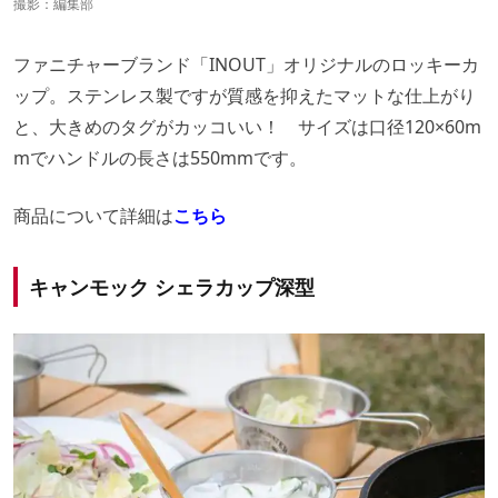
撮影：編集部
ファニチャーブランド「INOUT」オリジナルのロッキーカ
ップ。ステンレス製ですが質感を抑えたマットな仕上がり
と、大きめのタグがカッコいい！ サイズは口径120×60m
mでハンドルの長さは550mmです。
商品について詳細は
こちら
キャンモック シェラカップ深型