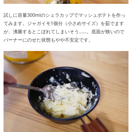
試しに容量300mlのシェラカップでマッシュポテトを作っ
てみます。ジャガイモ1個分（小さめサイズ）を茹でます
が、沸騰するとこぼれてしまいそう……。底面が狭いので
バーナーにのせた状態もやや不安定です。