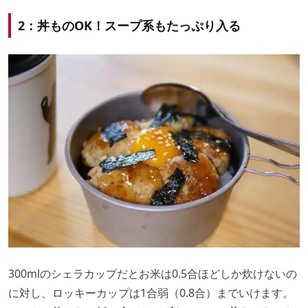
2：丼ものOK！スープ系もたっぷり入る
300mlのシェラカップだとお米は0.5合ほどしか炊けないの
に対し、ロッキーカップは1合弱（0.8合）までいけます。