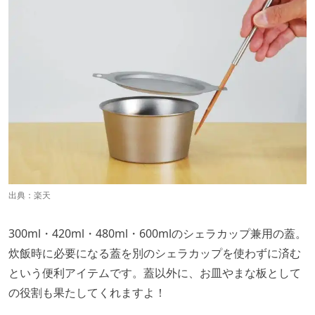
出典：
楽天
300ml・420ml・480ml・600mlのシェラカップ兼用の蓋。
炊飯時に必要になる蓋を別のシェラカップを使わずに済む
という便利アイテムです。蓋以外に、お皿やまな板として
の役割も果たしてくれますよ！