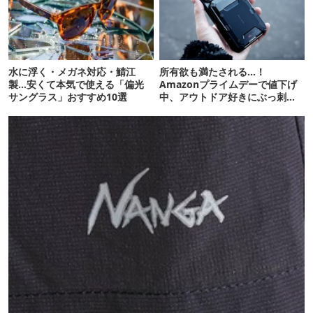
水に浮く・メガネ対応・鯖江
所有欲も満たされる…！
製…安くて本気で使える「偏光
Amazonプライムデーで値下げ
サングラス」おすすめ10選
中、アウトドア好きにぶっ刺さ
る「便利ガジェット」8選