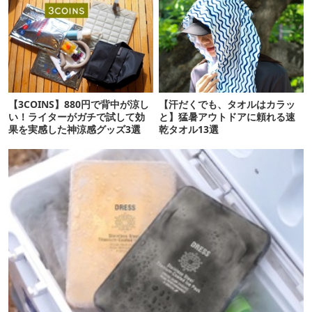
【3COINS】880円で背中が涼し
【汗だくでも、タオルはカラッ
い！ライターがガチで試して効
と】猛暑アウトドアに頼れる速
果を実感した神涼感グッズ3選
乾タオル13選