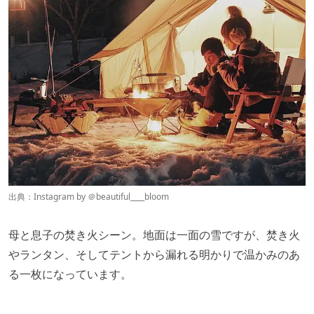
出典：Instagram by ＠
beautiful____bloom
母と息子の焚き火シーン。地面は一面の雪ですが、焚き火
やランタン、そしてテントから漏れる明かりで温かみのあ
る一枚になっています。