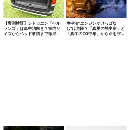
【実測検証】シトロエン「ベル
車中泊“エンジンかけっぱな
ランゴ」は車中泊向き？室内サ
し”は危険？「真夏の熱中症」と
イズからベッド事情まで徹底レ
「真冬のCO中毒」から命を守る
ビュー
正しい対策