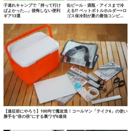
子連れキャンプで「持って行け
缶ビール・酒瓶・アイスまで冷
ばよかった…」後悔しない便利
える!? ペットボトルホルダー×ロ
ギア13選
ゴス保冷剤が夏の最強コンビだ
った
【遠征前にやろう】100均で魔改造！コールマン「テイク6」の使い
勝手を“倍の倍”にする裏ワザ6連発