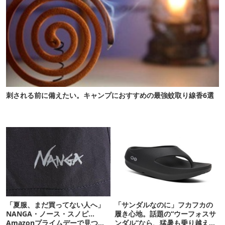
刺される前に備えたい。キャンプにおすすめの最強蚊取り線香6選
「夏服、まだ買ってない人へ」
「サンダルなのに」フカフカの
NANGA・ノース・スノピ…
履き心地。話題の“ウーフォスサ
Amazonプライムデーで見つけ
ンダル”なら、猛暑も乗り越えら