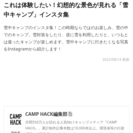
これは体験したい！幻想的な景色が見れる「雪
中キャンプ」インスタ集
雪中キャンプのインスタ集！この時期ならではのお楽しみ、雪の中
でのキャンプ。雪対策をしたり、逆に雪を利用したりと、いつもと
は違ったキャンプが楽しめます。雪中キャンプに行きたくなる写真
をInstagramから紹介します！
2022/09/14 更新
CAMP HACK編集部
月間550万人が訪れる人気No.1キャンプメディア『CAMP
HACK』。累計制作記事本数は10,000本以上。環境省等の行政
制作者