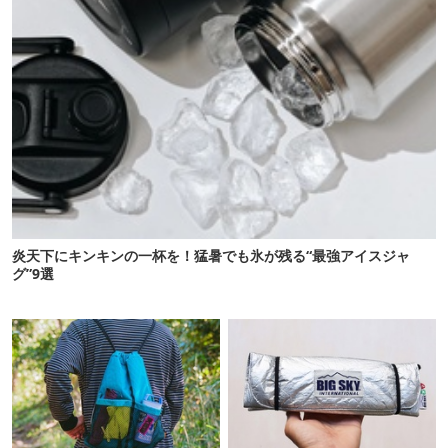
炎天下にキンキンの一杯を！猛暑でも氷が残る“最強アイスジャ
グ”9選