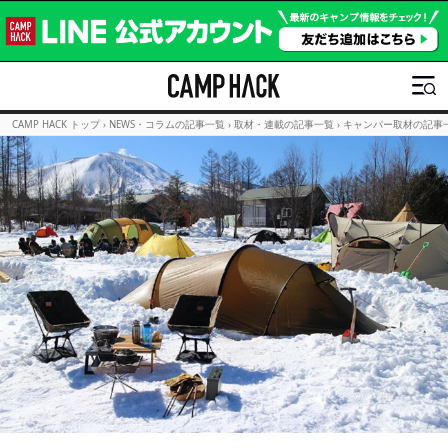
CAMP HACK トップ
›
NEWS・コラムの記事一覧
›
取材・連載の記事一覧
›
キャンパー取材の記事