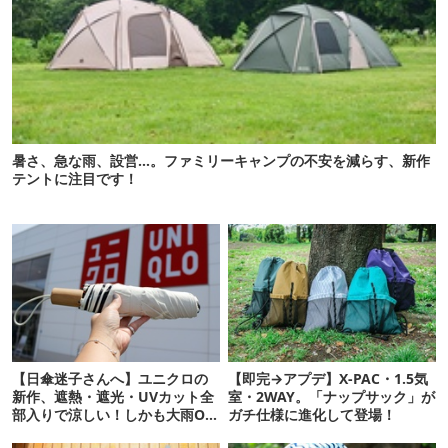
暑さ、急な雨、設営…。ファミリーキャンプの不安を減らす、新作
テントに注目です！
【日傘迷子さんへ】ユニクロの
【即完→アプデ】X-PAC・1.5気
新作、遮熱・遮光・UVカット全
室・2WAY。「ナップサック」が
部入りで涼しい！しかも大雨OK
ガチ仕様に進化して登場！
でコスパ良すぎた