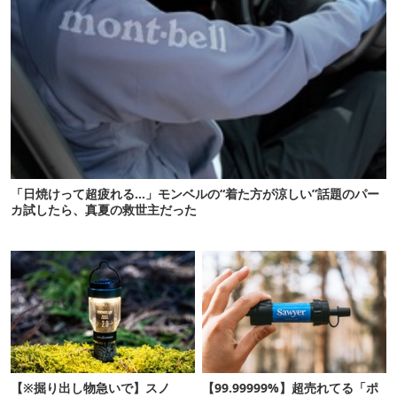
「日焼けって超疲れる…」モンベルの“着た方が涼しい”話題のパー
カ試したら、真夏の救世主だった
【※掘り出し物急いで】スノ
【99.99999%】超売れてる「ポ