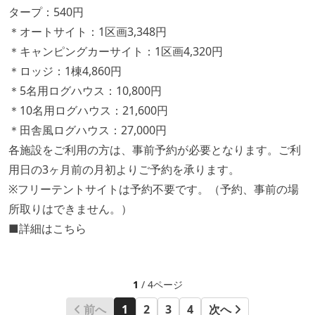
タープ：540円
＊オートサイト：1区画3,348円
＊キャンピングカーサイト：1区画4,320円
＊ロッジ：1棟4,860円
＊5名用ログハウス：10,800円
＊10名用ログハウス：21,600円
＊田舎風ログハウス：27,000円
各施設をご利用の方は、事前予約が必要となります。ご利
用日の3ヶ月前の月初よりご予約を承ります。
※フリーテントサイトは予約不要です。（予約、事前の場
所取りはできません。）
■詳細は
こちら
1
/ 4ページ
前へ
1
2
3
4
次へ