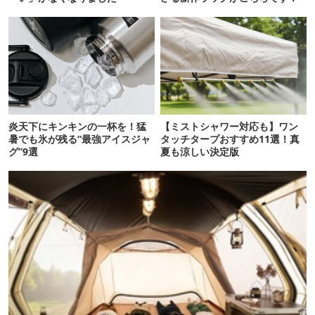
炎天下にキンキンの一杯を！猛
【ミストシャワー対応も】ワン
暑でも氷が残る“最強アイスジャ
タッチタープおすすめ11選！真
グ”9選
夏も涼しい決定版