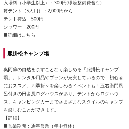
入場料（小学生以上）：300円(環境整備費含む)
貸テント（5人用）：2,000円から
テント持込 500円
シャワー 200円
■詳細は
こちら
服掛松キャンプ場
奥阿蘇の自然を余すことなく楽しめる「服掛松キャンプ
場」。レンタル用品やプランが充実しているので、初心者
におススメ。四季折々を楽しめるイベントも！五右衛門風
呂付きの田舎風ログハウスがあり、テントからログハウ
ス、キャンピングカーまでさまざまなスタイルのキャンプ
を楽しむことができます。
【詳細】
■営業期間：通年営業（年中無休）