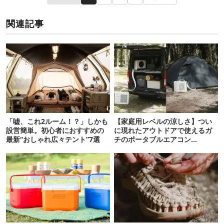
関連記事
「嘘、これ2ルーム！？」しかも
【家庭用レベルの涼しさ】つい
設営簡単。初心者におすすめの
に現れたアウトドアで使えるガ
最新“おしゃれ広々テント”7選
チのポータブルエアコン
「Suzune」最速レビュー