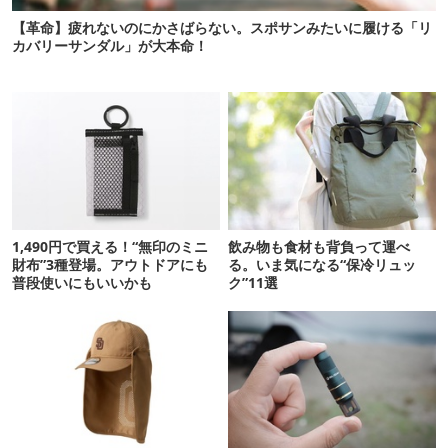
【革命】疲れないのにかさばらない。スポサンみたいに履ける「リ
カバリーサンダル」が大本命！
1,490円で買える！“無印のミニ
飲み物も食材も背負って運べ
財布”3種登場。アウトドアにも
る。いま気になる“保冷リュッ
普段使いにもいいかも
ク”11選