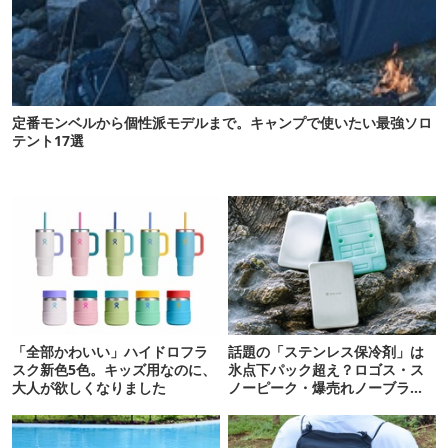
定番モンベルから個性派モデルまで。キャンプで使いたい最強ソロ
テント17選
「全部かわいい」ハイドロフラ
話題の「ステンレス保冷剤」は
スク新色5色。キッズ用なのに、
氷点下パック超え？ロゴス・ス
大人が欲しくなりました
ノーピーク・爆売れノーブラン
ド品を比べてみた