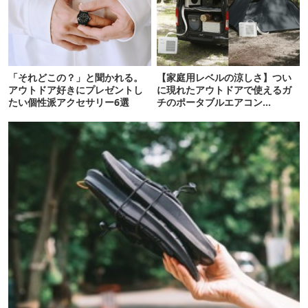
「それどこの？」と聞かれる。
【家庭用レベルの涼しさ】つい
アウトドア好きにプレゼントし
に現れたアウトドアで使えるガ
たい個性派アクセサリー6選
チのポータブルエアコン
「Suzune」最速レビュー