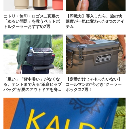
ニトリ・無印・ロゴス…真夏の
【即戦力】導入したら、旅の快
「ぬるい問題」を救うペットボ
適度が一気に変わった3つのアイ
トルクーラーおすすめ7選
テム
「重い」「背中暑い」がなくな
【定番だけじゃもったいない】
る。テントまで入る“革命ヒップ
コールマンの“今どき”クーラー
バッグ”が夏のアウトドアを身軽
ボックス7選！
にしてくれた