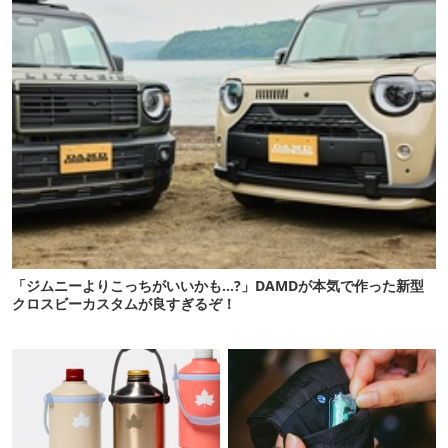
「ジムニーよりこっちがいいかも…?」DAMDが本気で作った新型
クロスビーカスタムが良すぎるぞ！