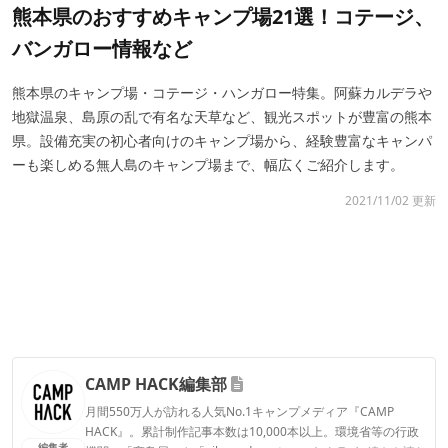
熊本県のおすすめキャンプ場21選！コテージ、
バンガロー情報など
熊本県のキャンプ場・コテージ・ハンガロー特集。阿蘇カルデラや
地獄温泉、島原の乱で有名な天草など、観光スポットが豊富の熊本
県。設備充実の初心者向けのキャンプ場から、経験豊富なキャンパ
ーも楽しめる無人島のキャンプ場まで、幅広くご紹介します。
2021/11/02 更新
CAMP HACK編集部
月間550万人が訪れる人気No.1キャンプメディア『CAMP
HACK』。累計制作記事本数は10,000本以上。環境省等の行政
編集者