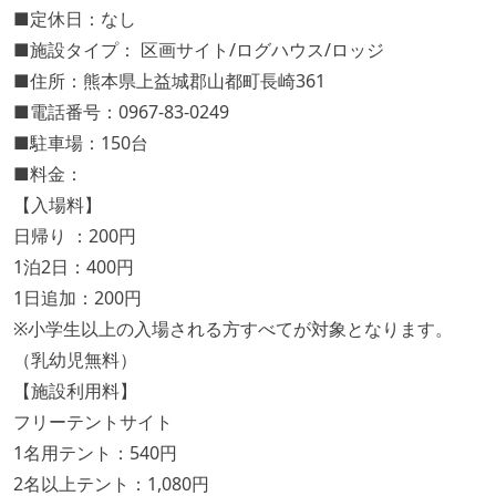
■定休日：なし
■施設タイプ： 区画サイト/ログハウス/ロッジ
■住所：熊本県上益城郡山都町長崎361
■電話番号：0967-83-0249
■駐車場：150台
■料金：
【入場料】
日帰り ：200円
1泊2日：400円
1日追加：200円
※小学生以上の入場される方すべてが対象となります。
（乳幼児無料）
【施設利用料】
フリーテントサイト
1名用テント：540円
2名以上テント：1,080円