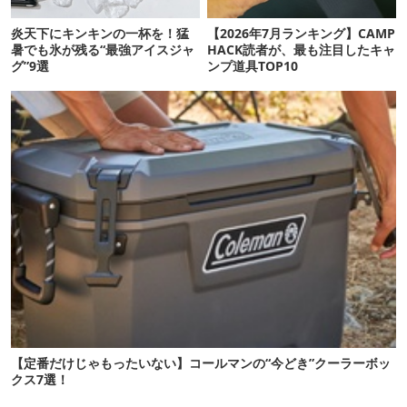
炎天下にキンキンの一杯を！猛
【2026年7月ランキング】CAMP
暑でも氷が残る“最強アイスジャ
HACK読者が、最も注目したキャ
グ”9選
ンプ道具TOP10
【定番だけじゃもったいない】コールマンの“今どき”クーラーボッ
クス7選！