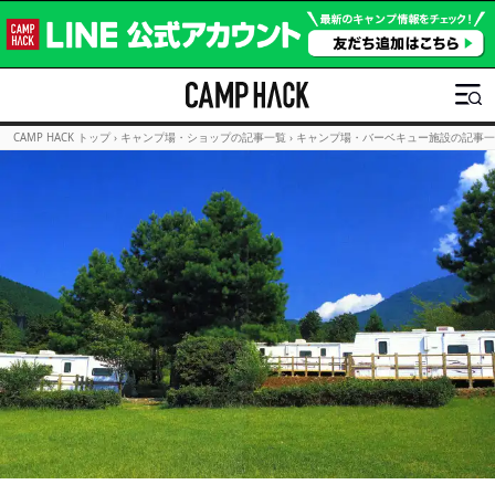
CAMP HACK トップ
›
キャンプ場・ショップの記事一覧
›
キャンプ場・バーベキュー施設の記事一