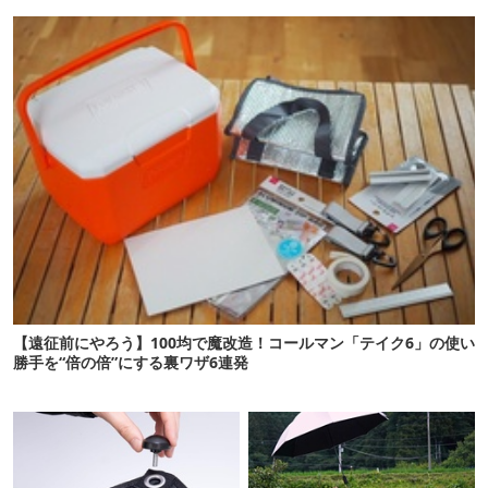
10選
ド品を比べてみた
【遠征前にやろう】100均で魔改造！コールマン「テイク6」の使い
勝手を“倍の倍”にする裏ワザ6連発