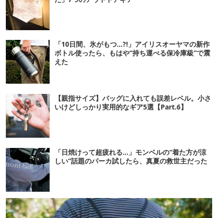
「10日間、氷がもつ…?!」アイリスオーヤマの新作
ボトル使ったら、もはや“持ち運べる保冷庫級”で震
えた
【親指サイズ】バッグに入れても誤差レベル。小さ
いけどしっかり実用的なギア5選【Part.6】
「日焼けって超疲れる…」モンベルの“着た方が涼
しい”話題のパーカ試したら、真夏の救世主だった