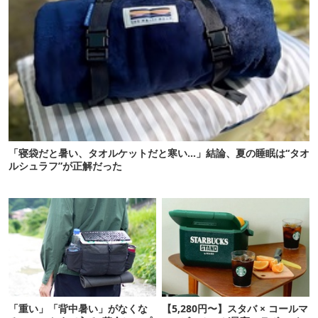
「寝袋だと暑い、タオルケットだと寒い…」結論、夏の睡眠は“タオ
ルシュラフ”が正解だった
「重い」「背中暑い」がなくな
【5,280円〜】スタバ × コールマ