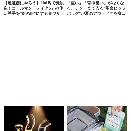
【遠征前にやろう】100均で魔改
「重い」「背中暑い」がなくな
造！コールマン「テイク6」の使
る。テントまで入る“革命ヒップ
い勝手を“倍の倍”にする裏ワザ6
バッグ”が夏のアウトドアを身軽
連発
にしてくれた