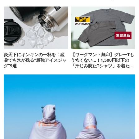
炎天下にキンキンの一杯を！猛
【ワークマン・無印】グレーTも
暑でも氷が残る“最強アイスジャ
う怖くない…！1,500円以下の
グ”9選
「汗じみ防止Tシャツ」を着たら
期待以上だった