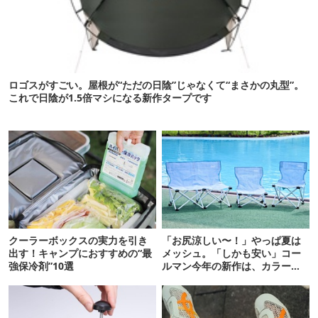
ロゴスがすごい。屋根が“ただの日陰”じゃなくて“まさかの丸型”。
これで日陰が1.5倍マシになる新作タープです
クーラーボックスの実力を引き
「お尻涼しい〜！」やっぱ夏は
出す！キャンプにおすすめの“最
メッシュ。「しかも安い」コー
強保冷剤”10選
ルマン今年の新作は、カラーも
さわやかです