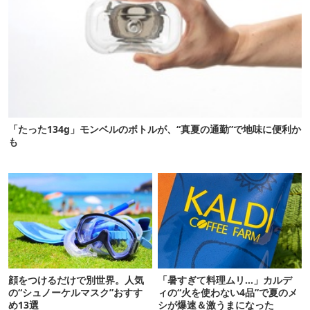
「たった134g」モンベルのボトルが、“真夏の通勤”で地味に便利か
も
顔をつけるだけで別世界。人気
「暑すぎて料理ムリ…」カルデ
の“シュノーケルマスク”おすす
ィの“火を使わない4品”で夏のメ
め13選
シが爆速＆激うまになった