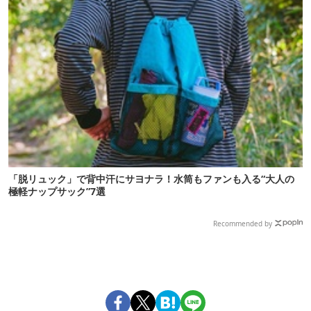
「脱リュック」で背中汗にサヨナラ！水筒もファンも入る“大人の
極軽ナップサック”7選
Recommended by