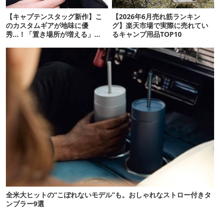
【キャプテンスタッグ新作】こ
【2026年6月売れ筋ランキン
のカスタムギアが地味に優
グ】楽天市場で実際に売れてい
秀…！「置き場所が増える」
るキャンプ用品TOP10
「荷物が落ちない」
全米大ヒットの“こぼれないモデル”も。おしゃれなストロー付きタ
ンブラー9選