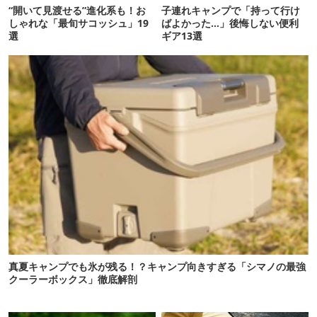
“開いて見渡せる”進化系も！お
子連れキャンプで「持って行け
しゃれな「最旬サコッシュ」19
ばよかった…」後悔しない便利
選
ギア13選
真夏キャンプでも氷が残る！？キャンプ向きすぎる「シマノの最強
クーラーボックス」徹底解剖