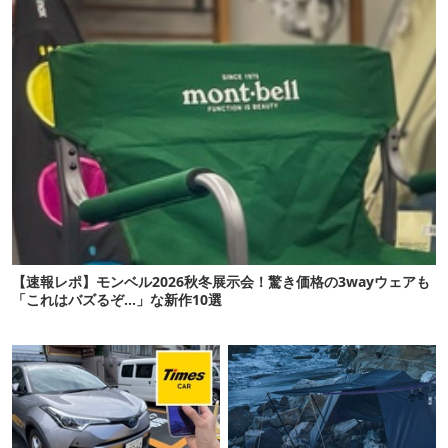
【速報レポ】モンベル2026秋冬展示会！驚き価格の3wayウェアも
「これはバズるぞ…」な新作10選