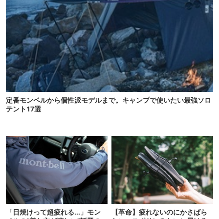
定番モンベルから個性派モデルまで。キャンプで使いたい最強ソロ
テント17選
「日焼けって超疲れる…」モン
【革命】疲れないのにかさばら