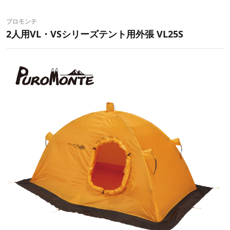
プロモンテ
2人用VL・VSシリーズテント用外張 VL25S