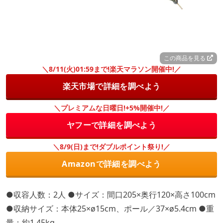
この商品を見る
＼8/11(火)01:59まで!楽天マラソン開催中!／
楽天市場で詳細を調べよう
＼プレミアムな日曜日!+5%開催中!／
ヤフーで詳細を調べよう
＼8/9(日)まで!ダブルポイント祭り!／
Amazonで詳細を調べよう
●収容人数：2人 ●サイズ：間口205×奥行120×高さ100cm
●収納サイズ：本体25×ø15cm、ポール／37×ø5.4cm ●重
量：約1.45kg