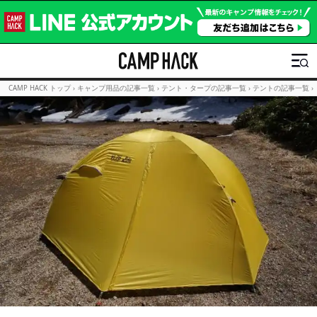
CAMP HACK トップ
›
キャンプ用品の記事一覧
›
テント・タープの記事一覧
›
テントの記事一覧
›