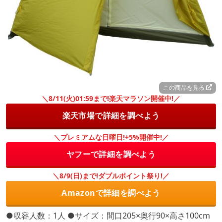
この商品を見る
＼8/11(火)01:59まで!楽天マラソン開催中!／
楽天市場で詳細を調べよう
＼プレミアムな日曜日!+5%開催中!／
ヤフーで詳細を調べよう
＼8/9(日)まで!ダブルポイント祭り!／
Amazonで詳細を調べよう
●収容人数：1人 ●サイズ：間口205×奥行90×高さ100cm