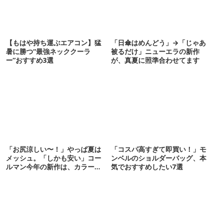
【もはや持ち運ぶエアコン】猛
「日傘はめんどう」→「じゃあ
暑に勝つ“最強ネッククーラ
被るだけ」ニューエラの新作
ー”おすすめ3選
が、真夏に照準合わせてます
「お尻涼しい〜！」やっぱ夏は
「コスパ高すぎて即買い！」モ
メッシュ。「しかも安い」コー
ンベルのショルダーバッグ、本
ルマン今年の新作は、カラーも
気でおすすめしたい7選
さわやかです