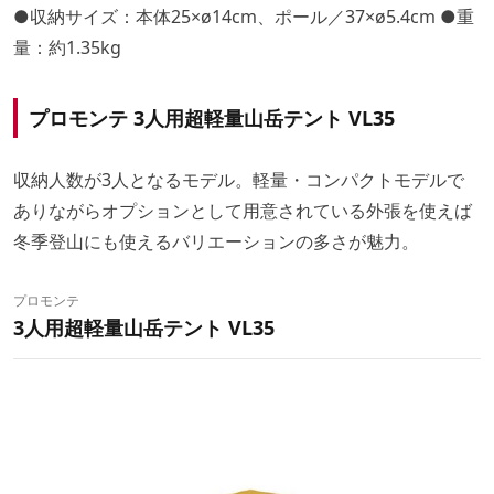
●収納サイズ：本体25×ø14cm、ポール／37×ø5.4cm ●重
量：約1.35kg
プロモンテ 3人用超軽量山岳テント VL35
収納人数が3人となるモデル。軽量・コンパクトモデルで
ありながらオプションとして用意されている外張を使えば
冬季登山にも使えるバリエーションの多さが魅力。
プロモンテ
3人用超軽量山岳テント VL35