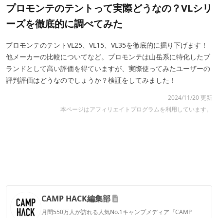
プロモンテのテントって実際どうなの？VLシリ
ーズを徹底的に調べてみた
プロモンテのテントVL25、VL15、VL35を徹底的に掘り下げます！
他メーカーの比較についてなど。プロモンテは山岳系に特化したブ
ランドとして高い評価を得ていますが、実際使ってみたユーザーの
評判評価はどうなのでしょうか？検証をしてみました！
2024/11/20 更新
本ページはアフィリエイトプログラムを利用しています。
CAMP HACK編集部
月間550万人が訪れる人気No.1キャンプメディア『CAMP