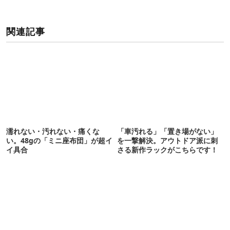
関連記事
濡れない・汚れない・痛くな
「車汚れる」「置き場がない」
い。48gの「ミニ座布団」が超イ
を一撃解決。アウトドア派に刺
イ具合
さる新作ラックがこちらです！