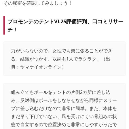
その秘密を確認してみましょう！
プロモンテのテントVL25評価評判、口コミリサー
チ！
力がいらないので、女性でも楽に張ることができ
る。結露がつかず、収納も1人でラクラク。（出
典：
ヤマケイオンライン
）
組み立てもポールをテントの片側2カ所に差し込
み、反対側はポールをしならせながら同様にスリー
ブに差し込むだけなので非常に簡単。また、本体を
まだ吊り下げていない、風を受けにくい骨組みの状
態で自立するので位置決めも非常にしやすかったで