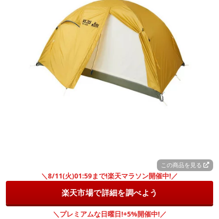
この商品を見る
＼8/11(火)01:59まで!楽天マラソン開催中!／
楽天市場で詳細を調べよう
＼プレミアムな日曜日!+5%開催中!／