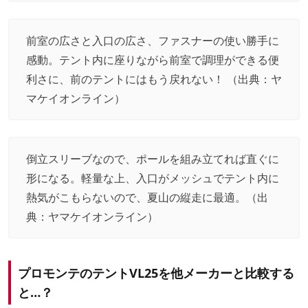
前室の広さと入口の広さ、ファスナーの使い勝手に
感動。テント内に座りながら前室で調理ができる便
利さに、前のテントにはもう戻れない！ （出典：
ヤ
マケイオンライン
）
倒立スリーブなので、ポールを組み立てれば直ぐに
形になる。軽量な上、入口がメッシュでテント内に
熱気がこもらないので、夏山の縦走に最適。（出
典：
ヤマケイオンライン
）
プロモンテのテントVL25を他メーカーと比較する
と…？