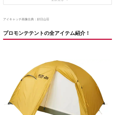
プロモンテユーザーによるテントの総合評価は？
プロモンテのテントVL25評価評判、口コミリサーチ！
プロモンテのテントVL25の設営についてまとめると…？
プロモンテを背負って山頂を目指そう！
アイキャッチ画像出典：
好日山荘
プロモンテテントの全アイテム紹介！