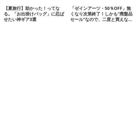
【夏旅行】助かった！ってな
「ゼインアーツ・50％OFF」無
る。「お出掛けバッグ」に忍ば
くなり次第終了！しかも“廃盤品
せたい神ギア3選
セール”なので、二度と買えない
かも【8月4日から】