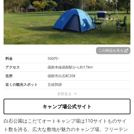
この商品を見る
料金
500円~
アクセス
函館本線函館駅から約17km
住所
函館市白石町208
近くの観光スポット
五稜郭跡
全部見る
キャンプ場公式サイト
白石公園はこだてオートキャンプ場は110サイトものサイ
ト数を誇る、広大な敷地が魅力のキャンプ場。フリーテン