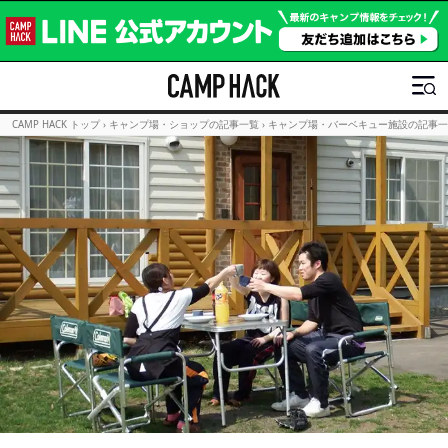
CAMP HACK トップ
›
キャンプ場・ショップの記事一覧
›
キャンプ場・バーベキュー施設の記事一