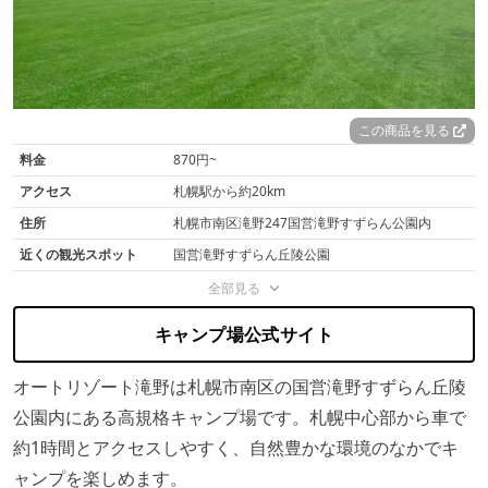
この商品を見る
料金
870円~
アクセス
札幌駅から約20km
住所
札幌市南区滝野247国営滝野すずらん公園内
近くの観光スポット
国営滝野すずらん丘陵公園
全部見る
キャンプ場公式サイト
オートリゾート滝野は札幌市南区の国営滝野すずらん丘陵
公園内にある高規格キャンプ場です。札幌中心部から車で
約1時間とアクセスしやすく、自然豊かな環境のなかでキ
ャンプを楽しめます。