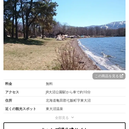
この商品を見る
料金
無料
アクセス
JR大沼公園駅から車で約10分
住所
北海道亀田郡七飯町字東大沼
近くの観光スポット
東大沼温泉
全部見る