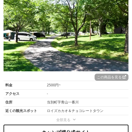
この商品を見る
料金
2500円~
アクセス
-
住所
当別町字青山一番川
近くの観光スポット
ロイズカカオ＆チョコレートタウン
全部見る