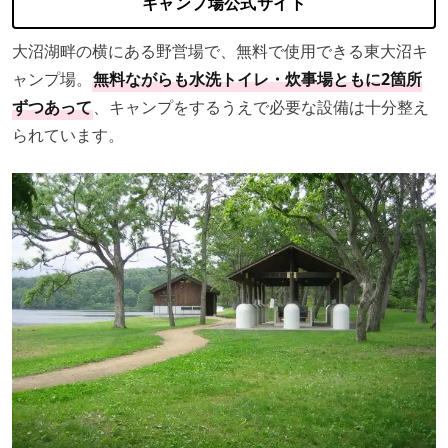
キャンプ場公式サイト
大沼湖畔の横にある野営場で、無料で使用できる東大沼キ
ャンプ場。
無料ながらも水洗トイレ・炊事場ともに2箇所
ずつあって
、キャンプをするうえで必要な設備は十分整え
られています。