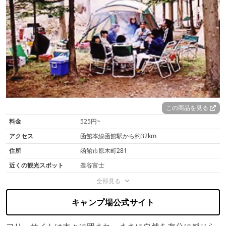
この商品を見る
料金
525円~
アクセス
函館本線函館駅から約32km
住所
函館市原木町281
近くの観光スポット
釜谷富士
全部見る
キャンプ場公式サイト