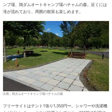
ンプ場、鶉ダムオートキャンプ場ハチャムの森。近くには
滝が流れており、周囲の散策も楽しめます。
出典：
鶉ダムオートキャンプ場ハチャムの森
フリーサイトはテント1張り1,350円〜。シャワーや洗濯機