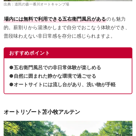
出典：
道民の森一番川オートキャンプ場
場内には無料で利用できる五右衛門風呂がある
のも魅力
的。薪割りから湯沸かしまで自分でおこなう体験ができ、
普段味わえない非日常感を存分に感じられますよ。
おすすめポイント
●五右衛門風呂での非日常体験が楽しめる
●自然に囲まれた静かな環境で過ごせる
●オートサイトには流し台があり、洗い物が手軽
オートリゾート苫小牧アルテン