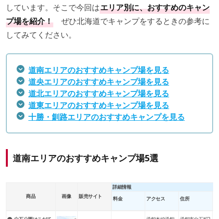
しています。そこで今回は
エリア別に、おすすめのキャン
プ場を紹介！
ぜひ北海道でキャンプをするときの参考に
してみてください。
道南エリアのおすすめキャンプ場を見る
道央エリアのおすすめキャンプ場を見る
道北エリアのおすすめキャンプ場を見る
道東エリアのおすすめキャンプ場を見る
十勝・釧路エリアのおすすめキャンプを見る
道南エリアのおすすめキャンプ場5選
詳細情報
近
商品
画像
販売サイト
料金
アクセス
住所
ポ