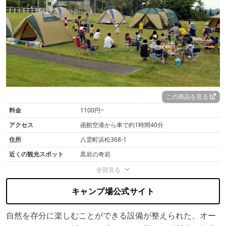
この商品を見る
料金
1100円~
アクセス
函館空港から車で約1時間40分
住所
八雲町浜松368-1
近くの観光スポット
黒岩の奇岩
全部見る
キャンプ場公式サイト
自然を存分に楽しむことができる設備が整えられた、オー