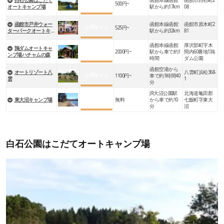
白石公園はこだて
函館本線函館
函館市白石町2
公式サイト
500円~
五
オートキャンプ場
駅から約17km
08
函館市戸井ウォー
函館本線函館
函館市原木町2
公式サイト
525円~
釜
ターパークオートキャ
駅から約32km
81
ンプ場
函館本線函館
厚沢部町字木
鶉ダムオートキャ
公式サイト
2000円~
駅から車で約1
間内60番地1鶉
う
ンプ場ハチャムの森
時間
ダム公園
函館空港から
オートリゾート八
八雲町浜松368-
公式サイト
1100円~
車で約1時間40
黒
雲
1
分
JR大沼公園駅
北海道亀田郡
公式サイト
東大沼キャンプ場
無料
から車で約10
七飯町字東大
東
分
沼
白石公園はこだてオートキャンプ場