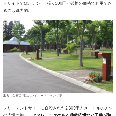
トサイトでは、テント1張り500円と破格の価格で利用でき
るのも魅力的。
出典：
白石公園はこだてオートキャンプ場
フリーテントサイトに併設された2,300平方メートルの芝生
の広場に加え、
アスレチックのある遊戯広場など子供が遊