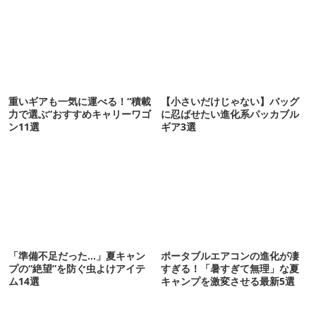
重いギアも一気に運べる！“積載
【小さいだけじゃない】バッグ
力で選ぶ”おすすめキャリーワゴ
に忍ばせたい進化系パッカブル
ン11選
ギア3選
「準備不足だった…」夏キャン
ポータブルエアコンの進化が凄
プの“絶望”を防ぐ虫よけアイテ
すぎる！「暑すぎて無理」な夏
ム14選
キャンプを激変させる最新5選