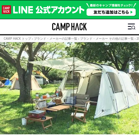
CAMP HACK トップ
›
ブランド・メーカーの記事一覧
›
ブランド・メーカー その他の記事一覧
›