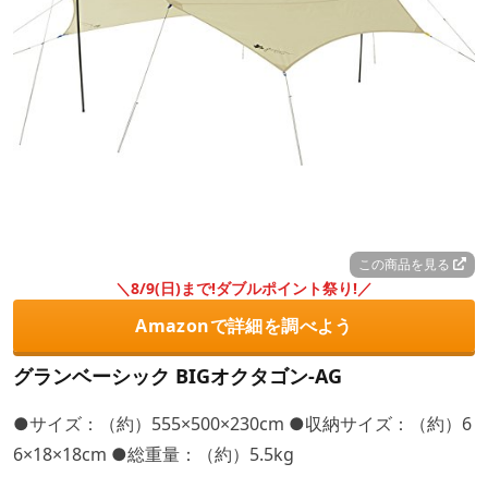
この商品を見る
＼8/9(日)まで!ダブルポイント祭り!／
Amazonで詳細を調べよう
グランベーシック BIGオクタゴン-AG
●サイズ：（約）555×500×230cm ●収納サイズ：（約）6
6×18×18cm ●総重量：（約）5.5kg