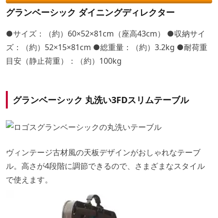
グランベーシック ダイニングディレクター
●サイズ：（約）60×52×81cm（座高43cm） ●収納サイ
ズ：（約）52×15×81cm ●総重量：（約）3.2kg ●耐荷重
目安（静止荷重）：（約）100kg
グランベーシック 丸洗い3FDスリムテーブル
ヴィンテージ古材風の天板デザインがおしゃれなテーブ
ル。高さが4段階に調節できるので、さまざまなスタイル
で使えます。