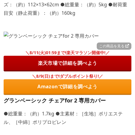
ズ：（約）112×13×62cm ●総重量：（約）5kg ●耐荷重
目安（静止荷重）：（約）160kg
この商品を見る
＼8/11(火)01:59まで!楽天マラソン開催中!／
楽天市場で詳細を調べよう
＼8/9(日)まで!ダブルポイント祭り!／
Amazonで詳細を調べよう
グランベーシック チェアfor 2 専用カバー
●総重量：（約）1.7kg ●主素材：［生地］ポリエステ
ル、［中綿］ポリプロピレン