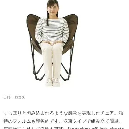
出典：
ロゴス
すっぽりと包み込まれるような感覚を実現したチェア。独
特のフォルムも印象的です。収束タイプで組み立て簡単。
座面は取り外して洗濯も可能。[spacekey_affiliate_shortc