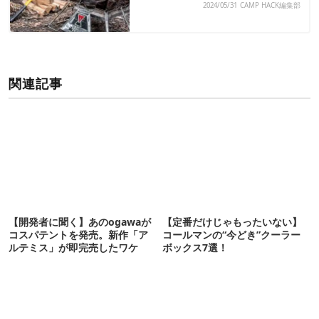
2024/05/31
CAMP HACK編集部
関連記事
【開発者に聞く】あのogawaが
【定番だけじゃもったいない】
コスパテントを発売。新作「ア
コールマンの“今どき”クーラー
ルテミス」が即完売したワケ
ボックス7選！