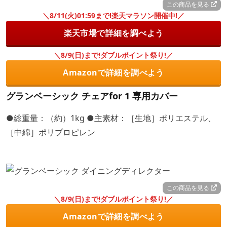
この商品を見る
＼8/11(火)01:59まで!楽天マラソン開催中!／
楽天市場で詳細を調べよう
＼8/9(日)まで!ダブルポイント祭り!／
Amazonで詳細を調べよう
グランベーシック チェアfor 1 専用カバー
●総重量：（約）1kg ●主素材：［生地］ポリエステル、
［中綿］ポリプロピレン
この商品を見る
＼8/9(日)まで!ダブルポイント祭り!／
Amazonで詳細を調べよう