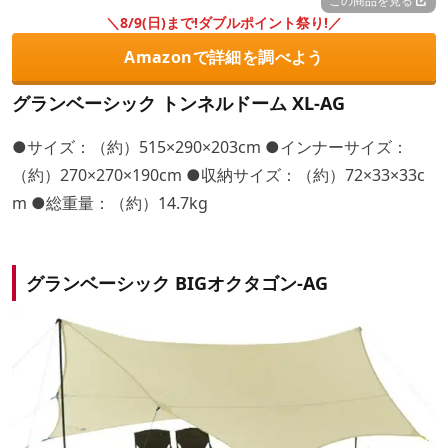
この商品を見る
＼8/9(日)まで!ダブルポイント祭り!／
Amazonで詳細を調べよう
グランベーシック トンネルドーム XL-AG
●サイズ：（約）515×290×203cm ●インナーサイズ：
（約）270×270×190cm ●収納サイズ：（約）72×33×33c
m ●総重量：（約）14.7kg
グランベーシック BIGオクタゴン-AG