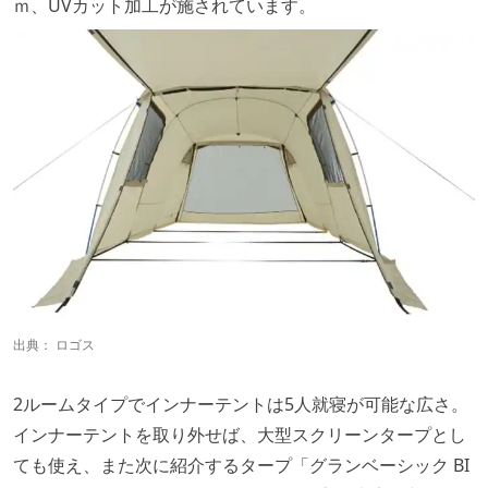
ｍ、UVカット加工が施されています。
出典：
ロゴス
2ルームタイプでインナーテントは5人就寝が可能な広さ。
インナーテントを取り外せば、大型スクリーンタープとし
ても使え、また次に紹介するタープ「グランベーシック BI