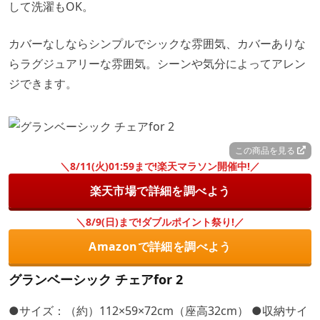
して洗濯もOK。
カバーなしならシンプルでシックな雰囲気、カバーありな
らラグジュアリーな雰囲気。シーンや気分によってアレン
ジできます。
この商品を見る
＼8/11(火)01:59まで!楽天マラソン開催中!／
楽天市場で詳細を調べよう
＼8/9(日)まで!ダブルポイント祭り!／
Amazonで詳細を調べよう
グランベーシック チェアfor 2
●サイズ：（約）112×59×72cm（座高32cm） ●収納サイ