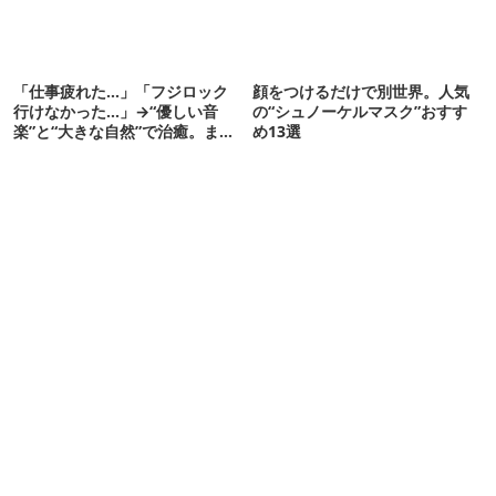
「仕事疲れた…」「フジロック
顔をつけるだけで別世界。人気
行けなかった…」→“優しい音
の“シュノーケルマスク”おすす
楽”と“大きな自然”で治癒。まだ
め13選
間に合います。