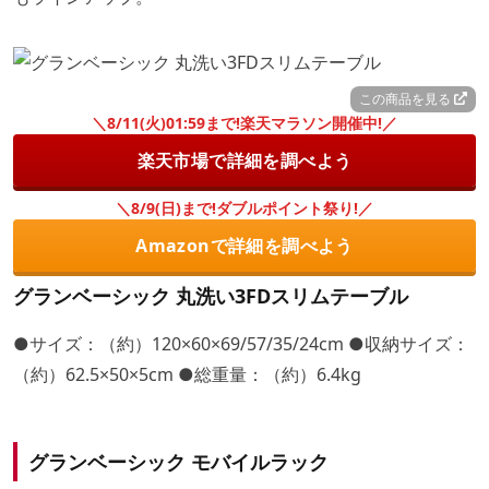
この商品を見る
＼8/11(火)01:59まで!楽天マラソン開催中!／
楽天市場で詳細を調べよう
＼8/9(日)まで!ダブルポイント祭り!／
Amazonで詳細を調べよう
グランベーシック 丸洗い3FDスリムテーブル
●サイズ：（約）120×60×69/57/35/24cm ●収納サイズ：
（約）62.5×50×5cm ●総重量：（約）6.4kg
グランベーシック モバイルラック