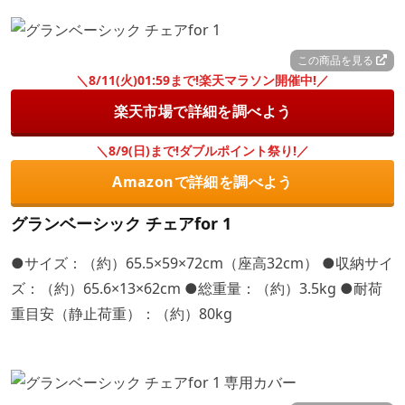
この商品を見る
＼8/11(火)01:59まで!楽天マラソン開催中!／
楽天市場で詳細を調べよう
＼8/9(日)まで!ダブルポイント祭り!／
Amazonで詳細を調べよう
グランベーシック チェアfor 1
●サイズ：（約）65.5×59×72cm（座高32cm） ●収納サイ
ズ：（約）65.6×13×62cm ●総重量：（約）3.5kg ●耐荷
重目安（静止荷重）：（約）80kg