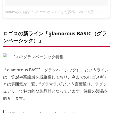
yufukoさん(@yufuko.mm)がシェアした投稿
–
2017 5月 26 9:50午後 PDT
ロゴスの新ライン「glamorous BASIC（グラ
ンベーシック）」
「glamorous BASIC（グランベーシック）」というライン
は、質感や高級感を最重視しており、今までのロゴスギア
とは雰囲気が一変。“グラマラス”という言葉通り、ラグジ
ュアリーで魅力的な製品群となっています。注目の製品を
紹介します。