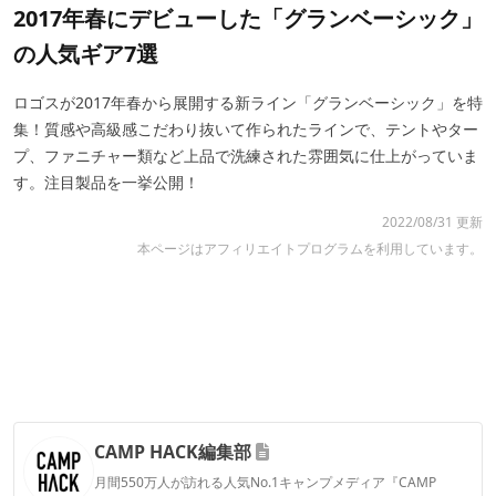
2017年春にデビューした「グランベーシック」
の人気ギア7選
ロゴスが2017年春から展開する新ライン「グランベーシック」を特
集！質感や高級感こだわり抜いて作られたラインで、テントやター
プ、ファニチャー類など上品で洗練された雰囲気に仕上がっていま
す。注目製品を一挙公開！
2022/08/31 更新
本ページはアフィリエイトプログラムを利用しています。
CAMP HACK編集部
月間550万人が訪れる人気No.1キャンプメディア『CAMP