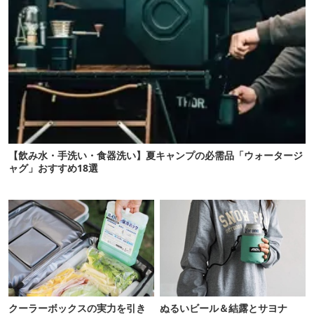
【飲み水・手洗い・食器洗い】夏キャンプの必需品「ウォータージ
ャグ」おすすめ18選
クーラーボックスの実力を引き
ぬるいビール＆結露とサヨナ