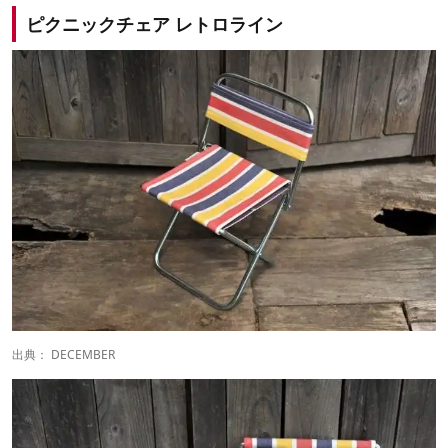
ピクニックチェア レトロライン
出典：
DECEMBER