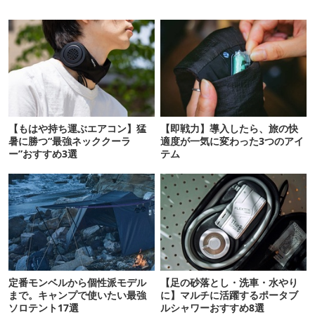
【もはや持ち運ぶエアコン】猛
【即戦力】導入したら、旅の快
暑に勝つ“最強ネッククーラ
適度が一気に変わった3つのアイ
ー”おすすめ3選
テム
定番モンベルから個性派モデル
【足の砂落とし・洗車・水やり
まで。キャンプで使いたい最強
に】マルチに活躍するポータブ
ソロテント17選
ルシャワーおすすめ8選