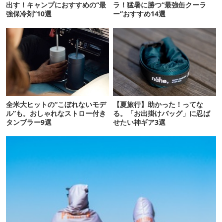
出す！キャンプにおすすめの“最
ラ！猛暑に勝つ“最強缶クーラ
強保冷剤”10選
ー”おすすめ14選
全米大ヒットの“こぼれないモデ
【夏旅行】助かった！ってな
ル”も。おしゃれなストロー付き
る。「お出掛けバッグ」に忍ば
タンブラー9選
せたい神ギア3選