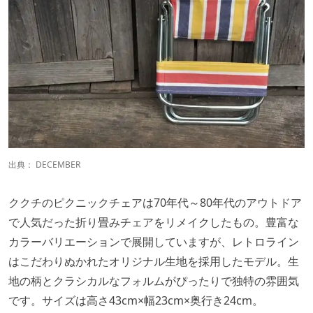
出典：
DECEMBER
ククチのピクニックチェアは70年代～80年代のアウトドア
で人気だった折り畳みチェアをリメイクしたもの。豊富な
カラーバリエーションで展開していますが、レトロライン
はこだわりぬかれたオリジナル生地を採用したモデル。生
地の柄とクラシカルなフォルムがぴったりで独特の雰囲気
です。サイズは高さ43cm×幅23cm×奥行き24cm。