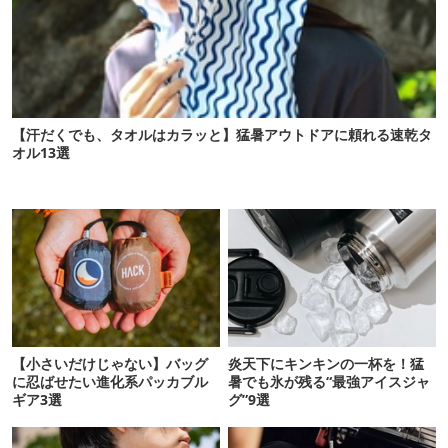
【汗だくでも、タオルはカラッと】猛暑アウトドアに頼れる速乾タ
オル13選
【小さいだけじゃない】バッグ
炎天下にキンキンの一杯を！猛
に忍ばせたい進化系パッカブル
暑でも氷が残る“最強アイスジャ
ギア3選
グ”9選