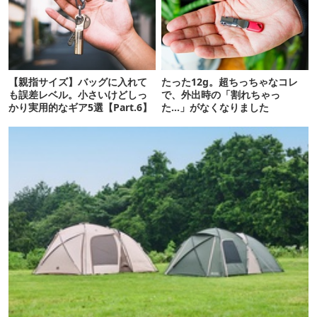
【親指サイズ】バッグに入れて
たった12g。超ちっちゃなコレ
も誤差レベル。小さいけどしっ
で、外出時の「割れちゃっ
かり実用的なギア5選【Part.6】
た…」がなくなりました