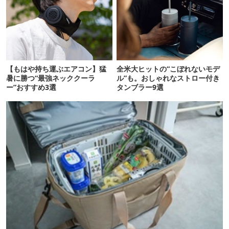
【もはや持ち運ぶエアコン】猛
全米大ヒットの“こぼれないモデ
暑に勝つ“最強ネッククーラ
ル”も。おしゃれなストロー付き
ー”おすすめ3選
タンブラー9選