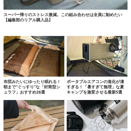
スーパー帰りのストレス激減。この組み合わせは全員に勧めたい
【編集部のリアル購入品】
布団みたいにゆったり眠れる！
ポータブルエアコンの進化が凄
朝まで“ぐっすり”な「封筒型シ
すぎる！「暑すぎて無理」な夏
ュラフ」おすすめ26選
キャンプを激変させる最新5選