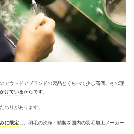
のアウトドアブランドの製品とくらべて少し高価。その理
かけている
からです。
だわりがあります。
みに限定
し、羽毛の洗浄・精製を国内の羽毛加工メーカー