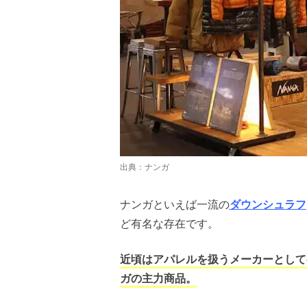
出典：
ナンガ
ナンガといえば一流の
ダウンシュラフ
ど有名な存在です。
近頃はアパレルを扱うメーカーとして
ガの主力商品。