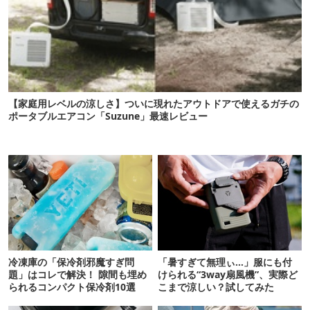
【家庭用レベルの涼しさ】ついに現れたアウトドアで使えるガチの
ポータブルエアコン「Suzune」最速レビュー
冷凍庫の「保冷剤邪魔すぎ問
「暑すぎて無理ぃ…」服にも付
題」はコレで解決！ 隙間も埋め
けられる“3way扇風機”、実際ど
られるコンパクト保冷剤10選
こまで涼しい？試してみた