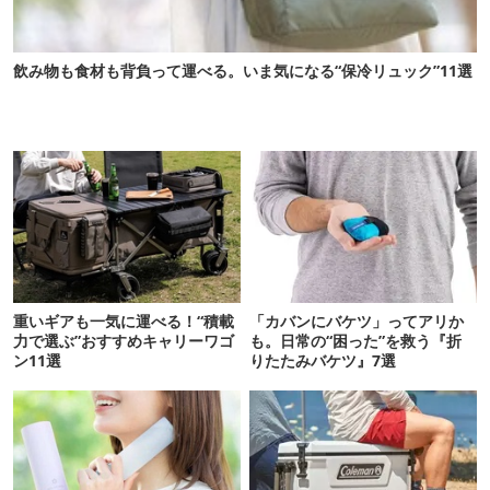
飲み物も食材も背負って運べる。いま気になる“保冷リュック”11選
重いギアも一気に運べる！“積載
「カバンにバケツ」ってアリか
力で選ぶ”おすすめキャリーワゴ
も。日常の“困った”を救う『折
ン11選
りたたみバケツ』7選