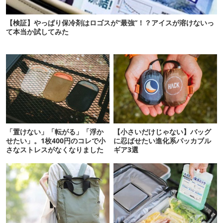
【検証】やっぱり保冷剤はロゴスが“最強”！？アイスが溶けないっ
て本当か試してみた
「置けない」「転がる」「浮か
【小さいだけじゃない】バッグ
せたい」。1枚400円のコレで小
に忍ばせたい進化系パッカブル
さなストレスがなくなりました
ギア3選