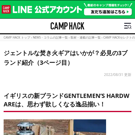
CAMP HACK トップ
›
NEWS・コラムの記事一覧
›
取材・連載の記事一覧
›
CAMP HACKセレクト
ジェントルな焚き火ギアはいかが？必見の3ブ
ランド紹介（3ページ目）
2022/08/31 更新
イギリスの新ブランドGENTLEMEN’S HARDW
AREは、思わず欲しくなる逸品揃い！