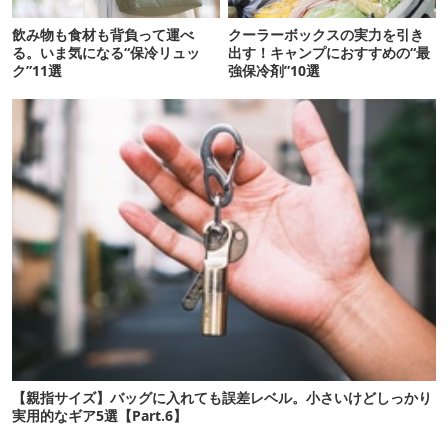
飲み物も食材も背負って運べ
クーラーボックスの実力を引き
る。いま気になる“保冷リュッ
出す！キャンプにおすすめの“最
ク”11選
強保冷剤”10選
【親指サイズ】バッグに入れても誤差レベル。小さいけどしっかり
実用的なギア5選【Part.6】