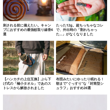
刺される前に備えたい。キャン
たった12g。超ちっちゃなコレ
プにおすすめの最強蚊取り線香6
で、外出時の「割れちゃっ
選
た…」がなくなりました
【ハンカチの上位互換】ぶら下
布団みたいにゆったり眠れる！
げ式の「極小タオル」であのス
朝まで“ぐっすり”な「封筒型シ
トレスから解放されました
ュラフ」おすすめ26選