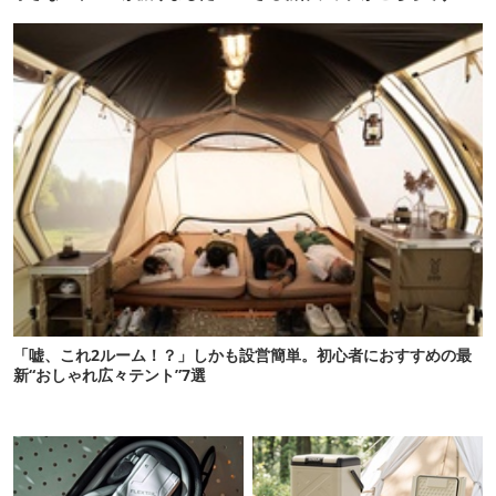
「嘘、これ2ルーム！？」しかも設営簡単。初心者におすすめの最
新“おしゃれ広々テント”7選