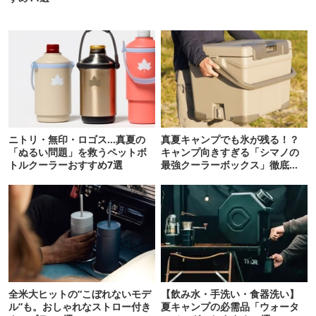
ニトリ・無印・ロゴス…真夏の
真夏キャンプでも氷が残る！？
「ぬるい問題」を救うペットボ
キャンプ向きすぎる「シマノの
トルクーラーおすすめ7選
最強クーラーボックス」徹底解
剖
全米大ヒットの“こぼれないモデ
【飲み水・手洗い・食器洗い】
ル”も。おしゃれなストロー付き
夏キャンプの必需品「ウォータ