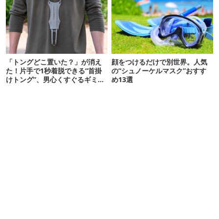
「トングどこ置いた？」が消え
顔をつけるだけで別世界。人気
た！片手で1秒着脱できる“首掛
の“シュノーケルマスク”おすす
けトング”、男心くすぐるギミッ
め13選
クが最高だった