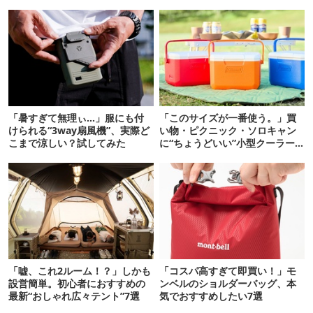
「暑すぎて無理ぃ…」服にも付
「このサイズが一番使う。」買
けられる“3way扇風機”、実際ど
い物・ピクニック・ソロキャン
こまで涼しい？試してみた
に“ちょうどいい”小型クーラー
ボックス13選
「嘘、これ2ルーム！？」しかも
「コスパ高すぎて即買い！」モ
設営簡単。初心者におすすめの
ンベルのショルダーバッグ、本
最新“おしゃれ広々テント”7選
気でおすすめしたい7選