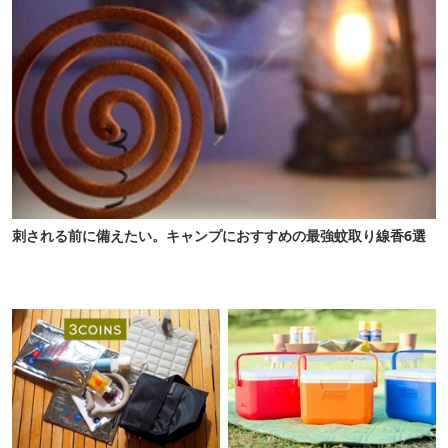
刺される前に備えたい。キャンプにおすすめの最強蚊取り線香6選