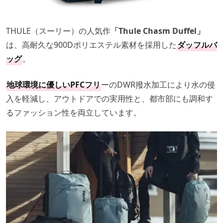
THULE（スーリー）の人気作
「Thule Chasm Duffel」
は、高耐久な900Dポリエステル素材を採用した
ダッフルバ
ッグ
。
地球環境に優しいPFCフリ
ーのDWR撥水加工により水の侵
入を軽減し、アウトドアでの実用性と、都市部にも調和す
るファッション性を両立しています。