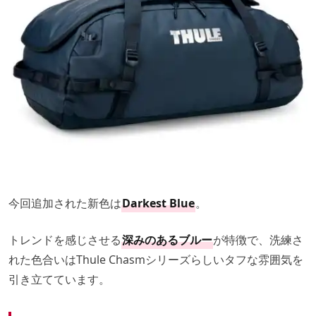
今回追加された新色は
Darkest Blue
。
トレンドを感じさせる
深みのあるブルー
が特徴で、洗練さ
れた色合いはThule Chasmシリーズらしいタフな雰囲気を
引き立てています。