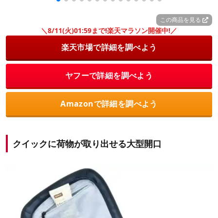
この商品を見る
＼8/11(火)01:59まで!楽天マラソン開催中!／
楽天市場で詳細を調べよう
ヤフーで詳細を調べよう
Amazonで詳細を調べよう
クイックに荷物が取り出せる大型開口