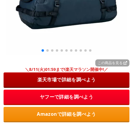
この商品を見る
＼8/11(火)01:59まで!楽天マラソン開催中!／
楽天市場で詳細を調べよう
ヤフーで詳細を調べよう
Amazonで詳細を調べよう