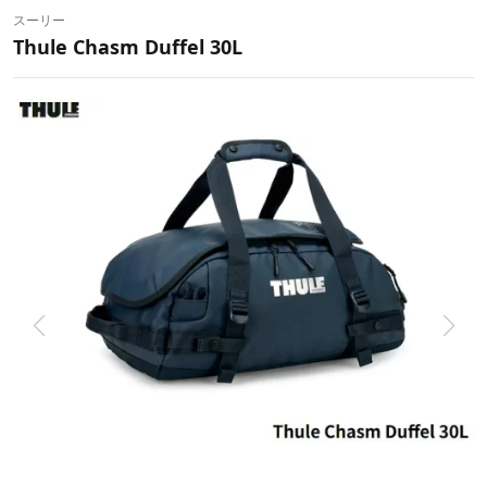
スーリー
Thule Chasm Duffel 30L