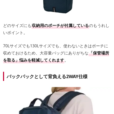
どのサイズにも
収納用のポーチが付属している
のもうれし
いポイント。
70Lサイズでも130Lサイズでも、使わないときはポーチに
収めておけるため、大容量バッグにありがちな
「保管場所
を取る」悩みを軽減してくれます
。
バックパックとして背負える2WAY仕様