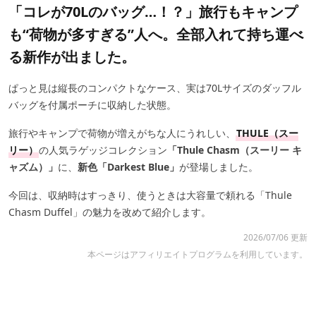
「コレが70Lのバッグ…！？」旅行もキャンプ
も“荷物が多すぎる”人へ。全部入れて持ち運べ
る新作が出ました。
ぱっと見は縦長のコンパクトなケース、実は70Lサイズのダッフル
バッグを付属ポーチに収納した状態。
旅行やキャンプで荷物が増えがちな人にうれしい、
THULE（スー
リー）
の人気ラゲッジコレクション
「Thule Chasm（スーリー キ
ャズム）」
に、
新色「Darkest Blue」
が登場しました。
今回は、収納時はすっきり、使うときは大容量で頼れる「Thule
Chasm Duffel」の魅力を改めて紹介します。
2026/07/06 更新
本ページはアフィリエイトプログラムを利用しています。