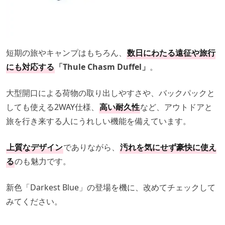
短期の旅やキャンプはもちろん、
数日にわたる遠征や旅行
にも対応する
「Thule Chasm Duffel」
。
大型開口による荷物の取り出しやすさや、バックパックと
しても使える2WAY仕様、
高い耐久性
など、アウトドアと
旅を行き来する人にうれしい機能を備えています。
上質なデザイン
でありながら、
汚れを気にせず豪快に使え
る
のも魅力です。
新色「Darkest Blue」の登場を機に、改めてチェックして
みてください。