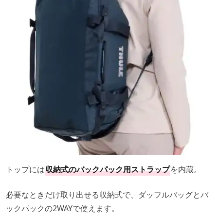
トップには
収納式のバックパック用ストラップ
を内蔵。
必要なときだけ取り出せる収納式で、ダッフルバッグとバ
ックパックの2WAYで使えます。