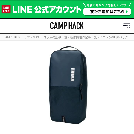
CAMP HACK トップ
›
NEWS・コラムの記事一覧
›
新作情報の記事一覧
›
「コレが70Lのバッグ…