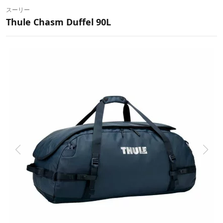
スーリー
Thule Chasm Duffel 90L