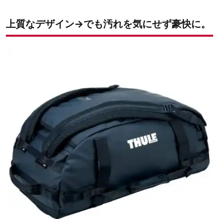
上質なデザイン→でも汚れを気にせず豪快に。