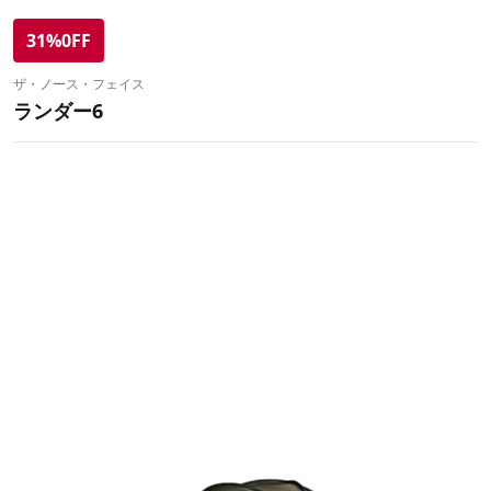
31%0FF
ザ・ノース・フェイス
ランダー6