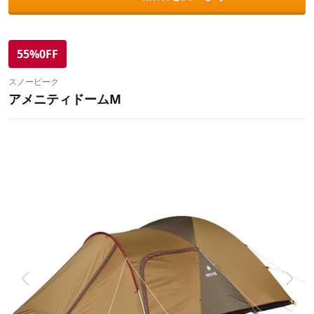
55%0FF
スノーピーク
アメニティドームM