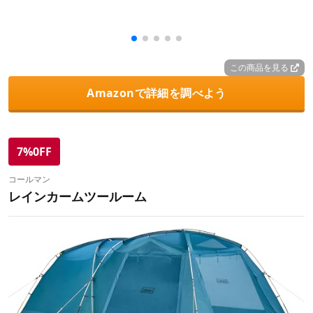
この商品を見る
Amazonで詳細を調べよう
7%0FF
コールマン
レインカームツールーム