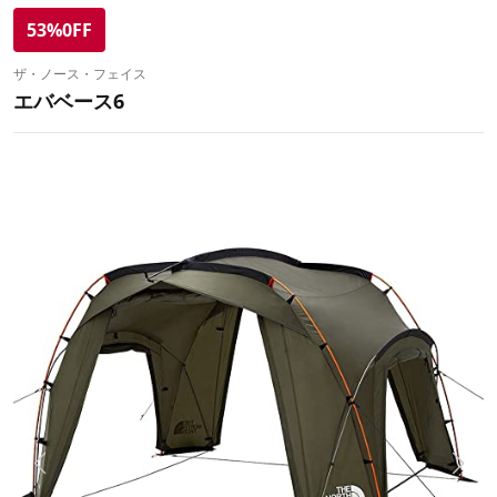
53%0FF
ザ・ノース・フェイス
エバベース6