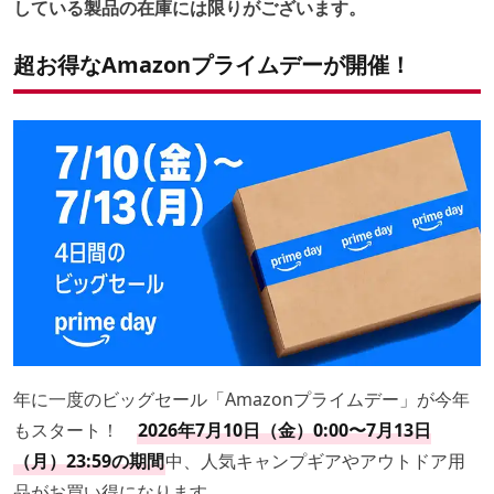
している製品の在庫には限りがございます。
超お得なAmazonプライムデーが開催！
年に一度のビッグセール「Amazonプライムデー」が今年
もスタート！
2026年7月10日（金）0:00〜7月13日
（月）23:59の期間
中、人気キャンプギアやアウトドア用
品がお買い得になります。