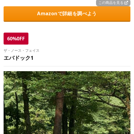
この商品を見る
Amazonで詳細を調べよう
60%0FF
ザ・ノース・フェイス
エバドック1