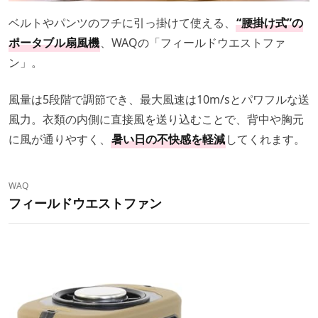
ベルトやパンツのフチに引っ掛けて使える、
“腰掛け式”の
ポータブル扇風機
、WAQの「フィールドウエストファ
ン」。
風量は5段階で調節でき、最大風速は10m/sとパワフルな送
風力。衣類の内側に直接風を送り込むことで、背中や胸元
に風が通りやすく、
暑い日の不快感を軽減
してくれます。
WAQ
フィールドウエストファン