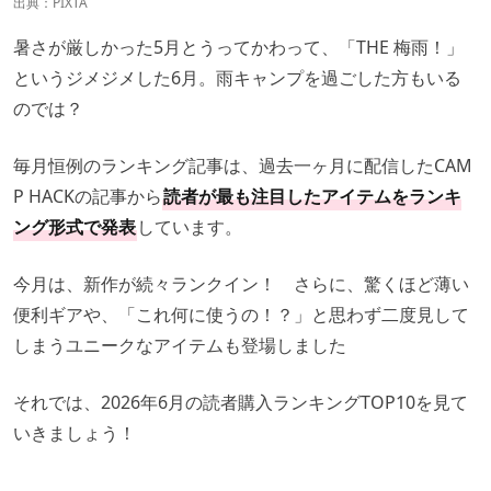
出典：PIXTA
暑さが厳しかった5月とうってかわって、「THE 梅雨！」
というジメジメした6月。雨キャンプを過ごした方もいる
のでは？
毎月恒例のランキング記事は、過去一ヶ月に配信したCAM
P HACKの記事から
読者が最も注目したアイテムをランキ
ング形式で発表
しています。
今月は、新作が続々ランクイン！ さらに、驚くほど薄い
便利ギアや、「これ何に使うの！？」と思わず二度見して
しまうユニークなアイテムも登場しました
それでは、2026年6月の読者購入ランキングTOP10を見て
いきましょう！