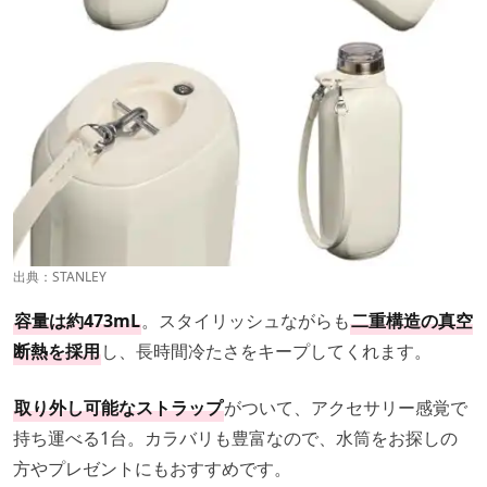
出典：
STANLEY
容量は約473mL
。スタイリッシュながらも
二重構造の真空
断熱を採用
し、長時間冷たさをキープしてくれます。
取り外し可能なストラップ
がついて、アクセサリー感覚で
持ち運べる1台。カラバリも豊富なので、水筒をお探しの
方やプレゼントにもおすすめです。