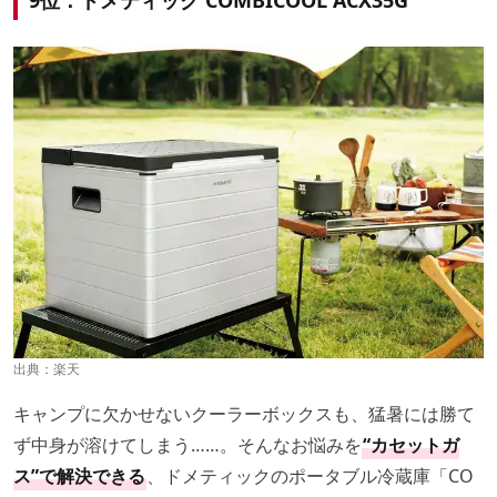
9位：ドメティック COMBICOOL ACX35G
出典：
楽天
キャンプに欠かせないクーラーボックスも、猛暑には勝て
ず中身が溶けてしまう……。そんなお悩みを
“カセットガ
ス”で解決できる
、ドメティックのポータブル冷蔵庫「CO