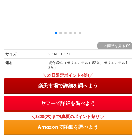
この商品を見る
サイズ
S・M・L・XL
素材
複合繊維（ポリエステル）82％、ポリエステル1
8％）
＼本日限定ポイント4倍!／
楽天市場で詳細を調べよう
ヤフーで詳細を調べよう
＼8/20(木)まで!真夏のポイント祭り!／
Amazonで詳細を調べよう