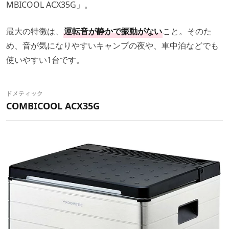
MBICOOL ACX35G」。
最大の特徴は、
運転音が静かで振動がない
こと。そのた
め、音が気になりやすいキャンプの夜や、車中泊などでも
使いやすい1台です。
ドメティック
COMBICOOL ACX35G