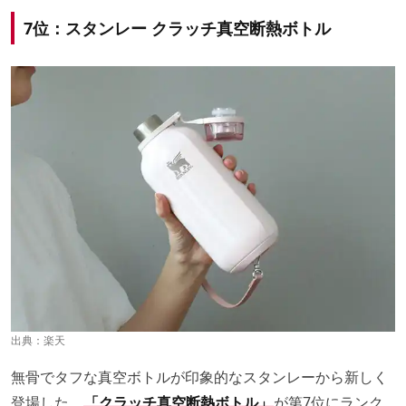
7位：スタンレー クラッチ真空断熱ボトル
出典：
楽天
無骨でタフな真空ボトルが印象的なスタンレーから新しく
登場した、
「クラッチ真空断熱ボトル」
が第7位にランク