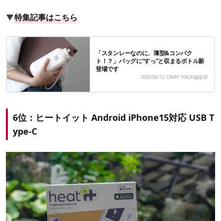
▼
特集記事はこちら
「スタンレーなのに、薄型&コンパク
ト！？」バッグに“すっ”と収まるボトル新
登場です
2026/06/12
CAMP HACK編集部
6位：ヒートイット Android iPhone15対応 USB T
ype-C