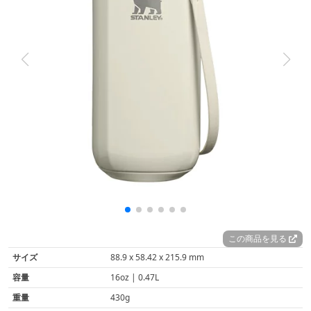
この商品を見る
サイズ
88.9 x 58.42 x 215.9 mm
容量
16oz | 0.47L
重量
430g