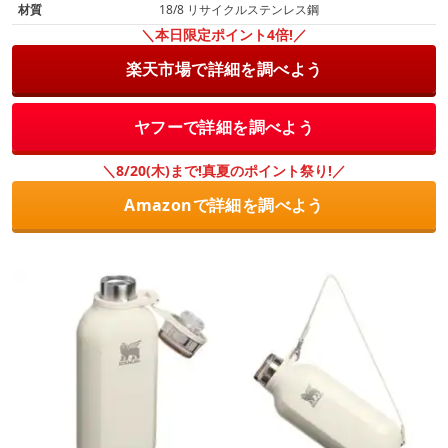
材質
18/8 リサイクルステンレス鋼
＼本日限定ポイント4倍!／
楽天市場で詳細を調べよう
ヤフーで詳細を調べよう
＼8/20(木)まで!真夏のポイント祭り!／
Amazonで詳細を調べよう