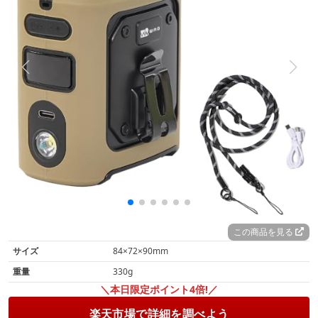
この商品を見る
サイズ
84×72×90mm
重量
330g
＼本日限定ポイント4倍!／
楽天市場で詳細を調べよう