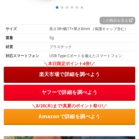
この商品を見る
サイズ
長さ38×幅17×厚さ8mm （保護キャップ含む）
重量
5g
材質
プラスチック
対応スマートフォン
USB Type-Cポートを備えたスマートフォン
＼本日限定ポイント4倍!／
楽天市場で詳細を調べよう
ヤフーで詳細を調べよう
＼8/20(木)まで!真夏のポイント祭り!／
Amazonで詳細を調べよう