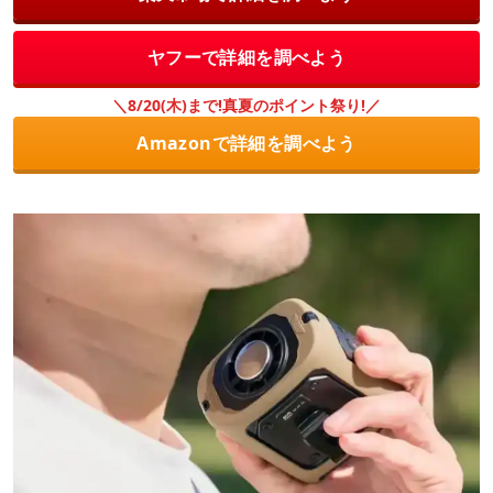
ヤフーで詳細を調べよう
＼8/20(木)まで!真夏のポイント祭り!／
Amazonで詳細を調べよう