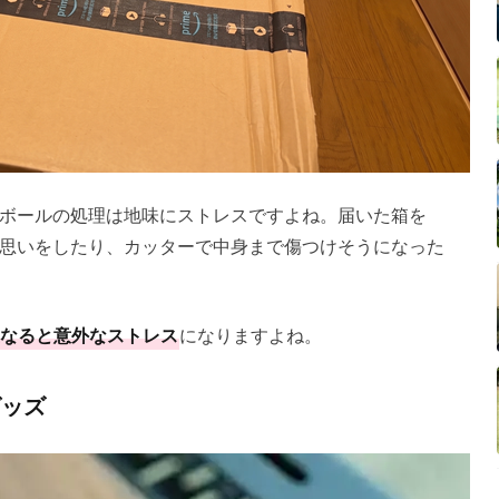
ボールの処理は地味にストレスですよね。届いた箱を
思いをしたり、カッターで中身まで傷つけそうになった
。
なると意外なストレス
になりますよね。
グッズ