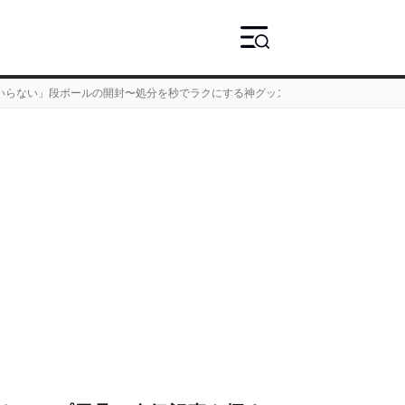
いらない」段ボールの開封〜処分を秒でラクにする神グッズ7選