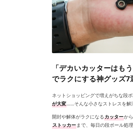
「デカいカッターはもう
でラクにする神グッズ7
ネットショッピングで増えがちな段ボ
が大変
……そんな小さなストレスを解
開封や解体がラクになる
カッター
か
ストッカー
まで、毎日の段ボール処理