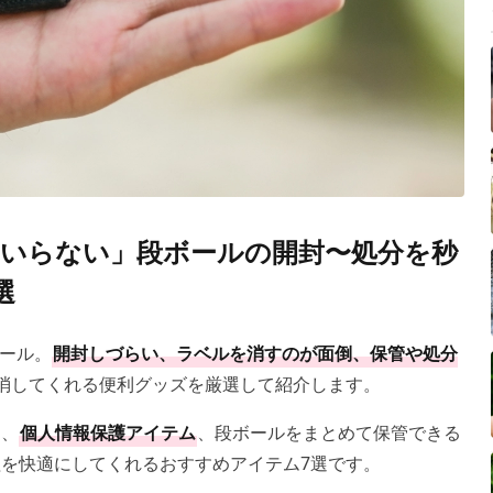
いらない」段ボールの開封〜処分を秒
選
ール。
開封しづらい、ラベルを消すのが面倒、保管や処分
消してくれる便利グッズを厳選して紹介します。
ら、
個人情報保護アイテム
、段ボールをまとめて保管できる
を快適にしてくれるおすすめアイテム7選です。