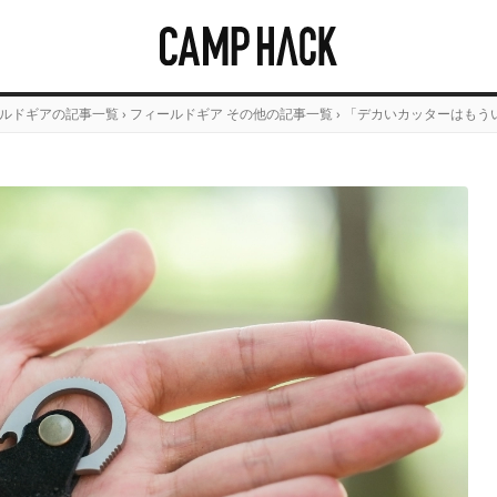
ルドギアの記事一覧
›
フィールドギア その他の記事一覧
›
「デカいカッターはもう