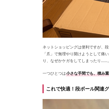
ネットショッピングは便利ですが、段
「爪」で無理やり開けようとして痛い
り、なぜかケガをしてしまったり……
一つひとつは
小さな手間でも、積み重
これで快適！段ボール関連