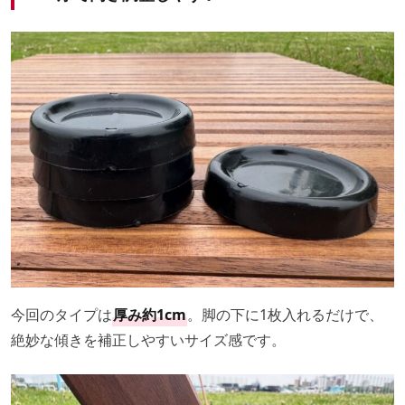
今回のタイプは
厚み約1cm
。脚の下に1枚入れるだけで、
絶妙な傾きを補正しやすいサイズ感です。