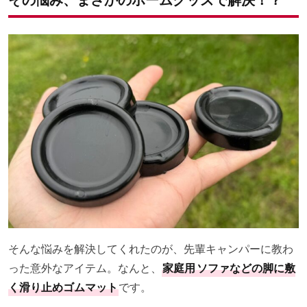
そんな悩みを解決してくれたのが、先輩キャンパーに教わ
った意外なアイテム。なんと、
家庭用
ソファなどの脚に敷
く滑り止めゴムマット
です。