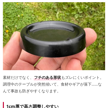
素材だけでなく、
フチのある形状
もズレにくいポイント。
調理中のテーブルが突然傾いて、食材やギアが落下……な
んて事故も防ぎやすくなります。
1cm厚で高さ調整しやすい