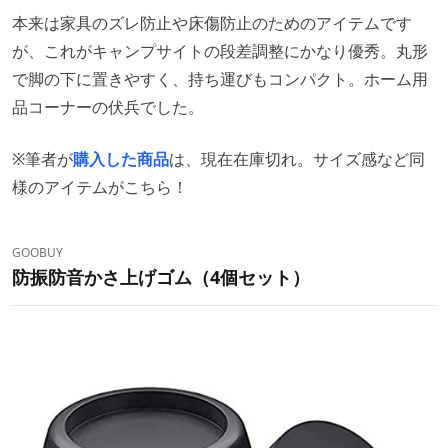
本来は家具のズレ防止や床傷防止のためのアイテムです
が、これがキャンプサイトの段差調整にかなり優秀。丸形
で脚の下に置きやすく、持ち運びもコンパクト。ホーム用
品コーナーの伏兵でした。
※筆者が
購入した商品
は、現在在庫切れ。サイズ感など同
様のアイテムがこちら！
GOOBUY
防振防音かさ上げゴム（4個セット）