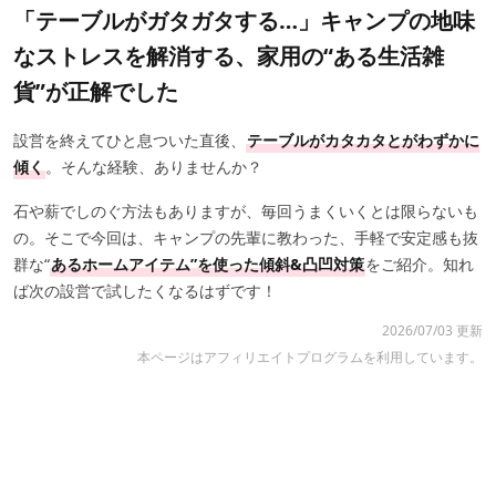
「テーブルがガタガタする…」キャンプの地味
なストレスを解消する、家用の“ある生活雑
貨”が正解でした
設営を終えてひと息ついた直後、
テーブルがカタカタとがわずかに
傾く
。そんな経験、ありませんか？
石や薪でしのぐ方法もありますが、毎回うまくいくとは限らないも
の。そこで今回は、キャンプの先輩に教わった、手軽で安定感も抜
群な“
あるホームアイテム”を使った傾斜&凸凹対策
をご紹介。知れ
ば次の設営で試したくなるはずです！
2026/07/03 更新
本ページはアフィリエイトプログラムを利用しています。