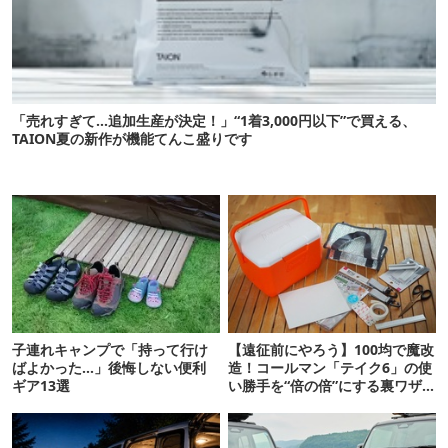
「売れすぎて…追加生産が決定！」“1着3,000円以下”で買える、
TAION夏の新作が機能てんこ盛りです
子連れキャンプで「持って行け
【遠征前にやろう】100均で魔改
ばよかった…」後悔しない便利
造！コールマン「テイク6」の使
ギア13選
い勝手を“倍の倍”にする裏ワザ6
連発