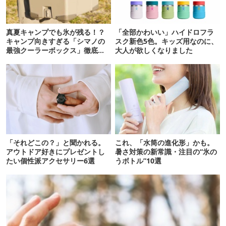
真夏キャンプでも氷が残る！？
「全部かわいい」ハイドロフラ
キャンプ向きすぎる「シマノの
スク新色5色。キッズ用なのに、
最強クーラーボックス」徹底解
大人が欲しくなりました
剖
「それどこの？」と聞かれる。
これ、「水筒の進化形」かも。
アウトドア好きにプレゼントし
暑さ対策の新常識・注目の“氷の
たい個性派アクセサリー6選
うボトル”10選