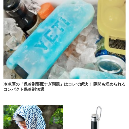
冷凍庫の「保冷剤邪魔すぎ問題」はコレで解決！ 隙間も埋められる
コンパクト保冷剤10選