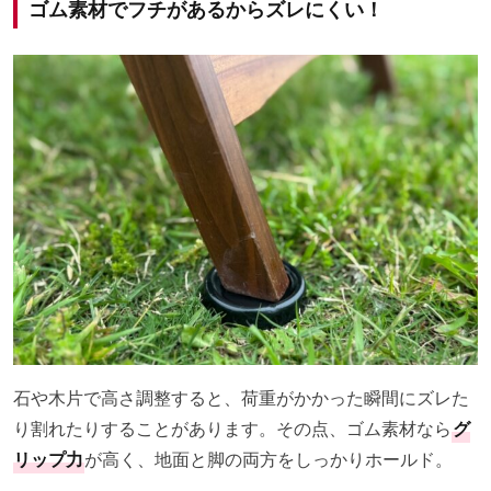
ゴム素材でフチがあるからズレにくい！
石や木片で高さ調整すると、荷重がかかった瞬間にズレた
り割れたりすることがあります。その点、ゴム素材なら
グ
リップ力
が高く、地面と脚の両方をしっかりホールド。