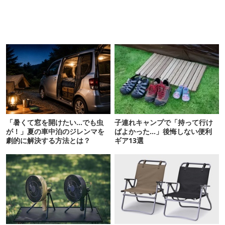
「暑くて窓を開けたい…でも虫
子連れキャンプで「持って行け
が！」夏の車中泊のジレンマを
ばよかった…」後悔しない便利
劇的に解決する方法とは？
ギア13選