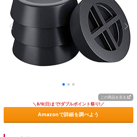
この商品を見る
＼8/9(日)まで!ダブルポイント祭り!／
Amazonで詳細を調べよう