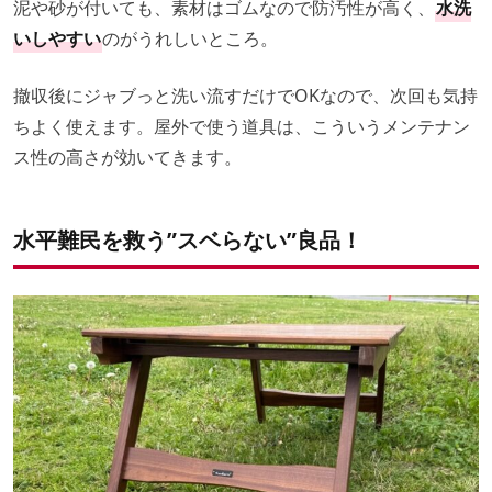
泥や砂が付いても、素材はゴムなので防汚性が高く、
水洗
いしやすい
のがうれしいところ。
撤収後にジャブっと洗い流すだけでOKなので、次回も気持
ちよく使えます。屋外で使う道具は、こういうメンテナン
ス性の高さが効いてきます。
水平難民を救う”スベらない”良品！