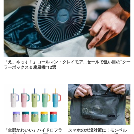
「え、やっす！」コールマン・クレイモア…セールで狙い目の“クー
ラーボックス＆扇風機”12選
「全部かわいい」ハイドロフラ
スマホの水没対策に！モンベル