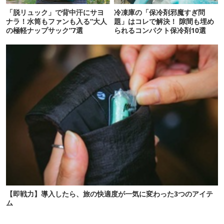
「脱リュック」で背中汗にサヨ
冷凍庫の「保冷剤邪魔すぎ問
ナラ！水筒もファンも入る“大人
題」はコレで解決！ 隙間も埋め
の極軽ナップサック”7選
られるコンパクト保冷剤10選
【即戦力】導入したら、旅の快適度が一気に変わった3つのアイテ
ム