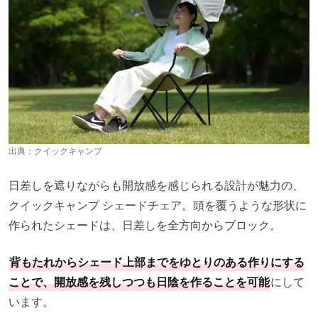
出典：
クイックキャンプ
日差しを遮りながらも開放感を感じられる設計が魅力の、
クイックキャンプ シェードチェア。頭を覆うような形状に
作られたシェードは、日差しを全方向からブロック。
背もたれからシェード上部までをゆとりのある作りにする
ことで、開放感を残しつつも日陰を作ることを可能
にして
います。