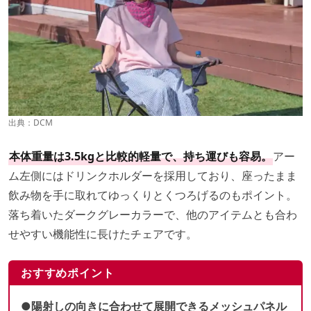
出典：
DCM
本体重量は3.5kgと比較的軽量で、持ち運びも容易。
アー
ム左側にはドリンクホルダーを採用しており、座ったまま
飲み物を手に取れてゆっくりとくつろげるのもポイント。
落ち着いたダークグレーカラーで、他のアイテムとも合わ
せやすい機能性に長けたチェアです。
おすすめポイント
●陽射しの向きに合わせて展開できるメッシュパネル