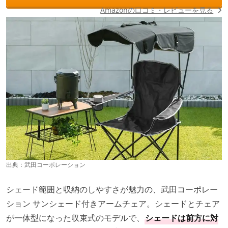
Amazonの口コミ・レビューを見る
出典：
武田コーポレーション
シェード範囲と収納のしやすさが魅力の、武田コーポレー
ション サンシェード付きアームチェア。シェードとチェア
が一体型になった収束式のモデルで、
シェードは前方に対