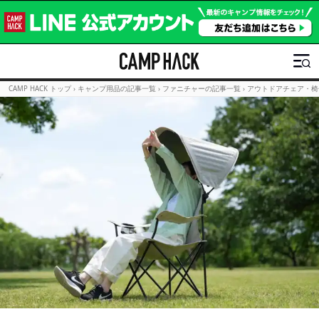
CAMP HACK トップ
›
キャンプ用品の記事一覧
›
ファニチャーの記事一覧
›
アウトドアチェア・椅