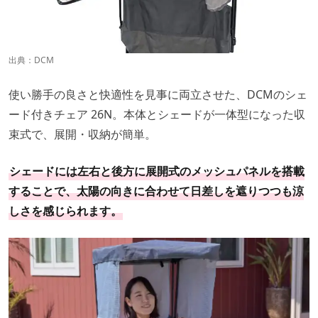
出典：
DCM
使い勝手の良さと快適性を見事に両立させた、DCMのシェ
ード付きチェア 26N。本体とシェードが一体型になった収
束式で、展開・収納が簡単。
シェードには左右と後方に展開式のメッシュパネルを搭載
することで、太陽の向きに合わせて日差しを遮りつつも涼
しさを感じられます。