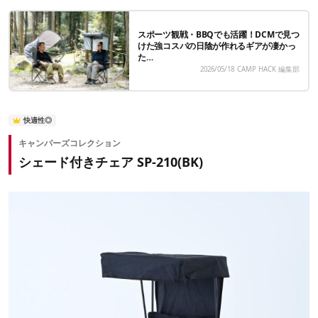
スポーツ観戦・BBQでも活躍！DCMで見つ
けた強コスパの日陰が作れるギアが凄かっ
た…
2026/05/18
CAMP HACK 編集部
快適性◎
キャンパーズコレクション
シェード付きチェア SP-210(BK)