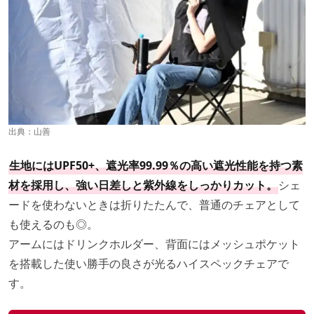
出典：
山善
生地にはUPF50+、遮光率99.99％の高い遮光性能を持つ素
材を採用し、強い日差しと紫外線をしっかりカット。
シェ
ードを使わないときは折りたたんで、普通のチェアとして
も使えるのも◎。
アームにはドリンクホルダー、背面にはメッシュポケット
を搭載した使い勝手の良さが光るハイスペックチェアで
す。