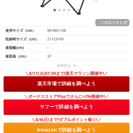
この商品を見る
使用サイズ（cm）
90×80×138
収納時サイズ（cm）
21×23×93
座面幅(cm)
-
座面高（cm）
37
全部見る
＼8/11(火)01:59まで!楽天マラソン開催中!／
楽天市場で詳細を調べよう
＼ボーナスストアPlusでさらに+2%開催中!／
ヤフーで詳細を調べよう
＼8/9(日)まで!ダブルポイント祭り!／
Amazonで詳細を調べよう