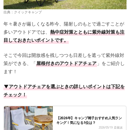
出典：
クイックキャンプ
年々暑さが厳しくなる昨今、陽射しのもとで過ごすことが
多いアウトドアでは、
熱中症対策とともに紫外線対策も注
目しておきたいポイントです。
そこで今回は開放感を残しつつも日差しを遮って紫外線対
策ができる、「
屋根付きのアウトドアチェア
」をご紹介し
ます！
▼アウトドアチェアを選ぶときの詳しいポイントは下記を
チェック！
【2026年】キャンプ椅子おすすめ人気ラン
キング！気になる1位は？
2026/05/19
斎藤誠