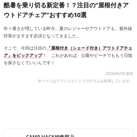
酷暑を乗り切る新定番！？注目の“屋根付きア
ウトドアチェア”おすすめ10選
年々暑さが増している昨今。夏のレジャーやアウトドアも、紫外線
対策がますます必須となってきました。
そこで、今回は注目の
「屋根付き（シェード付き）アウトドアチェ
ア」をピックアップ
！ これがあれば、公園やビーチでももう日陰
を探さなくていいんです！
2026/06/29 更新
本ページはアフィリエイトプログラムを利用しています。
CAMP HACK編集部