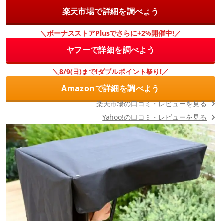
楽天市場で詳細を調べよう
＼ボーナスストアPlusでさらに+2%開催中!／
ヤフーで詳細を調べよう
＼8/9(日)まで!ダブルポイント祭り!／
Amazonで詳細を調べよう
楽天市場の口コミ・レビューを見る
Yahoo!の口コミ・レビューを見る