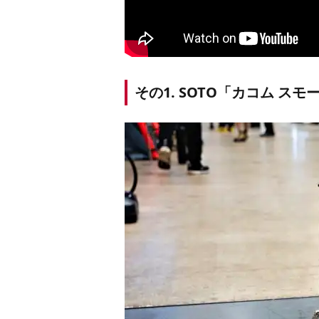
その1. SOTO「カコム スモ