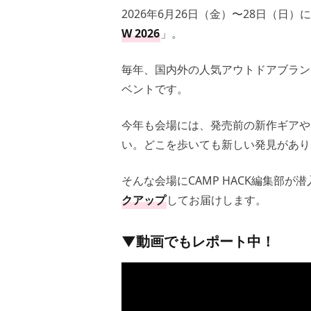
2026年6月26日（金）〜28日（日
W 2026
」。
毎年、国内外の人気アウトドアブラン
ベントです。
今年も会場には、発売前の新作ギアや
い。どこを歩いても新しい発見があり
そんな会場にCAMP HACK編集部が
クアップ
してお届けします。
▼動画でもレポート中！