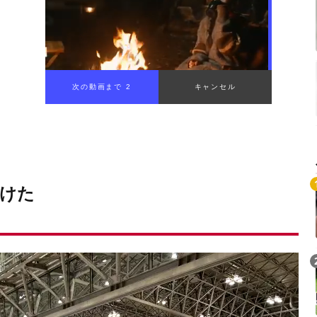
 Knapsack 2」
けた