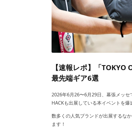
【速報レポ】「TOKYO O
最先端ギア6選
2026年6月26〜6月29日、幕張メッ
HACKも出展している本イベントを爆
数多くの人気ブランドが出展するなか
ます！