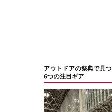
その6. CAMP HACKオリジナル「Osanpo
アウトドアの祭典で見つ
6つの注目ギア