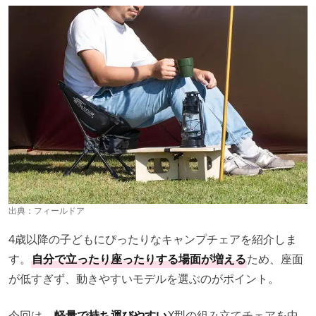
出典：
フィールドア
4歳以降の子どもにぴったりなキャンプチェアを紹介しま
す。
自分で立ったり座ったりする場面が増える
ため、座面
が低すぎず、動きやすいモデルを選ぶのがポイント。
今回は、
軽量で持ち運びやすい
X型の組み立てチェアを中