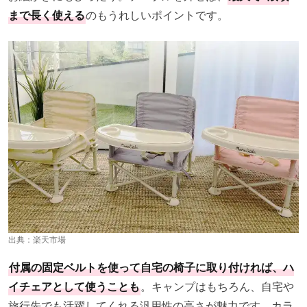
まで長く使える
のもうれしいポイントです。
出典：
楽天市場
付属の固定ベルトを使って自宅の椅子に取り付ければ、ハ
イチェアとして使うことも
。キャンプはもちろん、自宅や
旅行先でも活躍してくれる汎用性の高さが魅力です。カラ