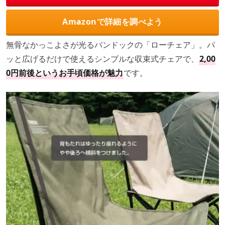
Amazonで詳細を調べよう
無骨なかっこよさが光るバンドックの「ローチェア」。パ
ッと広げるだけで使えるシンプルな収束式チェアで、
2,00
0円前後というお手頃価格が魅力
です。