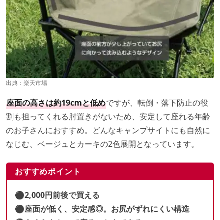
出典：
楽天市場
座面の高さは約19cmと低め
ですが、転倒・落下防止の役
割も担ってくれる肘置きがないため、安定して座れる年齢
のお子さんにおすすめ。どんなキャンプサイトにも自然に
なじむ、ベージュとカーキの2色展開となっています。
おすすめポイント
⚫︎2,000円前後で買える
⚫︎座面が低く、安定感◎。お尻がずれにくい構造