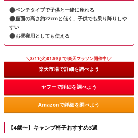
⚫︎ベンチタイプで子供と一緒に座れる
⚫︎座面の高さ約22cmと低く、子供でも乗り降りしや
すい
⚫︎お昼寝用としても使える
＼8/11(火)01:59まで!楽天マラソン開催中!／
楽天市場で詳細を調べよう
ヤフーで詳細を調べよう
Amazonで詳細を調べよう
【4歳〜】キャンプ椅子おすすめ3選