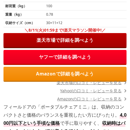
耐荷重（kg）
100
重量（kg）
0.78
収納サイズ（cm）
30×11×12
＼8/11(火)01:59まで!楽天マラソン開催中!／
楽天市場で詳細を調べよう
ヤフーで詳細を調べよう
Amazonで詳細を調べよう
楽天市場の口コミ・レビューを見る
Yahoo!の口コミ・レビューを見る
Amazonの口コミ・レビューを見る
フィールドアの「ポータブルチェアミニ」は、収納のコン
パクトさと価格のバランスを重視したい方にぴったり。
4,0
00円以下という手頃な価格
で手に取りやすく、
収納時はバ