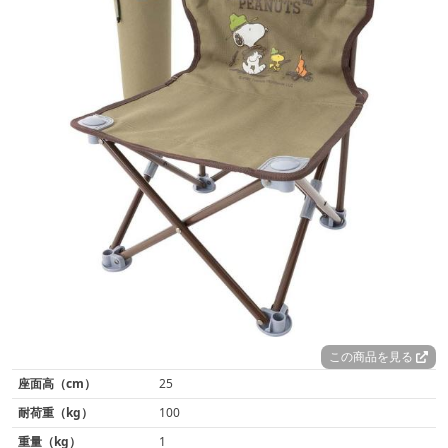
この商品を見る
座面高（cm）
25
耐荷重（kg）
100
重量（kg）
1