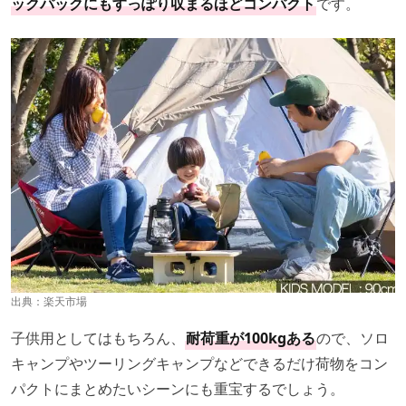
ックパックにもすっぽり収まるほどコンパクト
です。
出典：
楽天市場
子供用としてはもちろん、
耐荷重が100kgある
ので、ソロ
キャンプやツーリングキャンプなどできるだけ荷物をコン
パクトにまとめたいシーンにも重宝するでしょう。