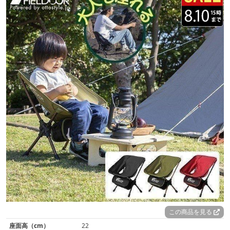
この商品を見る
座面高（cm）
22