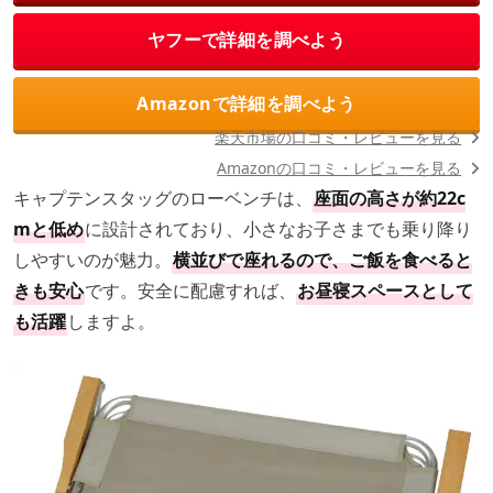
ヤフーで詳細を調べよう
Amazonで詳細を調べよう
楽天市場の口コミ・レビューを見る
Amazonの口コミ・レビューを見る
キャプテンスタッグのローベンチは、
座面の高さが約22c
mと低め
に設計されており、小さなお子さまでも乗り降り
しやすいのが魅力。
横並びで座れるので、ご飯を食べると
きも安心
です。安全に配慮すれば、
お昼寝スペースとして
も活躍
しますよ。