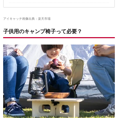
【4歳〜】キャンプ椅子おすすめ3選
アイキャッチ画像出典：
楽天市場
子供用のキャンプ椅子って必要？