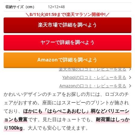
収納サイズ（cm）
12×12×48
＼8/11(火)01:59まで!楽天マラソン開催中!／
楽天市場で詳細を調べよう
ヤフーで詳細を調べよう
Amazonで詳細を調べよう
楽天市場の口コミ・レビューを見る
Yahoo!の口コミ・レビューを見る
Amazonの口コミ・レビューを見る
かわいいデザインのチェアをお探しの方には、ロゴスのチ
ェアがおすすめ。座面にはスヌーピーのプリントが施され
ており、
ほかにも「はらぺこあおむし」柄などバリエーシ
ョンも豊富
です。見た目はキュートでも、
耐荷重はしっか
り100kg
。大人でも安心して使えます。