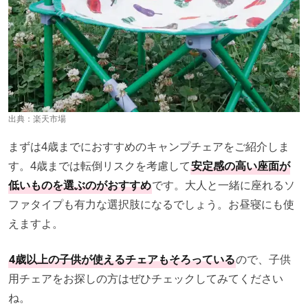
出典：
楽天市場
まずは4歳までにおすすめのキャンプチェアをご紹介しま
す。4歳までは転倒リスクを考慮して
安定感の高い座面が
低いものを選ぶのがおすすめ
です。大人と一緒に座れるソ
ファタイプも有力な選択肢になるでしょう。お昼寝にも使
えますよ。
4歳以上の子供が使えるチェアもそろっている
ので、子供
用チェアをお探しの方はぜひチェックしてみてください
ね。