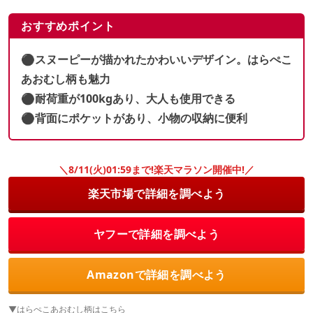
おすすめポイント
⚫︎スヌーピーが描かれたかわいいデザイン。はらぺこ
あおむし柄も魅力
⚫︎耐荷重が100kgあり、大人も使用できる
⚫︎背面にポケットがあり、小物の収納に便利
＼8/11(火)01:59まで!楽天マラソン開催中!／
楽天市場で詳細を調べよう
ヤフーで詳細を調べよう
Amazonで詳細を調べよう
▼はらぺこあおむし柄はこちら