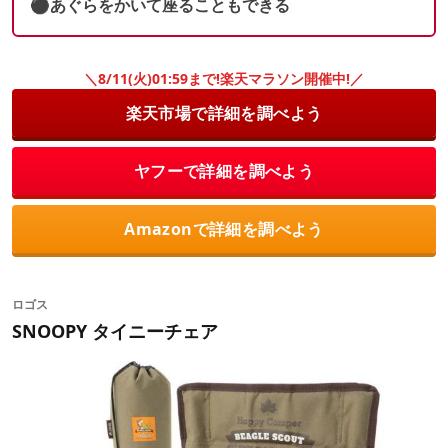
⚫︎あぐらをかいて座ることもできる
＼8/11(火)01:59まで!楽天マラソン開催中!／
楽天市場で詳細を調べよう
ヤフーで詳細を調べよう
Amazonで詳細を調べよう
ロゴス
SNOOPY タイニーチェア