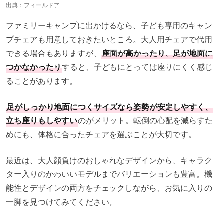
出典：
フィールドア
ファミリーキャンプに出かけるなら、子ども専用のキャン
プチェアも用意しておきたいところ。大人用チェアで代用
できる場合もありますが、
座面が高かったり、足が地面に
つかなかったり
すると、子どもにとっては座りにくく感じ
ることがあります。
足がしっかり地面につくサイズなら姿勢が安定しやすく、
立ち座りもしやすい
のがメリット。転倒の心配を減らすた
めにも、体格に合ったチェアを選ぶことが大切です。
最近は、大人顔負けのおしゃれなデザインから、キャラク
ター入りのかわいいモデルまでバリエーションも豊富。機
能性とデザインの両方をチェックしながら、お気に入りの
一脚を見つけてみてください。