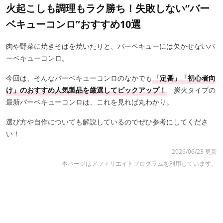
火起こしも調理もラク勝ち！失敗しない“バー
ベキューコンロ”おすすめ10選
肉や野菜に焼きそばを焼いたりと、バーベキューには欠かせないバ
ーベキューコンロ。
今回は、そんなバーベキューコンロのなかでも
「定番」「初心者向
け」のおすすめ人気製品を厳選してピックアップ！
炭火タイプの
最新バーベキューコンロは、これを見れば丸わかり。
選び方や自作についても解説しているのでぜひ参考にしてくださ
い！
2026/06/23 更新
本ページはアフィリエイトプログラムを利用しています。