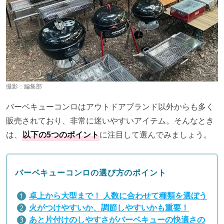
撮影：編集部
バーベキューコンロはアウトドアブランド以外からも多く
販売されており、非常に迷いやすいアイテム。そんなとき
は、
以下の5つのポイント
に注目して選んでみましょう。
バーベキューコンロの選び方のポイント
卓上から大型まで！ 人数に合わせて種類を選ぼう
火がつけやすいか、調節しやすいかも重要！
あと片付けのしやすさがバーベキューの快適さの