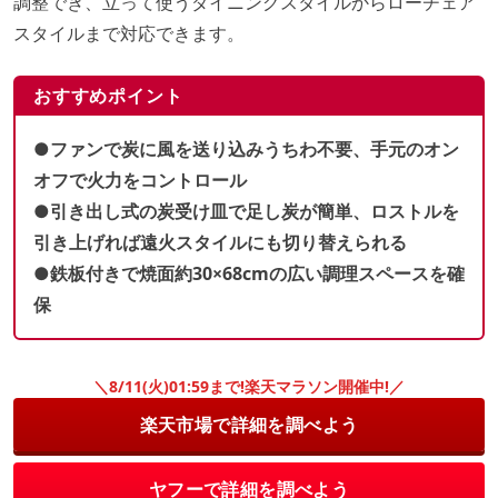
調整でき、立って使うダイニングスタイルからローチェア
スタイルまで対応できます。
おすすめポイント
●ファンで炭に風を送り込みうちわ不要、手元のオン
オフで火力をコントロール
●引き出し式の炭受け皿で足し炭が簡単、ロストルを
引き上げれば遠火スタイルにも切り替えられる
●鉄板付きで焼面約30×68cmの広い調理スペースを確
保
＼8/11(火)01:59まで!楽天マラソン開催中!／
楽天市場で詳細を調べよう
ヤフーで詳細を調べよう