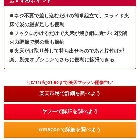
おすすめポイント
●ネジ不要で差し込むだけの簡単組立て、スライド火
床で炭の継ぎ足しも便利
●フックにかけるだけで火床が焼き網に近づく2段階
火力調節で炭の量も節約
●火床だけ取り外して持ち出せるのであと片付けが
楽、別売オプションでさらに便利に拡張できる
＼8/11(火)01:59まで!楽天マラソン開催中!／
楽天市場で詳細を調べよう
ヤフーで詳細を調べよう
Amazonで詳細を調べよう