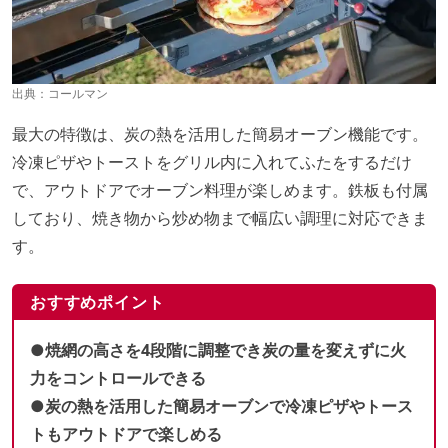
出典：
コールマン
最大の特徴は、炭の熱を活用した簡易オーブン機能です。
冷凍ピザやトーストをグリル内に入れてふたをするだけ
で、アウトドアでオーブン料理が楽しめます。鉄板も付属
しており、焼き物から炒め物まで幅広い調理に対応できま
す。
おすすめポイント
●焼網の高さを4段階に調整でき炭の量を変えずに火
力をコントロールできる
●炭の熱を活用した簡易オーブンで冷凍ピザやトース
トもアウトドアで楽しめる