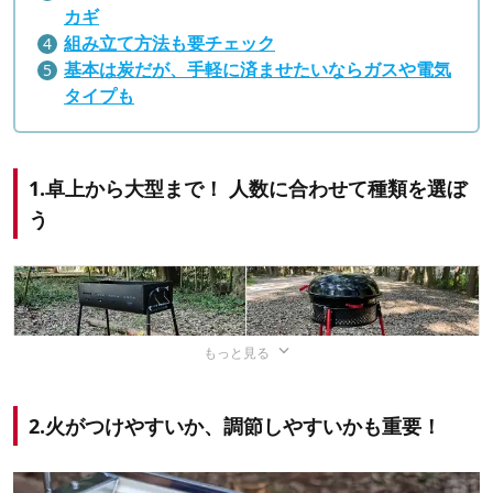
カギ
組み立て方法も要チェック
基本は炭だが、手軽に済ませたいならガスや電気
タイプも
1.卓上から大型まで！ 人数に合わせて種類を選ぼ
う
もっと見る
2.火がつけやすいか、調節しやすいかも重要！