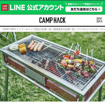
CAMP HACK トップ
›
キャンプ用品の記事一覧
›
調理器具の記事一覧
›
バーベキューコンロ・バー