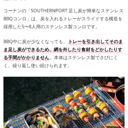
コーナンの「SOUTHERNPORT 足し炭が簡単なステンレス
BBQコンロ」は、炭を入れるトレーがスライドする構造を
採用した5〜8人用のステンレス製コンロです。
BBQ中に炭が少なくなっても、
トレーを引き出してそのま
ま足し炭ができるため、網を外したり食材をどかしたりす
る手間がかかりません
。本体はステンレス製でさびにく
く、繰り返し使い続けられます。