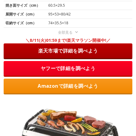
焼き面サイズ（cm）
60.5×29.5
展開サイズ（cm）
95×53×80/42
収納サイズ（cm）
74×35.5×18
全部見る
＼8/11(火)01:59まで!楽天マラソン開催中!／
楽天市場で詳細を調べよう
ヤフーで詳細を調べよう
Amazonで詳細を調べよう