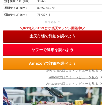
焼き面サイズ（cm）
30×68
展開サイズ（cm）
80×52×40/70
収納サイズ（cm）
75×37×18
全部見る
＼8/11(火)01:59まで!楽天マラソン開催中!／
楽天市場で詳細を調べよう
ヤフーで詳細を調べよう
Amazonで詳細を調べよう
楽天市場の口コミ・レビューを見る
Yahoo!の口コミ・レビューを見る
Amazonの口コミ・レビューを見る