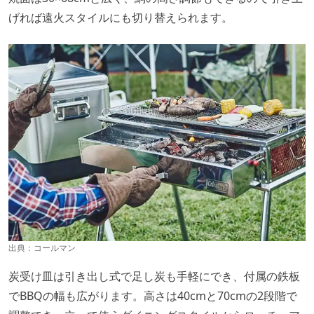
げれば遠火スタイルにも切り替えられます。
出典：
コールマン
炭受け皿は引き出し式で足し炭も手軽にでき、付属の鉄板
でBBQの幅も広がります。高さは40cmと70cmの2段階で