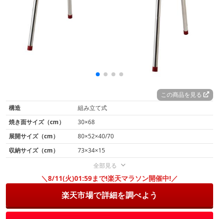
この商品を見る
構造
組み立て式
焼き面サイズ（cm）
30×68
展開サイズ（cm）
80×52×40/70
収納サイズ（cm）
73×34×15
全部見る
＼8/11(火)01:59まで!楽天マラソン開催中!／
楽天市場で詳細を調べよう