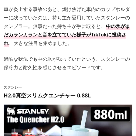
車が炎上する事故のあと、焼け焦げた車内のカップホルダ
ーに残っていたのは、持ち主が愛用していたスタンレーの
タンブラー。無事だった持ち主が手に取ると、
中の氷がま
だカランカランと音を立てていた様子がTikTokに投稿さ
れ
、大きな注目を集めました。
過酷な状況でも中の氷が残っていたという、スタンレーの
保冷力と耐久性を感じさせるエピソードです。
スタンレー
H2.0真空スリムクエンチャー 0.88L