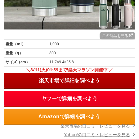
この商品を見る
容量（ml）
1,000
重量（g）
800
サイズ（cm）
11.7×9.4×35.8
＼8/11(火)01:59まで!楽天マラソン開催中!／
楽天市場で詳細を調べよう
ヤフーで詳細を調べよう
Amazonで詳細を調べよう
楽天市場の口コミ・レビューを見る
Yahoo!の口コミ・レビューを見る