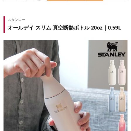
トル 24oz｜0.71L
スタンレー
オールデイ スリム 真空断熱ボトル 20oz｜0.59L