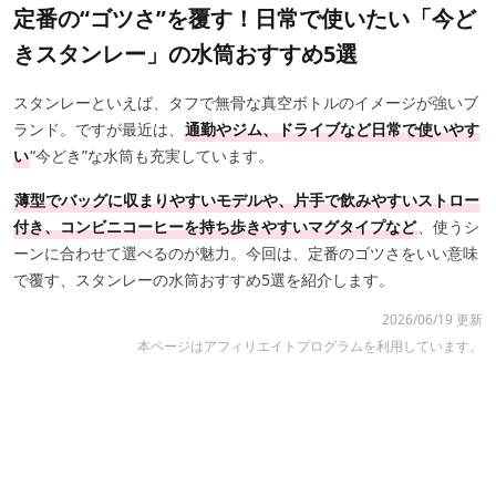
定番の“ゴツさ”を覆す！日常で使いたい「今ど
きスタンレー」の水筒おすすめ5選
スタンレーといえば、タフで無骨な真空ボトルのイメージが強いブ
ランド。ですが最近は、
通勤やジム、ドライブなど日常で使いやす
い
“今どき”な水筒も充実しています。
薄型でバッグに収まりやすいモデルや、片手で飲みやすいストロー
付き、コンビニコーヒーを持ち歩きやすいマグタイプなど
、使うシ
ーンに合わせて選べるのが魅力。今回は、定番のゴツさをいい意味
で覆す、スタンレーの水筒おすすめ5選を紹介します。
2026/06/19 更新
本ページはアフィリエイトプログラムを利用しています。