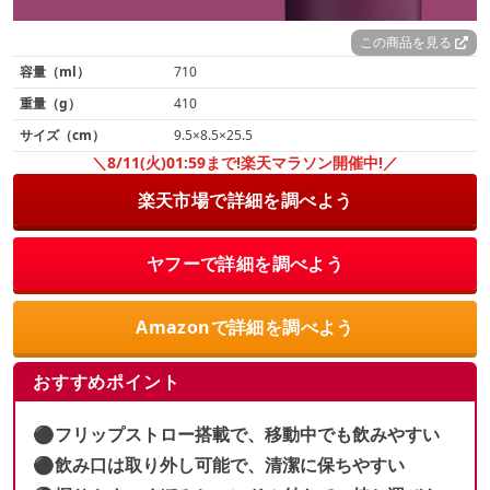
この商品を見る
容量（ml）
710
重量（g）
410
サイズ（cm）
9.5×8.5×25.5
＼8/11(火)01:59まで!楽天マラソン開催中!／
楽天市場で詳細を調べよう
ヤフーで詳細を調べよう
Amazonで詳細を調べよう
おすすめポイント
⚫︎フリップストロー搭載で、移動中でも飲みやすい
⚫︎飲み口は取り外し可能で、清潔に保ちやすい