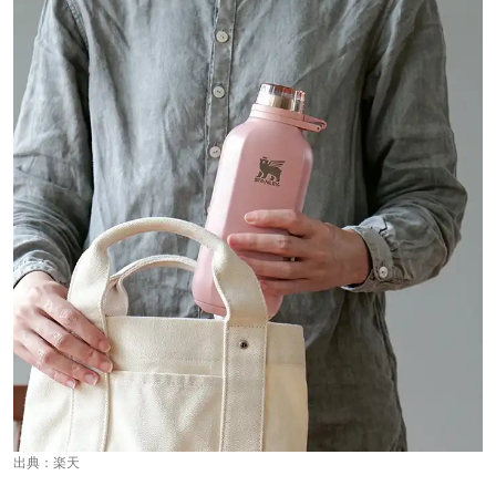
出典：
楽天