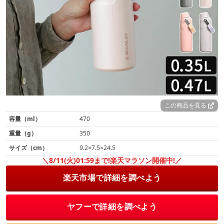
この商品を見る
容量（ml）
470
重量（g）
350
サイズ（cm）
9.2×7.5×24.5
＼8/11(火)01:59まで!楽天マラソン開催中!／
楽天市場で詳細を調べよう
ヤフーで詳細を調べよう