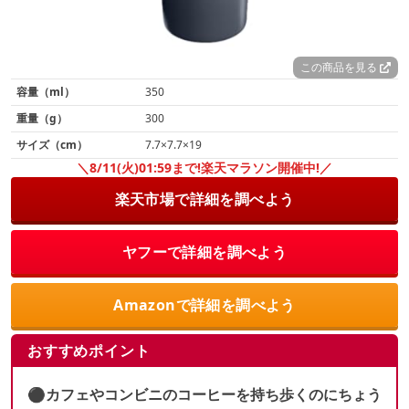
この商品を見る
容量（ml）
350
重量（g）
300
サイズ（cm）
7.7×7.7×19
＼8/11(火)01:59まで!楽天マラソン開催中!／
楽天市場で詳細を調べよう
ヤフーで詳細を調べよう
Amazonで詳細を調べよう
おすすめポイント
⚫︎カフェやコンビニのコーヒーを持ち歩くのにちょう