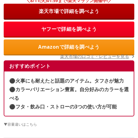
＼8/11(火)01:59まで!楽天マラソン開催中!／
楽天市場で詳細を調べよう
ヤフーで詳細を調べよう
Amazonで詳細を調べよう
楽天市場の口コミ・レビューを見る
おすすめポイント
⚫︎火事にも耐えたと話題のアイテム。タフさが魅力
⚫︎カラーバリエーション豊富。自分好みのカラーを選
べる
⚫︎フタ・飲み口・ストローの3つの使い方が可能
▼容量違いはこちら