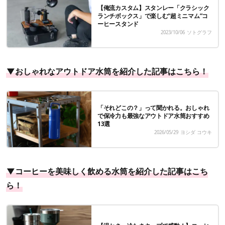
【俺流カスタム】スタンレー「クラシック
ランチボックス」で楽しむ“超ミニマム”コ
ーヒースタンド
2023/10/06
ソトグラフ
▼おしゃれなアウトドア水筒を紹介した記事はこちら！
「それどこの？」って聞かれる。おしゃれ
で保冷力も最強なアウトドア水筒おすすめ
13選
2026/05/29
ヨシダ コウキ
▼コーヒーを美味しく飲める水筒を紹介した記事はこち
ら！