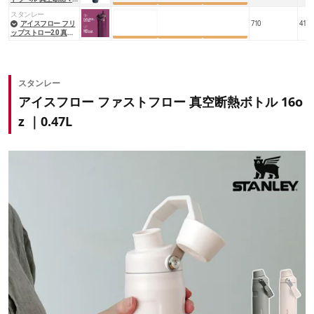
グ 12oz｜0.35L
スタンレー
楽天市場
Amazon
Yahoo!
アイスフロー フリ
710
410
ップストロー2.0 真空
断熱ボトル 24oz｜0.71
L
スタンレー
アイスフロー ファストフロー 真空断熱ボトル 16o
z ｜0.47L