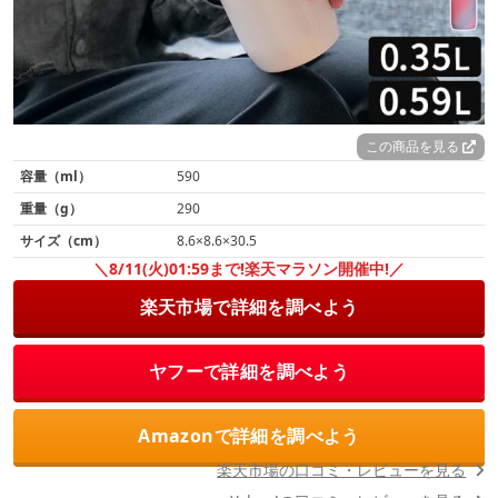
この商品を見る
容量（ml）
590
重量（g）
290
サイズ（cm）
8.6×8.6×30.5
＼8/11(火)01:59まで!楽天マラソン開催中!／
楽天市場で詳細を調べよう
ヤフーで詳細を調べよう
Amazonで詳細を調べよう
楽天市場の口コミ・レビューを見る