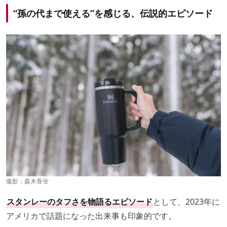
“孫の代まで使える”を感じる、伝説的エピソード
撮影：森木香蛍
スタンレーのタフさを物語るエピソード
として、2023年に
アメリカで話題になった出来事も印象的です。