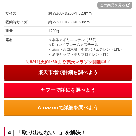
この商品を見る
サイズ
約 W360×D250×H320mm
収納時サイズ
約 W360×D250×H60mm
重量
1200g
素材
＜本体＞ポリエステル（PET）
＜Dカン／フレーム＞スチール
＜底面＞合成木材、発砲ポリエチレン（EPE）
＜足キャップ＞ポリプロピレン（PP)
＼8/11(火)01:59まで!楽天マラソン開催中!／
楽天市場で詳細を調べよう
ヤフーで詳細を調べよう
Amazonで詳細を調べよう
4｜「取り出せない…」を解決！