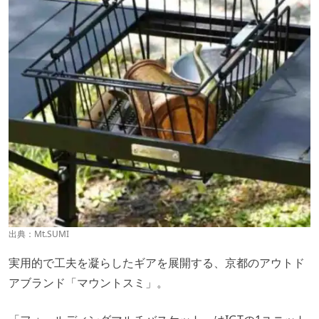
出典：
Mt.SUMI
実用的で工夫を凝らしたギアを展開する、京都のアウトド
アブランド「マウントスミ」。