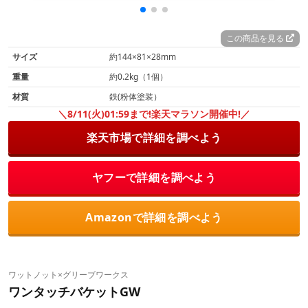
この商品を見る
サイズ
約144×81×28mm
重量
約0.2kg（1個）
材質
鉄(粉体塗装）
＼8/11(火)01:59まで!楽天マラソン開催中!／
楽天市場で詳細を調べよう
ヤフーで詳細を調べよう
Amazonで詳細を調べよう
ワットノット×グリーブワークス
ワンタッチバケットGW