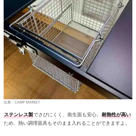
出典：
CAMP MARKET
ステンレス製
でさびにくく、衛生面も安心。
耐熱性が高い
ため、熱い調理器具もそのまま入れることができますよ。