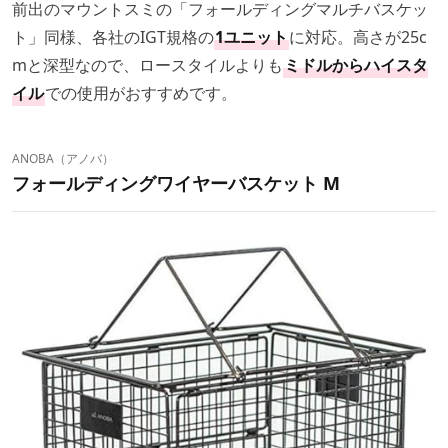
前出のマウントスミの「フォールディングマルチバスケッ
ト」同様、各社のIGT規格の
1ユニット
に対応。高さが25c
mと深型なので、ロースタイルよりも
ミドルからハイスタ
イル
での使用がおすすめです。
ANOBA（アノバ）
フォールディングワイヤーバスケット M