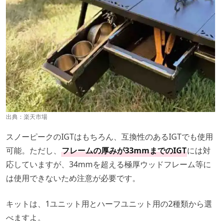
出典：
楽天市場
スノーピークのIGTはもちろん、互換性のあるIGTでも使用
可能。ただし、
フレームの厚みが33mmまでのIGT
には対
応していますが、34mmを超える極厚ウッドフレーム等に
は使用できないため注意が必要です。
キットは、1ユニット用とハーフユニット用の2種類から選
べますよ。