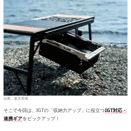
出典：
楽天市場
そこで今回は、IGTの「収納力アップ」に役立つ
IGT対応・
連携ギア
をピックアップ！