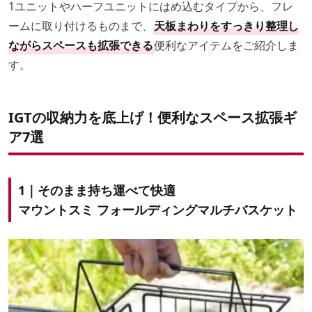
1ユニットやハーフユニットにはめ込むタイプから、フレ
ームに取り付けるものまで、
天板まわりをすっきり整理し
ながらスペースも拡張できる
便利なアイテムをご紹介しま
す。
IGTの収納力を底上げ！便利なスペース拡張ギ
ア7選
1｜そのまま持ち運べて快適
マウントスミ フォールディングマルチバスケット