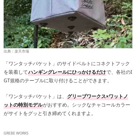
出典：
楽天市場
「ワンタッチバケット」のサイドベルトにコネクトフック
を装着して
ハンギングレールにひっかけるだけ
で、各社のI
GT規格のテーブルに取り付けることができます。
「ワンタッチバケット」は、
グリーブワークス×ワットノ
ットの特別モデル
がおすすめ。シックなチャコールカラー
がサイトをグッと引き締めてくれますよ。
GREBE WORKS