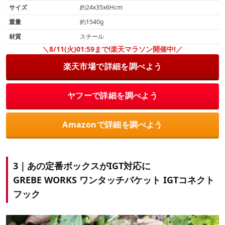
サイズ
約24x35x6Hcm
重量
約1540g
材質
スチール
＼8/11(火)01:59まで!楽天マラソン開催中!／
楽天市場で詳細を調べよう
ヤフーで詳細を調べよう
Amazonで詳細を調べよう
3｜あの定番ボックスがIGT対応に
GREBE WORKS ワンタッチバケット IGTコネクト
フック