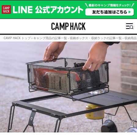
CAMP HACK トップ
›
キャンプ用品の記事一覧
›
収納ボックス・収納ラックの記事一覧
›
収納用品