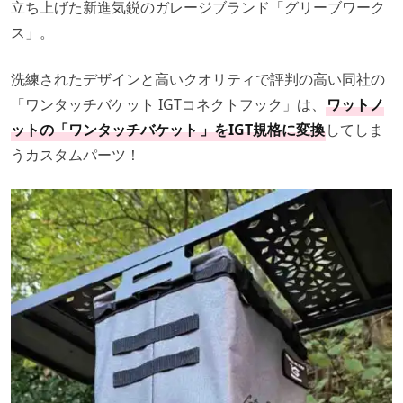
立ち上げた新進気鋭のガレージブランド「グリーブワーク
ス」。
洗練されたデザインと高いクオリティで評判の高い同社の
「ワンタッチバケット IGTコネクトフック」は、
ワットノ
ットの「ワンタッチバケット
」をIGT規格に変換
してしま
うカスタムパーツ！