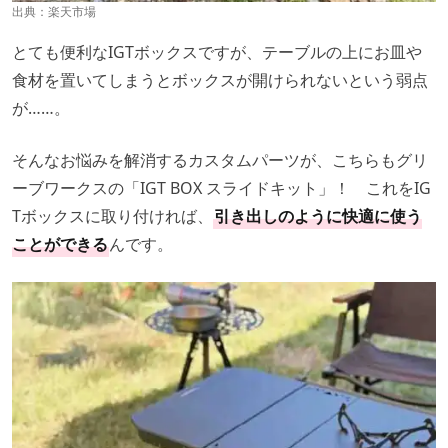
出典：
楽天市場
とても便利なIGTボックスですが、テーブルの上にお皿や
食材を置いてしまうとボックスが開けられないという弱点
が……。
そんなお悩みを解消するカスタムパーツが、こちらもグリ
ーブワークスの「IGT BOX スライドキット」！ これをIG
Tボックスに取り付ければ、
引き出しのように快適に使う
ことができる
んです。