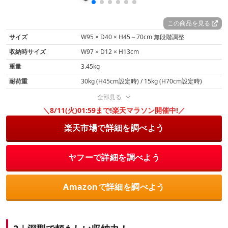
この商品を見る
サイズ
W95 × D40 × H45～70cm 無段階調整
収納時サイズ
W97 × D12 × H13cm
重量
3.45kg
耐荷重
30kg (H45cm設定時) / 15kg (H70cm設定時)
全部見る
＼8/11(火)01:59まで!楽天マラソン開催中!／
楽天市場で詳細を調べよう
ヤフーで詳細を調べよう
Amazonで詳細を調べよう