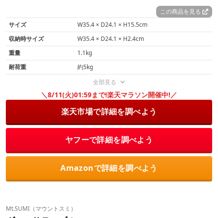
この商品を見る
サイズ
W35.4 × D24.1 × H15.5cm
収納時サイズ
W35.4 × D24.1 × H2.4cm
重量
1.1kg
耐荷重
約5kg
全部見る
＼8/11(火)01:59まで!楽天マラソン開催中!／
楽天市場で詳細を調べよう
ヤフーで詳細を調べよう
Amazonで詳細を調べよう
Mt.SUMI（マウントスミ）