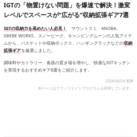
IGTの「物置けない問題」を爆速で解決！激変
レベルでスペースが“広がる”収納拡張ギア7選
IGTの収納力を高めたい人必見！
マウントスミ、ANOBA、
GREBE WORKS、スノーピーク、キャンピングムーンの人気アイテ
ムから、バスケットや収納ボックス、ハンギングラックなどの
収納
拡張ギア
を厳選しました。
調味料やカトラリー、食器の置き場を増やし、快適なIGTキッチン
を実現するおすすめギア8選をご紹介します。
2026/06/24 更新
本ページはアフィリエイトプログラムを利用しています。