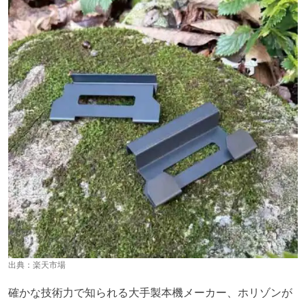
出典：
楽天市場
確かな技術力で知られる大手製本機メーカー、ホリゾンが