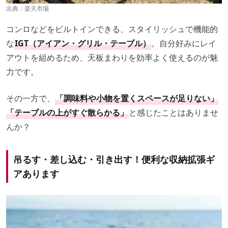
出典：
楽天市場
コンロなどをビルトインできる、スタイリッシュで機能的
な
IGT（アイアン・グリル・テーブル）
。自分好みにレイ
アウトを組めるため、天板まわりを効率よく使えるのが魅
力です。
その一方で、
「調味料や小物を置くスペースが足りない」
「テーブルの上がすぐ散らかる」
と感じたことはありませ
んか？
吊るす・差し込む・引き出す！便利な収納拡張ギ
アあります