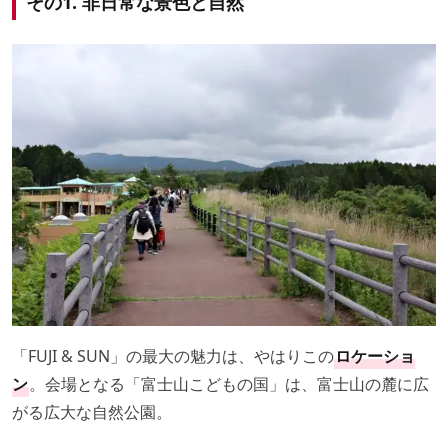
その1. 非日常な景色と自然
「FUJI & SUN」の最大の魅力は、やはりこの
ロケーショ
ン
。会場となる「富士山こどもの国」は、富士山の麓に広
がる広大な自然公園。