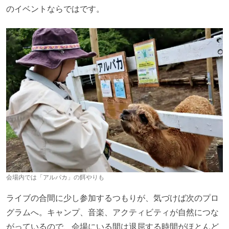
のイベントならではです。
会場内では「アルパカ」の餌やりも
ライブの合間に少し参加するつもりが、気づけば次のプロ
グラムへ。キャンプ、音楽、アクティビティが自然につな
がっているので、会場にいる間は退屈する時間がほとんど