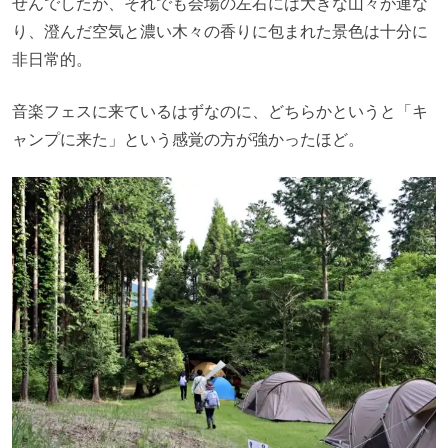
せんでしたが、それでも会場の左右には大きな山々が連な
り、澄んだ空気と濃い木々の香りに包まれた景色は十分に
非日常的。
音楽フェスに来ているはずなのに、どちらかというと「キ
ャンプに来た」という感覚の方が強かったほど。