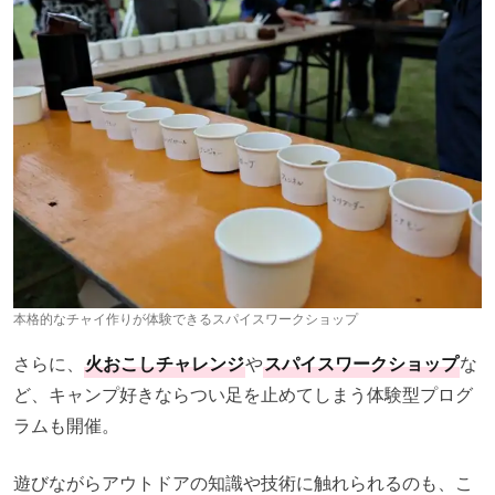
本格的なチャイ作りが体験できるスパイスワークショップ
さらに、
火おこしチャレンジ
や
スパイスワークショップ
な
ど、キャンプ好きならつい足を止めてしまう体験型プログ
ラムも開催。
遊びながらアウトドアの知識や技術に触れられるのも、こ