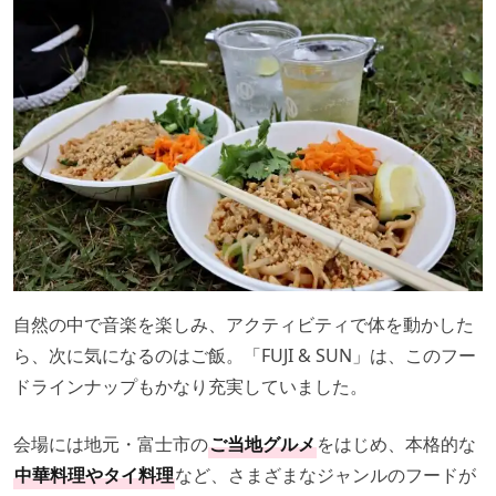
自然の中で音楽を楽しみ、アクティビティで体を動かした
ら、次に気になるのはご飯。「FUJI & SUN」は、このフー
ドラインナップもかなり充実していました。
会場には地元・富士市の
ご当地グルメ
をはじめ、本格的な
中華料理やタイ料理
など、さまざまなジャンルのフードが