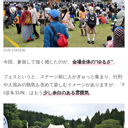
SUN STAGE前
今回、参加して強く感じたのが、
会場全体の“ゆるさ”
。
フェスというと、ステージ前に人がぎゅっと集まり、行列
や人混みの熱気も含めて楽しむイメージがありますが、「F
UJI & SUN」はもう
少し余白のある雰囲気
。