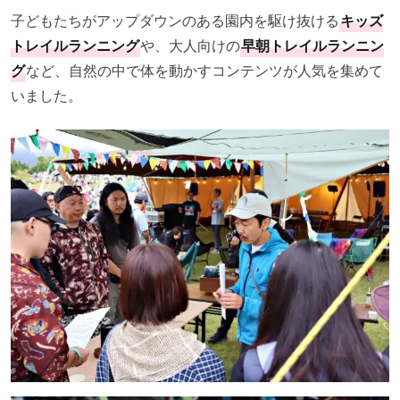
子どもたちがアップダウンのある園内を駆け抜ける
キッズ
トレイルランニング
や、大人向けの
早朝トレイルランニン
グ
など、自然の中で体を動かすコンテンツが人気を集めて
いました。