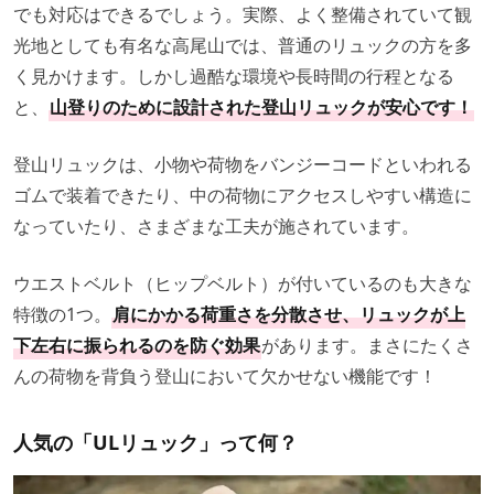
でも対応はできるでしょう。実際、よく整備されていて観
光地としても有名な高尾山では、普通のリュックの方を多
く見かけます。しかし過酷な環境や長時間の行程となる
と、
山登りのために設計された登山リュックが安心です！
登山リュックは、小物や荷物をバンジーコードといわれる
ゴムで装着できたり、中の荷物にアクセスしやすい構造に
なっていたり、さまざまな工夫が施されています。
ウエストベルト（ヒップベルト）が付いているのも大きな
特徴の1つ。
肩にかかる荷重さを分散させ、リュックが上
下左右に振られるのを防ぐ効果
があります。まさにたくさ
んの荷物を背負う登山において欠かせない機能です！
人気の「ULリュック」って何？