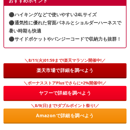
おすすめポイント
⚫︎ハイキングなどで使いやすい24Lサイズ
⚫︎通気性に優れた背面パネルとショルダーハーネスで
暑い時期も快適
⚫︎サイドポケットやバンジーコードで収納力も抜群！
＼8/11(火)01:59まで!楽天マラソン開催中!／
楽天市場で詳細を調べよう
＼ボーナスストアPlusでさらに+2%開催中!／
ヤフーで詳細を調べよう
＼8/9(日)まで!ダブルポイント祭り!／
Amazonで詳細を調べよう