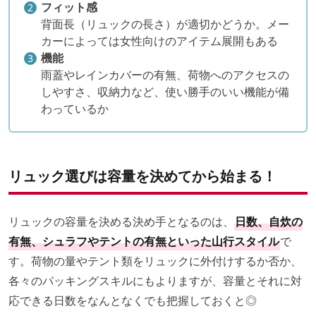
フィット感
背面長（リュックの長さ）が適切かどうか。メー
カーによっては女性向けのアイテム展開もある
機能
雨蓋やレインカバーの有無、荷物へのアクセスの
しやすさ、収納力など、使い勝手のいい機能が備
わっているか
リュック選びは容量を決めてから始まる！
リュックの容量を決める決め手となるのは、
日数、自炊の
有無、シュラフやテントの有無といった山行スタイル
で
す。荷物の量やテント類をリュックに外付けするか否か、
各々のパッキングスキルにもよりますが、容量とそれに対
応できる日数をなんとなくでも把握しておくと◎