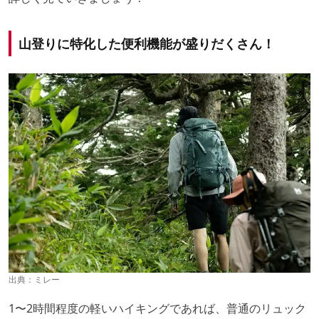
山登りに特化した便利機能が盛りだくさん！
出典：
ミレー
1〜2時間程度の軽いハイキングであれば、普通のリュック