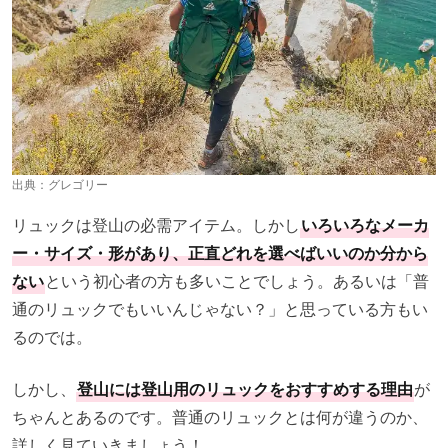
出典：
グレゴリー
リュックは登山の必需アイテム。しかし
いろいろなメーカ
ー・サイズ・形があり、正直どれを選べばいいのか分から
ない
という初心者の方も多いことでしょう。あるいは「普
通のリュックでもいいんじゃない？」と思っている方もい
るのでは。
しかし、
登山には登山用のリュックをおすすめする理由
が
ちゃんとあるのです。普通のリュックとは何が違うのか、
詳しく見ていきましょう！