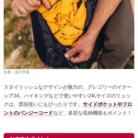
出典：
楽天市場
スタイリッシュなデザインが魅力の、グレゴリーのイナー
シア24。ハイキングなどで使いやすい24Lサイズのリュッ
クは、普段使いにもぴったりです。
サイドポケットやフロ
ントのバンジーコード
など、多彩な収納機能もポイント！