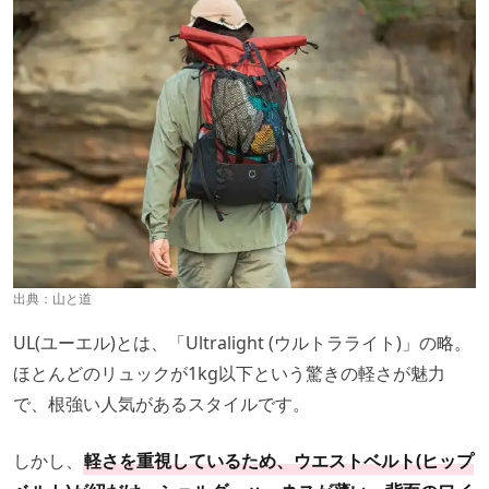
出典：
山と道
UL(ユーエル)とは、「Ultralight (ウルトラライト)」の略。
ほとんどのリュックが1kg以下という驚きの軽さが魅力
で、根強い人気があるスタイルです。
しかし、
軽さを重視しているため、ウエストベルト(ヒップ