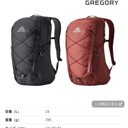
この商品を見る
容量（L）
24
重量（g）
785