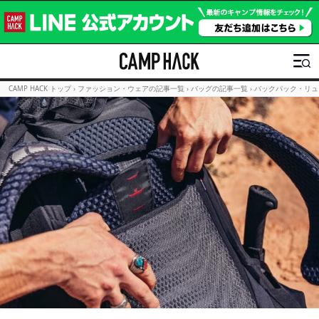
CAMP HACK トップ
›
ファッション・ウェアの記事一覧
›
バッグの記事一覧
›
バックパック・リュ