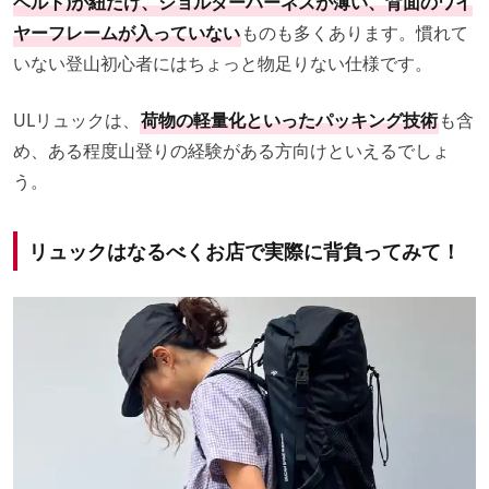
ベルト)が紐だけ、ショルダーハーネスが薄い、背面のワイ
ヤーフレームが入っていない
ものも多くあります。慣れて
いない登山初心者にはちょっと物足りない仕様です。
ULリュックは、
荷物の軽量化といったパッキング技術
も含
め、ある程度山登りの経験がある方向けといえるでしょ
う。
リュックはなるべくお店で実際に背負ってみて！