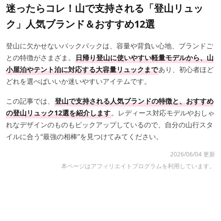
迷ったらコレ！山で支持される「登山リュッ
ク」人気ブランド＆おすすめ12選
登山に欠かせないバックパックは、容量や背負い心地、ブランドご
との特徴がさまざま。
日帰り登山に使いやすい軽量モデルから、山
小屋泊やテント泊に対応する大容量リュックまで
あり、初心者ほど
どれを選べばいいか迷いやすいアイテムです。
この記事では、
登山で支持される人気ブランドの特徴と、おすすめ
の登山リュック12選を紹介します
。レディース対応モデルやおしゃ
れなデザインのものもピックアップしているので、自分の山行スタ
イルに合う“最強の相棒”を見つけてみてください。
2026/06/04 更新
本ページはアフィリエイトプログラムを利用しています。