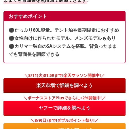
ままでも背面長を無段階で調節できます
。
おすすめポイント
⚫︎たっぷり60L容量。テント泊や長期縦走におすすめ
⚫︎女性向けに作られたモデル。メンズモデルもあり
⚫︎カリマー独自のSAシステムを搭載。背負ったまま
でも背面長を調節できる
＼8/11(火)01:59まで!楽天マラソン開催中!／
楽天市場で詳細を調べよう
＼ボーナスストアPlusでさらに+2%開催中!／
ヤフーで詳細を調べよう
＼8/9(日)まで!ダブルポイント祭り!／