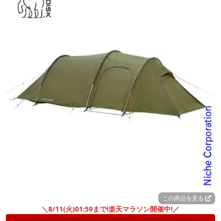
この商品を見る
＼8/11(火)01:59まで!楽天マラソン開催中!／