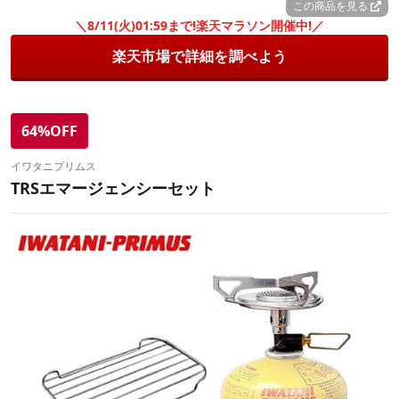
この商品を見る
＼8/11(火)01:59まで!楽天マラソン開催中!／
楽天市場で詳細を調べよう
64%OFF
イワタニプリムス
TRSエマージェンシーセット