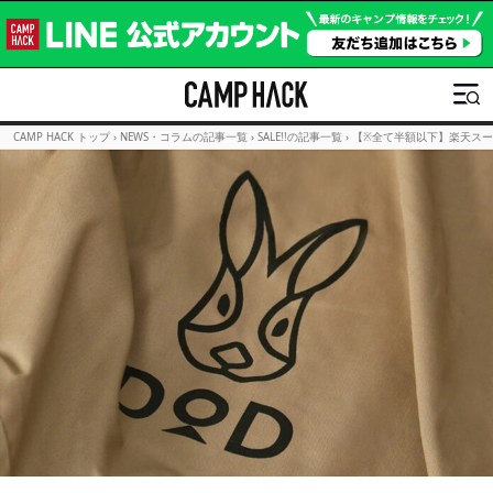
CAMP HACK トップ
›
NEWS・コラムの記事一覧
›
SALE!!の記事一覧
›
【※全て半額以下】楽天スーパ