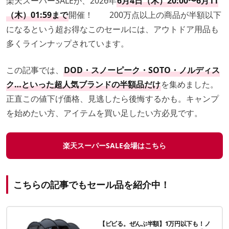
楽天スーパーSALEが、2026年
6月4日（木）20:00〜6月11
（木）01:59まで
開催！ 200万点以上の商品が半額以下
になるという超お得なこのセールには、アウトドア用品も
多くラインナップされています。
この記事では、
DOD・スノーピーク・SOTO・ノルディス
ク…といった超人気ブランドの半額品だけ
を集めました。
正直この値下げ価格、見逃したら後悔するかも。キャンプ
を始めたい方、アイテムを買い足したい方必見です。
楽天スーパーSALE会場はこちら
こちらの記事でもセール品を紹介中！
【ビビる。ぜんぶ半額】1万円以下も！ノ