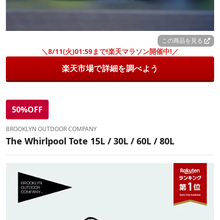
この商品を見る
＼8/11(火)01:59まで!楽天マラソン開催中!／
楽天市場で詳細を調べよう
50%OFF
BROOKLYN OUTDOOR COMPANY
The Whirlpool Tote 15L / 30L / 60L / 80L