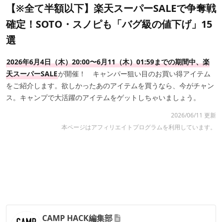
【※全て半額以下】楽天スーパーSALEで争奪戦
確定！SOTO・スノピも「バグ級の値下げ」15
選
2026年6月4日（木）20:00〜6月11（木）01:59までの期間中、楽
天スーパーSALE
が開催！ キャンパー狙い目のお買い得アイテム
をご紹介します。欲しかったあのアイテムを買うなら、今がチャン
ス。キャンプで大活躍のアイテムをゲットしちゃいましょう。
2026/06/11 更新
本ページはアフィリエイトプログラムを利用しています。
CAMP HACK編集部