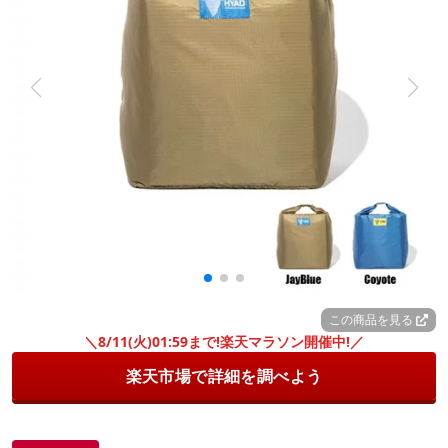
この商品を見る
＼8/11(火)01:59まで!楽天マラソン開催中!／
楽天市場で詳細を調べよう