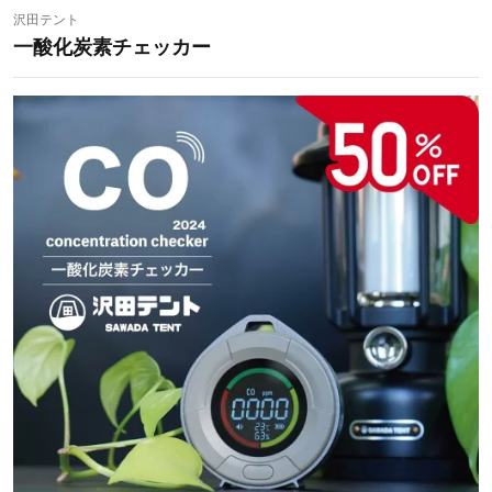
沢田テント
一酸化炭素チェッカー