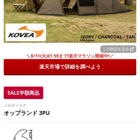
この商品を見る
＼8/11(火)01:59まで!楽天マラソン開催中!／
楽天市場で詳細を調べよう
SALE半額商品
ノルディスク
オップランド 3PU