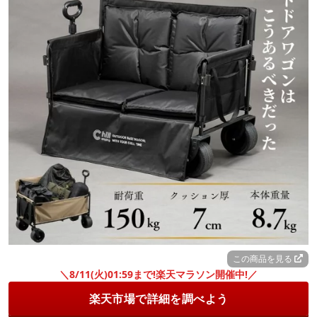
この商品を見る
＼8/11(火)01:59まで!楽天マラソン開催中!／
楽天市場で詳細を調べよう