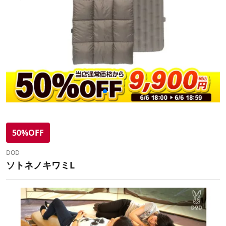
50%OFF
DOD
ソトネノキワミL