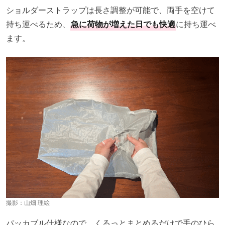
ショルダーストラップは長さ調整が可能で、両手を空けて
持ち運べるため、
急に荷物が増えた日でも快適
に持ち運べ
ます。
撮影：
山畑 理絵
パッカブル仕様なので、くるっとまとめるだけで手のひら