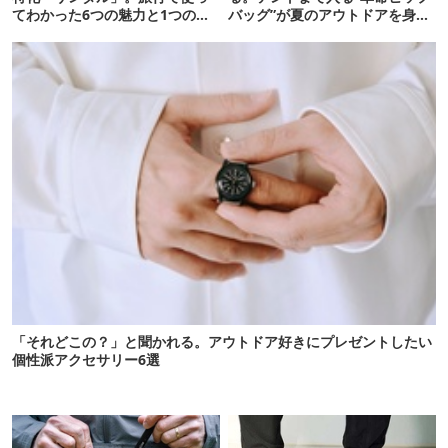
てわかった6つの魅力と1つの注
バッグ”が夏のアウトドアを身軽
意点
にしてくれた
「それどこの？」と聞かれる。アウトドア好きにプレゼントしたい
個性派アクセサリー6選