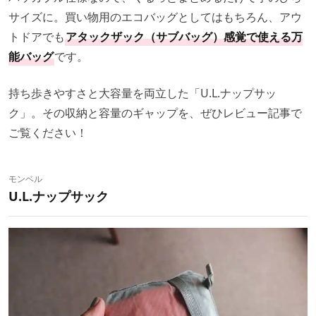
サイズに。買い物用のエコバッグとしてはもちろん、アウ
トドアでも
アタックザック（サブバッグ）感覚で使える万
能バッグ
です。
持ち歩きやすさと大容量を両立した「U.L.ナップサッ
ク」。その収納と容量のギャップを、ぜひレビュー記事で
ご覧ください！
モンベル
U.L.ナップサック