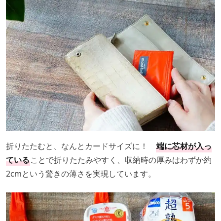
折りたたむと、なんとカードサイズに！
端に芯材が入っ
ている
ことで折りたたみやすく、収納時の厚みはわずか約
2cmという驚きの薄さを実現しています。