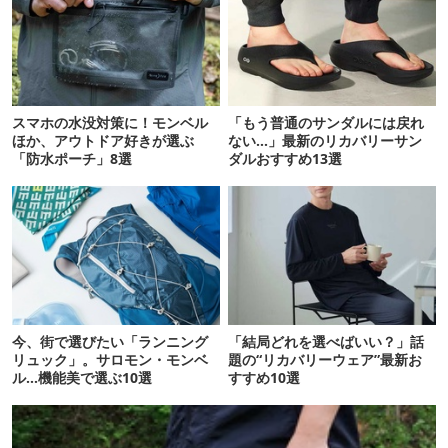
スマホの水没対策に！モンベル
「もう普通のサンダルには戻れ
ほか、アウトドア好きが選ぶ
ない…」最新のリカバリーサン
「防水ポーチ」8選
ダルおすすめ13選
今、街で選びたい「ランニング
「結局どれを選べばいい？」話
リュック」。サロモン・モンベ
題の“リカバリーウェア”最新お
ル…機能美で選ぶ10選
すすめ10選