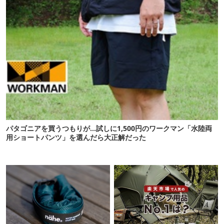
パタゴニアを買うつもりが…試しに1,500円のワークマン「水陸両
用ショートパンツ」を選んだら大正解だった