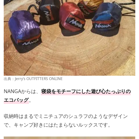
出典：
Jerry’s OUTFITTERS ONLINE
NANGAからは、
寝袋をモチーフにした遊び心たっぷりの
エコバッグ
。
収納時はまるでミニチュアのシュラフのようなデザイン
で、キャンプ好きにはたまらないルックスです。