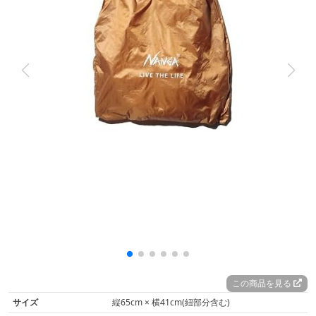
この商品を見る
サイズ
縦65cm × 横41cm(紐部分含む)