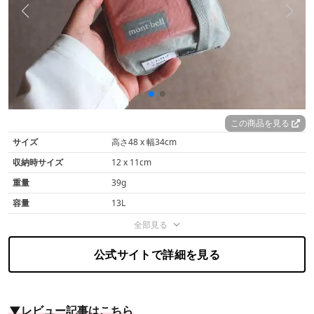
この商品を見る
サイズ
高さ48 x 幅34cm
収納時サイズ
12 x 11cm
重量
39g
容量
13L
全部見る
公式サイトで詳細を見る
▼レビュー記事はこちら