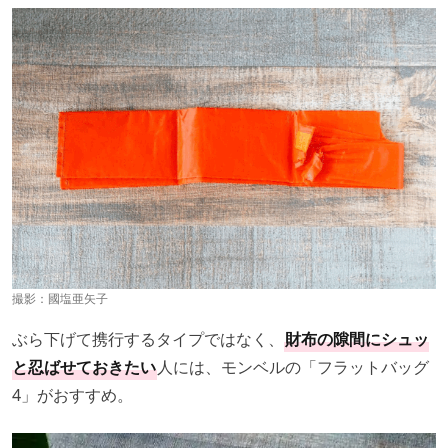
撮影：
國塩亜矢子
ぶら下げて携行するタイプではなく、
財布の隙間にシュッ
と忍ばせておきたい
人には、モンベルの「フラットバッグ
4」がおすすめ。