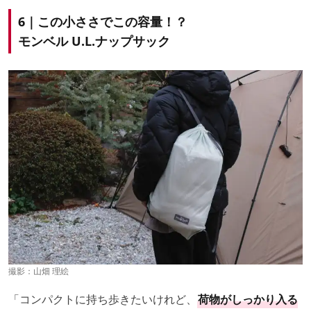
6｜この小ささでこの容量！？
モンベル U.L.ナップサック
撮影：
山畑 理絵
「コンパクトに持ち歩きたいけれど、
荷物がしっかり入る