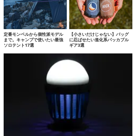
定番モンベルから個性派モデル
【小さいだけじゃない】バッグ
まで。キャンプで使いたい最強
に忍ばせたい進化系パッカブル
ソロテント17選
ギア3選