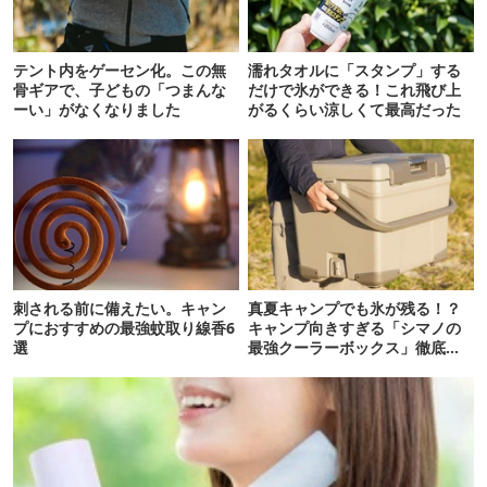
テント内をゲーセン化。この無
濡れタオルに「スタンプ」する
骨ギアで、子どもの「つまんな
だけで氷ができる！これ飛び上
ーい」がなくなりました
がるくらい涼しくて最高だった
刺される前に備えたい。キャン
真夏キャンプでも氷が残る！？
プにおすすめの最強蚊取り線香6
キャンプ向きすぎる「シマノの
選
最強クーラーボックス」徹底解
剖