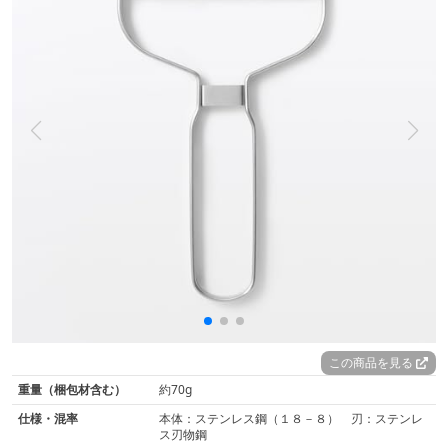
この商品を見る
重量（梱包材含む）
約70g
仕様・混率
本体：ステンレス鋼（１８－８） 刃：ステンレ
ス刃物鋼