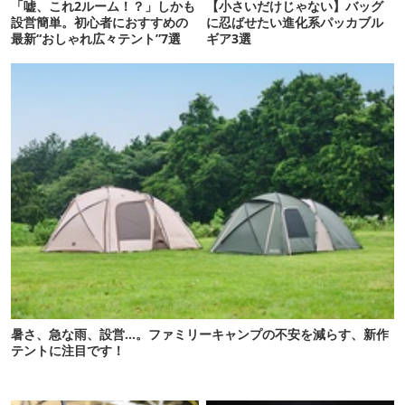
「嘘、これ2ルーム！？」しかも
【小さいだけじゃない】バッグ
設営簡単。初心者におすすめの
に忍ばせたい進化系パッカブル
最新“おしゃれ広々テント”7選
ギア3選
暑さ、急な雨、設営…。ファミリーキャンプの不安を減らす、新作
テントに注目です！