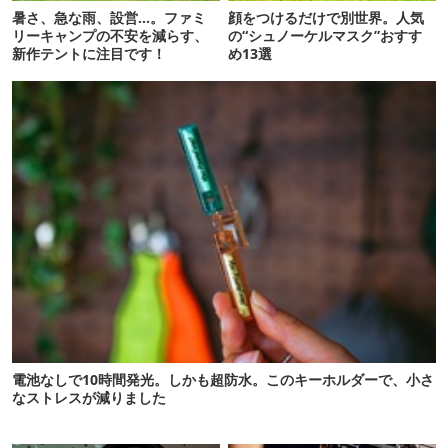
暑さ、急な雨、設営…。ファミ
顔をつけるだけで別世界。人気
リーキャンプの不安を減らす、
の“シュノーケルマスク”おすす
新作テントに注目です！
め13選
電池なしで10時間発光。しかも超防水。このキーホルダーで、小さ
なストレスが減りました