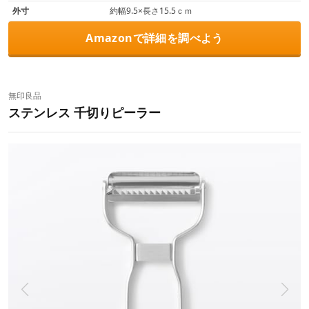
外寸
約幅9.5×長さ15.5ｃｍ
Amazonで詳細を調べよう
無印良品
ステンレス 千切りピーラー