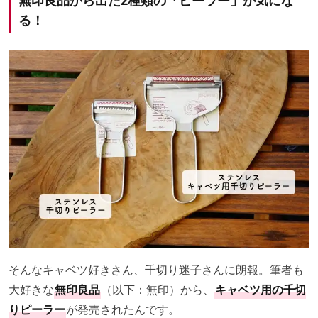
る！
そんなキャベツ好きさん、千切り迷子さんに朗報。筆者も
大好きな
無印良品
（以下：無印）から、
キャベツ用の千切
りピーラー
が発売されたんです。