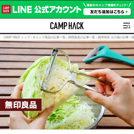
CAMP HACK トップ
›
キャンプ用品の記事一覧
›
調理器具の記事一覧
›
調理用具 その他の記事一