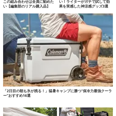
この組み合わせは全員に勧めた
い！ライターがガチで試して効
い【編集部のリアル購入品】
果を実感した神涼感グッズ3選
「2日目の朝も氷が残る！」猛暑キャンプに勝つ“保冷力最強クーラ
ー”おすすめ16選