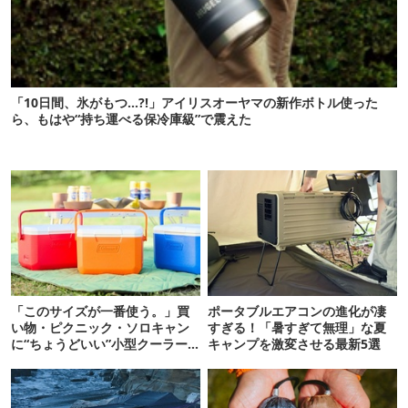
「10日間、氷がもつ…?!」アイリスオーヤマの新作ボトル使った
ら、もはや“持ち運べる保冷庫級”で震えた
「このサイズが一番使う。」買
ポータブルエアコンの進化が凄
い物・ピクニック・ソロキャン
すぎる！「暑すぎて無理」な夏
に“ちょうどいい”小型クーラー
キャンプを激変させる最新5選
ボックス13選