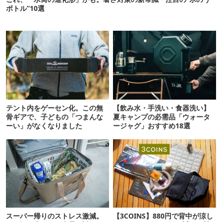
ボトル”10選
テント内をゲーセン化。この無
【飲み水・手洗い・食器洗い】
骨ギアで、子どもの「つまんな
夏キャンプの必需品「ウォータ
ーい」がなくなりました
ージャグ」おすすめ18選
スーパー帰りのストレス激減。
【3COINS】880円で背中が涼し