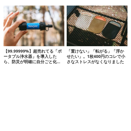
【99.99999%】超売れてる「ポ
「置けない」「転がる」「浮か
ータブル浄水器」を導入した
せたい」。1枚400円のコレで小
ら、防災が明確に自分ごと化し
さなストレスがなくなりました
た