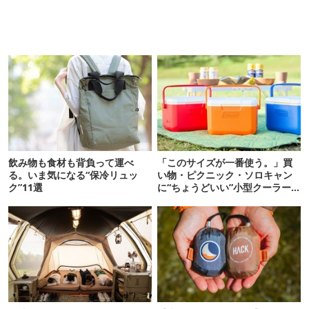
飲み物も食材も背負って運べ
「このサイズが一番使う。」買
る。いま気になる“保冷リュッ
い物・ピクニック・ソロキャン
ク”11選
に“ちょうどいい”小型クーラー
ボックス13選